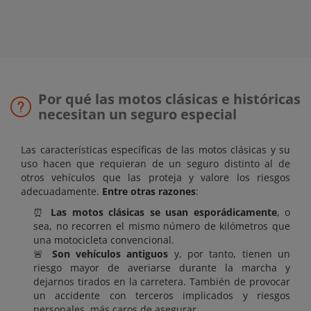
Por qué las motos clásicas e históricas
necesitan un seguro especial
Las características específicas de las motos clásicas y su
uso hacen que requieran de un seguro distinto al de
otros vehículos que las proteja y valore los riesgos
adecuadamente.
Entre otras razones
:
⏰
Las motos clásicas se usan esporádicamente
, o
sea, no recorren el mismo número de kilómetros que
una motocicleta convencional.
🚨
Son vehículos antiguos
y, por tanto, tienen un
riesgo mayor de averiarse durante la marcha y
dejarnos tirados en la carretera. También de provocar
un accidente con terceros implicados y riesgos
personales, más caros de asegurar.