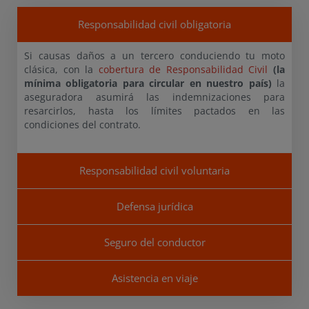
Responsabilidad civil obligatoria
Si causas daños a un tercero conduciendo tu moto
clásica, con la
cobertura de Responsabilidad Civil
(la
mínima obligatoria para circular en nuestro país)
la
aseguradora asumirá las indemnizaciones para
resarcirlos, hasta los límites pactados en las
condiciones del contrato.
Responsabilidad civil voluntaria
Defensa jurídica
Seguro del conductor
Asistencia en viaje