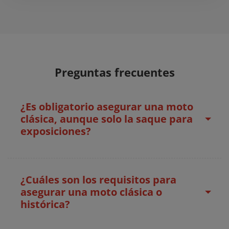
Preguntas frecuentes
¿Es obligatorio asegurar una moto
clásica, aunque solo la saque para
exposiciones?
¿Cuáles son los requisitos para
asegurar una moto clásica o
histórica?