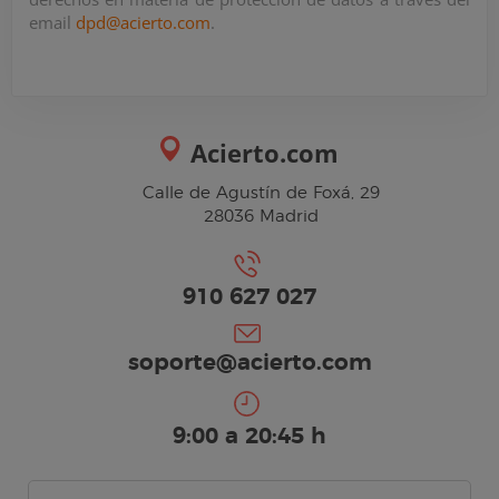
email
dpd@acierto.com
.
Acierto.com
Calle de Agustín de Foxá, 29
28036 Madrid
910 627 027
soporte@acierto.com
9:00 a 20:45 h