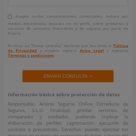
Acepto recibir comunicaciones comerciales, incluso por
medios electrónicos, basadas en mi perfil, sobre productos y
servicios de consumo, financieros y de seguros por parte de
Acierto
Al clicar en "Enviar consulta" declaras que has leído la
Política
de Privacidad
y aceptas nuestro
Aviso Legal
y nuestros
Términos y condiciones
.
ENVIAR CONSULTA
->
Información básica sobre protección de datos
Responsable: Acierto Seguros Online Correduría de
Seguros, S.L.U. Finalidad: prestar servicios de
comparador y mediador, pudiendo implicar la
elaboración de perfiles. Legitimación: ejecución de
contrato o precontrato. Derechos: puedes ejercitar tus
derechos en materia de protección de datos a través del