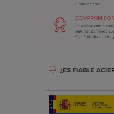
última palabra.
COMPROMISO Y
En Acierto.com somos 
seguros, poniendo su
Civil Profesional para
¿ES FIABLE ACIE