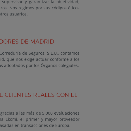
supervisar y garantizar la objetividad,
ros. Nos regimos por sus códigos éticos
stros usuarios.
ADORES DE MADRID
Correduría de Seguros, S.L.U., contamos
d, que nos exige actuar conforme a los
s adoptados por los Órganos colegiales.
E CLIENTES REALES CON EL
 gracias a las más de 5.000 evaluaciones
rma Ekomi, el primer y mayor proveedor
basadas en transacciones de Europa.