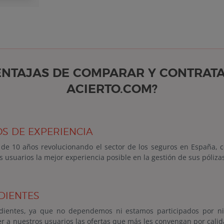
ENTAJAS DE COMPARAR Y CONTRAT
ACIERTO.COM?
S DE EXPERIENCIA
 de 10 años revolucionando el sector de los seguros en España, co
s usuarios la mejor experiencia posible en la gestión de sus póliza
DIENTES
ientes, ya que no dependemos ni estamos participados por n
r a nuestros usuarios las ofertas que más les convengan por calida