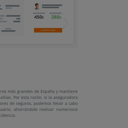
uros más grandes de España y mantiene
ías. Por esta razón, si la aseguradora
dores de seguros, podemos llevar a cabo
uario, ahorrándole realizar numerosos
cidencia.