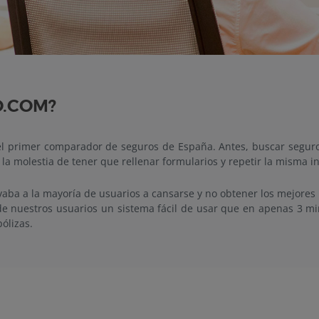
O.COM?
l primer comparador de seguros de España. Antes, buscar seguros
la molestia de tener que rellenar formularios y repetir la misma i
evaba a la mayoría de usuarios a cansarse y no obtener los mejores
e nuestros usuarios un sistema fácil de usar que en apenas 3 mi
ólizas.