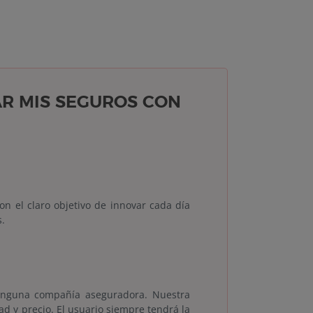
AR MIS SEGUROS CON
n el claro objetivo de innovar cada día
s.
inguna compañía aseguradora. Nuestra
d y precio. El usuario siempre tendrá la