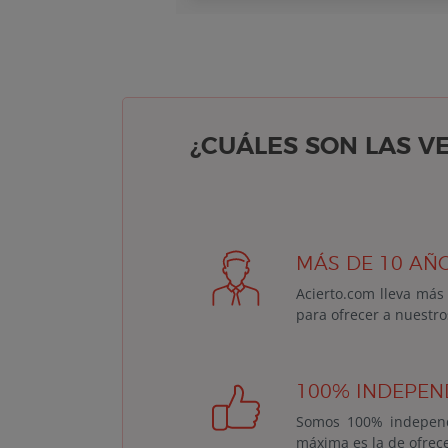
¿CUÁLES SON LAS V
MÁS DE 10 AÑO
Acierto.com lleva más
para ofrecer a nuestro
100% INDEPEN
Somos 100% independ
máxima es la de ofrece