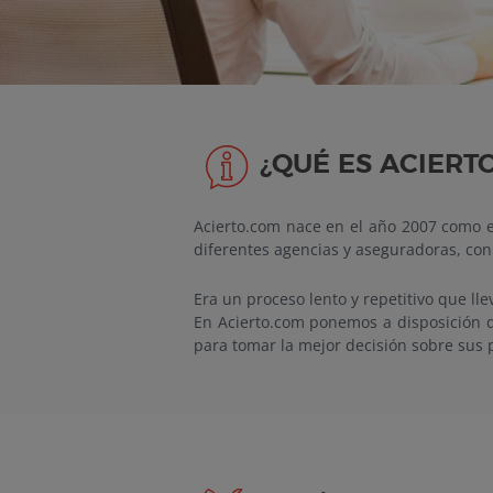
¿QUÉ ES ACIERT
Acierto.com nace en el año 2007 como e
diferentes agencias y aseguradoras, con 
Era un proceso lento y repetitivo que ll
En Acierto.com ponemos a disposición d
para tomar la mejor decisión sobre sus p