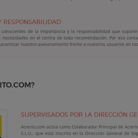
 RESPONSABILIDAD
conscientes de la importancia y la responsabilidad que supone 
s necesidades en el centra de toda recomendación. Por eso con
 garantizar nuestro asesoramiento frente a nuestros usuarios en 
RTO.COM?
SUPERVISADOS POR LA DIRECCIÓN G
Acierto.com actúa como Colaborador Principal de Aciert
S.L.U., que está inscrita en la Dirección General de 