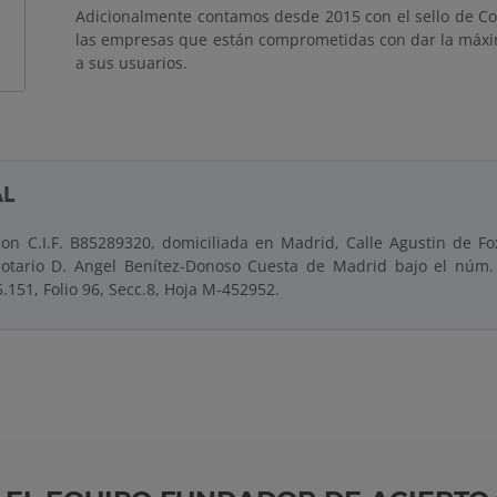
Adicionalmente contamos desde 2015 con el sello de Con
las empresas que están comprometidas con dar la máxim
a sus usuarios.
AL
n C.I.F. B85289320, domiciliada en Madrid, Calle Agustin de Fo
Notario D. Angel Benítez-Donoso Cuesta de Madrid bajo el núm. 
151, Folio 96, Secc.8, Hoja M-452952.