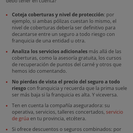
debo tener en cuenta?
Coteja coberturas y nivel de protección
: por
ejemplo, si ambas pólizas cuestan lo mismo, el
nivel de coberturas debería ser definitivo para
decantarse entre un seguro a todo riesgo con
franquicia de una entidad u otra.
Analiza los servicios adicionales
más allá de las
coberturas, como la asesoría gratuita, los cursos
de recuperación de puntos del carné y otros que
hemos ido comentando.
No pierdas de vista el precio del seguro a todo
riesgo
con franquicia y recuerda que la prima suele
ser más baja si la franquicia es alta. Y viceversa.
Ten en cuenta la compañía aseguradora: su
operativa, servicios, talleres concertados,
servicio
de grúa
en tu provincia, etcétera.
Si ofrece descuentos o seguros combinados: por