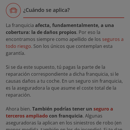
¿Cuándo se aplica?
La franquicia
afecta, fundamentalmente, a una
cobertura: la de daños propios
. Por eso la
encontramos siempre como apellido de los
seguros a
todo riesgo
. Son los únicos que contemplan esta
garantía.
Si se da este supuesto, tú pagas la parte de la
reparación correspondiente a dicha franquicia, si le
causas daños a tu coche. En un seguro sin franquicia,
es la aseguradora la que asume el coste total de la
reparación.
Ahora bien.
También podrías tener un
seguro a
terceros ampliado
con franquicia
. Algunas
aseguradoras la aplican en los siniestros de robo (en
menor medida, también en los de incendio). Si te dan