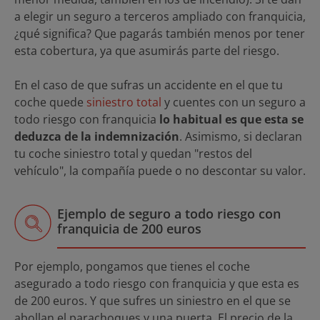
a elegir un seguro a terceros ampliado con franquicia,
¿qué significa? Que pagarás también menos por tener
esta cobertura, ya que asumirás parte del riesgo.
En el caso de que sufras un accidente en el que tu
coche quede
siniestro total
y cuentes con un seguro a
todo riesgo con franquicia
lo habitual es que esta se
deduzca de la indemnización
. Asimismo, si declaran
tu coche siniestro total y quedan "restos del
vehículo", la compañía puede o no descontar su valor.
Ejemplo de seguro a todo riesgo con
franquicia de 200 euros
Por ejemplo, pongamos que tienes el coche
asegurado a todo riesgo con franquicia y que esta es
de 200 euros. Y que sufres un siniestro en el que se
abollan el parachoques y una puerta. El precio de la