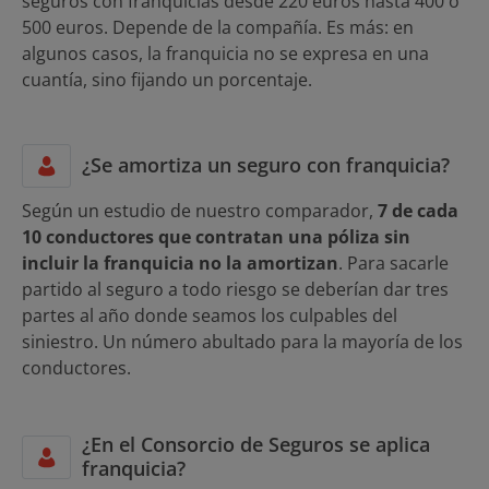
seguros con franquicias desde 220 euros hasta 400 o
500 euros. Depende de la compañía. Es más: en
algunos casos, la franquicia no se expresa en una
cuantía, sino fijando un porcentaje.
¿Se amortiza un seguro con franquicia?
Según un estudio de nuestro comparador,
7 de cada
10 conductores que contratan una póliza sin
incluir la franquicia no la amortizan
. Para sacarle
partido al seguro a todo riesgo se deberían dar tres
partes al año donde seamos los culpables del
siniestro. Un número abultado para la mayoría de los
conductores.
¿En el Consorcio de Seguros se aplica
franquicia?