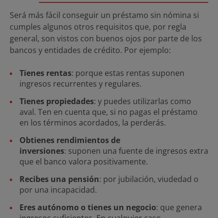
Será más fácil conseguir un préstamo sin nómina si
cumples algunos otros requisitos que, por regla
general, son vistos con buenos ojos por parte de los
bancos y entidades de crédito. Por ejemplo:
Tienes rentas
: porque estas rentas suponen
ingresos recurrentes y regulares.
Tienes propiedades
: y puedes utilizarlas como
aval. Ten en cuenta que, si no pagas el préstamo
en los términos acordados, la perderás.
Obtienes rendimientos de
inversiones
: suponen una fuente de ingresos extra
que el banco valora positivamente.
Recibes una pensión
: por jubilación, viudedad o
por una incapacidad.
Eres autónomo o tienes un negocio
: que genera
ingresos suficientes. En cualquier caso,