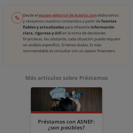
Desde el
equipo editorial de Acierto.com
elaboramos
✎
y revisamos nuestros contenidos a partir de
fuentes
fiables y actualizadas
para ofrecerte
información
clara, rigurosa y útil
en la toma de decisiones
financieras. No obstante, cada situación puede requerir
un análisis específico. Si tienes dudas, lo más
recomendable es consultar con un asesor financiero.
Más artículos sobre Préstamos
Préstamos con ASNEF:
¿son posibles?