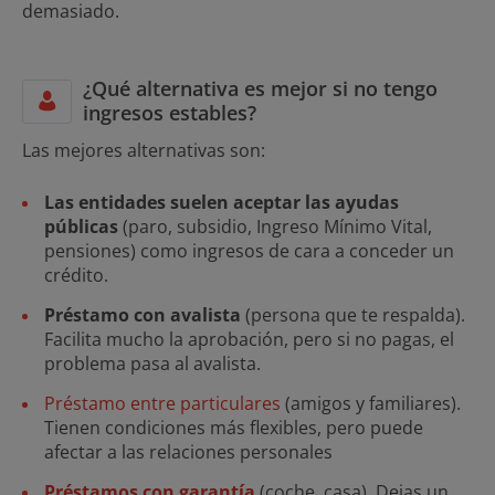
demasiado.
¿Qué alternativa es mejor si no tengo
ingresos estables?
Las mejores alternativas son:
Las entidades suelen aceptar las ayudas
públicas
(paro, subsidio, Ingreso Mínimo Vital,
pensiones) como ingresos de cara a conceder un
crédito.
Préstamo con avalista
(persona que te respalda).
Facilita mucho la aprobación, pero si no pagas, el
problema pasa al avalista.
Préstamo entre particulares
(amigos y familiares).
Tienen condiciones más flexibles, pero puede
afectar a las relaciones personales
Préstamos con garantía
(coche, casa). Dejas un