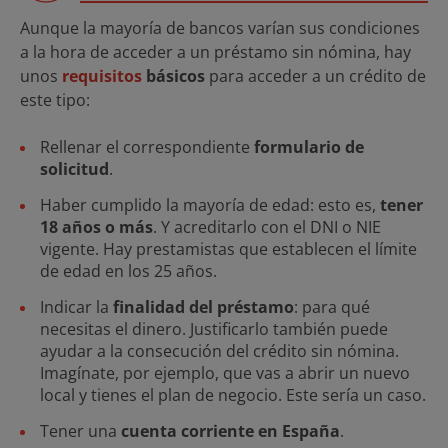
Aunque la mayoría de bancos varían sus condiciones
a la hora de acceder a un préstamo sin nómina, hay
unos
requisitos
básicos
para acceder a un crédito de
este tipo:
Rellenar el correspondiente
formulario de
solicitud
.
Haber cumplido la mayoría de edad: esto es,
tener
18 años o más
. Y acreditarlo con el DNI o NIE
vigente. Hay prestamistas que establecen el límite
de edad en los 25 años.
Indicar la
finalidad del préstamo
: para qué
necesitas el dinero. Justificarlo también puede
ayudar a la consecución del crédito sin nómina.
Imagínate, por ejemplo, que vas a abrir un nuevo
local y tienes el plan de negocio. Este sería un caso.
Tener una
cuenta corriente en España
.