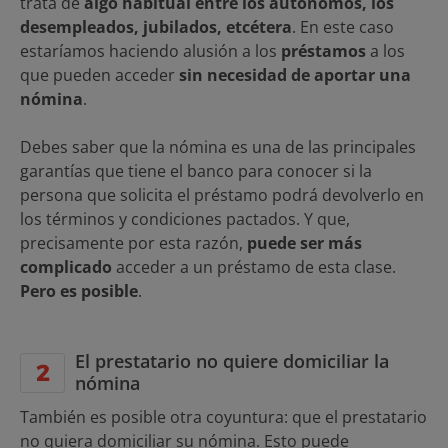
trata de
algo habitual entre los autónomos, los
desempleados, jubilados, etcétera
. En este caso
estaríamos haciendo alusión a los
préstamos
a los
que pueden acceder
sin necesidad de aportar una
nómina
.
Debes saber que la nómina es una de las principales
garantías que tiene el banco para conocer si la
persona que solicita el préstamo podrá devolverlo en
los términos y condiciones pactados. Y que,
precisamente por esta razón,
puede ser más
complicado
acceder a un préstamo de esta clase.
Pero es posible
.
El prestatario no quiere domiciliar la
nómina
También es posible otra coyuntura: que el prestatario
no quiera domiciliar su nómina. Esto puede