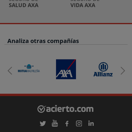
SALUD AXA
VIDA AXA
Analiza otras compañías