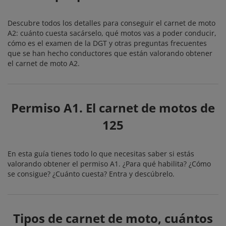
Descubre todos los detalles para conseguir el carnet de moto
A2: cuánto cuesta sacárselo, qué motos vas a poder conducir,
cómo es el examen de la DGT y otras preguntas frecuentes
que se han hecho conductores que están valorando obtener
el carnet de moto A2.
Permiso A1. El carnet de motos de
125
En esta guía tienes todo lo que necesitas saber si estás
valorando obtener el permiso A1. ¿Para qué habilita? ¿Cómo
se consigue? ¿Cuánto cuesta? Entra y descúbrelo.
Tipos de carnet de moto, cuántos