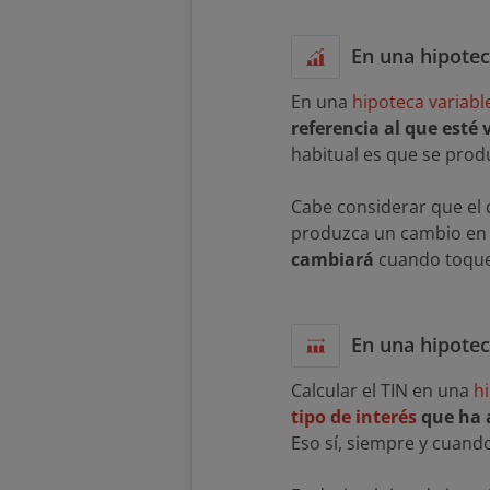
En una hipotec
En una
hipoteca variabl
referencia al que esté 
habitual es que se prod
Cabe considerar que el d
produzca un cambio en l
cambiará
cuando toque 
En una hipoteca
Calcular el TIN en una
hi
tipo de interés
que ha 
Eso sí, siempre y cuan