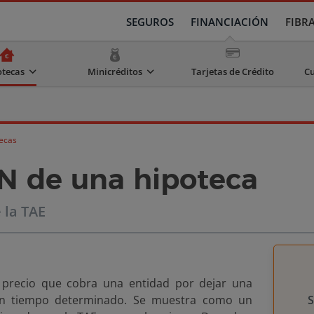
SEGUROS
FINANCIACIÓN
FIBR
otecas
Minicréditos
Tarjetas de Crédito
Cu
ecas
IN de una hipoteca
 la TAE
 precio que cobra una entidad por dejar una
un tiempo determinado. Se muestra como un
S