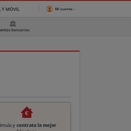
A Y MÓVIL
Mi cuenta
entas bancarias
imula y
contrata la mejor