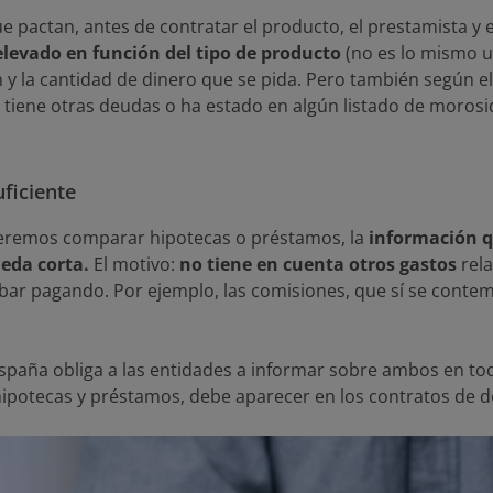
e pactan, antes de contratar el producto, el prestamista y el p
levado en función del tipo de producto
(no es lo mismo 
 y la cantidad de dinero que se pida. Pero también según el p
 si tiene otras deudas o ha estado en algún listado de moro
uficiente
queremos comparar hipotecas o préstamos, la
información qu
eda corta.
El motivo:
no tiene en cuenta otros gastos
rela
ar pagando. Por ejemplo, las comisiones, que sí se conte
spaña obliga a las entidades a informar sobre ambos en tod
ipotecas y préstamos, debe aparecer en los contratos de d