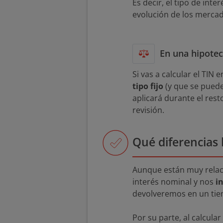
Es decir, el tipo de inte
evolución de los merca
En una hipote
Si vas a calcular el TIN 
tipo fijo
(y que se puede
aplicará durante el rest
revisión.
Qué diferencias 
Aunque están muy relaci
interés nominal y nos
i
devolveremos en un tie
Por su parte, al calcular