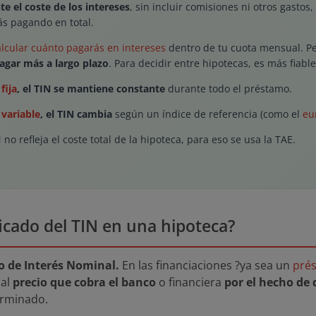
e el coste de los intereses
, sin incluir comisiones ni otros gastos
s pagando en total.
alcular cuánto pagarás en intereses
dentro de tu cuota mensual. P
agar más a largo plazo
. Para decidir entre hipotecas, es más fiabl
fija
, el TIN se mantiene constante
durante todo el préstamo.
 variable
, el TIN cambia
según un índice de referencia (como el
eu
N no refleja el coste total de la hipoteca, para eso se usa la TAE.
ificado del TIN en una hipoteca?
o de Interés Nominal.
En las financiaciones ?ya sea un
pré
 al
precio que cobra el banco
o financiera
por el hecho de 
erminado.