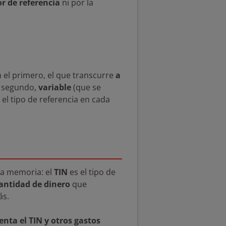
or de referencia
ni por la
 el primero, el que transcurre
a
El segundo,
variable
(que se
 el tipo de referencia en cada
la memoria: el
TIN
es el tipo de
cantidad de dinero
que
ás.
enta el TIN y otros gastos