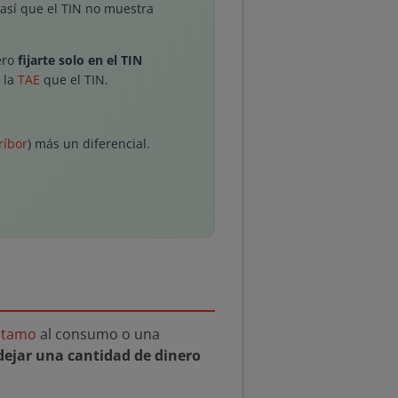
, así que el TIN no muestra
ero
fijarte solo en el TIN
e la
TAE
que el TIN.
ríbor
) más un diferencial.
stamo
al consumo o una
dejar una cantidad de dinero