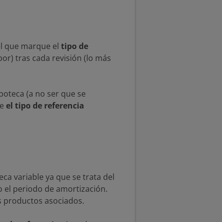
el que marque el
tipo de
bor) tras cada revisión (lo más
ipoteca (a no ser que se
ue
el tipo de referencia
a variable ya que se trata del
o el periodo de amortización.
s productos asociados.