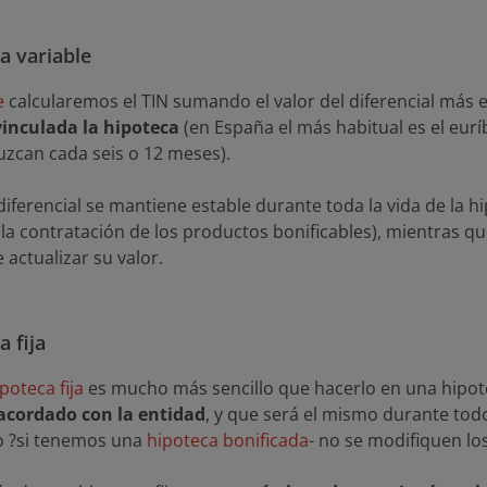
a variable
e
calcularemos el TIN sumando el valor del diferencial más 
vinculada la hipoteca
(en España el más habitual es el eurí
uzcan cada seis o 12 meses).
iferencial se mantiene estable durante toda la vida de la h
a contratación de los productos bonificables), mientras q
actualizar su valor.
 fija
poteca fija
es mucho más sencillo que hacerlo en una hipotec
acordado con la entidad
, y que será el mismo durante tod
do ?si tenemos una
hipoteca bonificada
- no se modifiquen lo