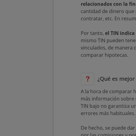
relacionados con la fi
cantidad de dinero que 
contratar, etc. En resum
Por tanto,
el TIN indica
mismo TIN pueden tener 
vinculados, de manera q
comparar hipotecas.
¿Qué es mejor 
A la hora de comparar 
más información sobre el
TIN bajo no garantiza u
errores más habituales
De hecho, se puede dar 
por las comisiones y por