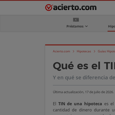
Préstamos
Hip
Acierto.com
Hipotecas
Guías Hipot
Qué es el T
Y en qué se diferencia de
Última actualización,
17 de julio de 2026
.
El
TIN de una hipoteca
es el
cantidad de dinero durante 