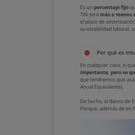
Es un
porcentaje fijo
qu
TIN será
más o menos e
el plazo de amortización
su estabilidad laboral,
Por qué es ins
En cualquier caso, si 
importante, pero se qu
que tendremos que acab
Anual Equivalente).
De hecho, el Banco de E
Porque, además de en h