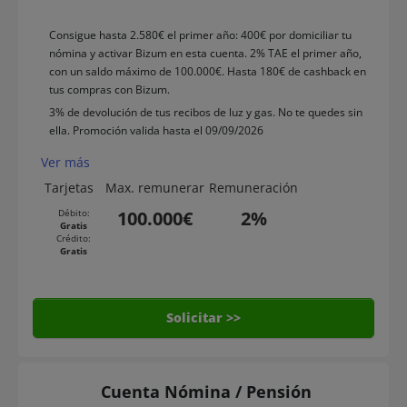
Consigue hasta 2.580€ el primer año: 400€ por domiciliar tu
nómina y activar Bizum en esta cuenta. 2% TAE el primer año,
con un saldo máximo de 100.000€. Hasta 180€ de cashback en
tus compras con Bizum.
3% de devolución de tus recibos de luz y gas. No te quedes sin
ella. Promoción valida hasta el 09/09/2026
Ver más
Tarjetas
Max. remunerar
Remuneración
Débito:
100.000€
2%
Gratis
Crédito:
Gratis
Solicitar >>
Cuenta Nómina / Pensión