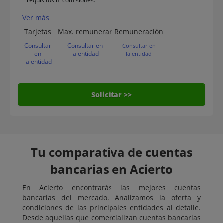
requisitos ni comisiones.
Ver más
Tarjetas
Max. remunerar
Remuneración
Consultar
Consultar en
Consultar en
en
la entidad
la entidad
la entidad
Solicitar >>
Tu comparativa de cuentas
bancarias en Acierto
En Acierto encontrarás las mejores cuentas
bancarias del mercado. Analizamos la oferta y
condiciones de las principales entidades al detalle.
Desde aquellas que comercializan cuentas bancarias