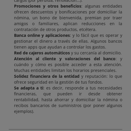
cargos (por pérdida, renovación...).
Promociones y otros beneficios
: algunas entidades
ofrecen descuentos y bonificaciones por domiciliar la
nómina, un bono de bienvenida, premian por traer
amigos o familiares, aplican reducciones en la
contratación de otros productos, etcétera.
Banca online y aplicaciones
: y lo fácil que es operar y
gestionar el dinero a través de ellas. Algunos bancos
tienen apps que ayudan a controlar los gastos.
Red de cajeros automáticos
y su cercanía al domicilio.
Atención al cliente y valoraciones del banco
: y
cuándo y cómo es posible acceder a esta atención.
Muchas entidades limitan los horarios presenciales.
Solidez financiera de la entidad
y reputación: lo que
ofrece seguridad en la gestión de tus fondos.
Se adapta a ti
: es decir, responde a tus necesidades
financieras, que pueden ir desde obtener
rentabilidad, hasta ahorrar y domiciliar la nómina o
recibos bancarios de suministros (por poner algunos
ejemplos).