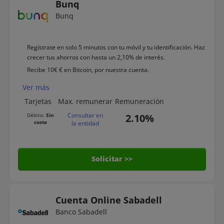
Bunq
Bunq
Regístrate en solo 5 minutos con tu móvil y tu identificación. Haz
crecer tus ahorros con hasta un 2,10% de interés.
Recibe 10€ € en Bitcoin, por nuestra cuenta.
Ver más
Tarjetas
Max. remunerar
Remuneración
Consultar en
Débito:
Sin
2.10%
coste
la entidad
Solicitar >>
Cuenta Online Sabadell
Banco Sabadell