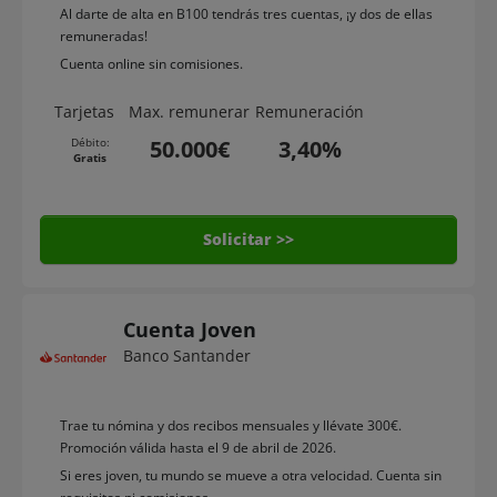
Al darte de alta en B100 tendrás tres cuentas, ¡y dos de ellas
remuneradas!
Cuenta online sin comisiones.
Tarjetas
Max. remunerar
Remuneración
Débito:
50.000€
3,40%
Gratis
Solicitar >>
Cuenta Joven
Banco Santander
Trae tu nómina y dos recibos mensuales y llévate 300€.
Promoción válida hasta el 9 de abril de 2026.
Si eres joven, tu mundo se mueve a otra velocidad. Cuenta sin