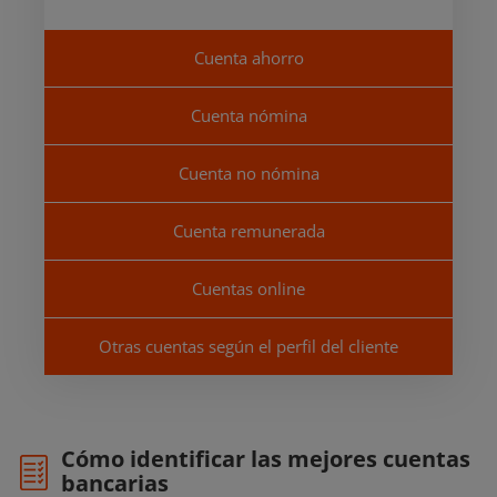
Cuenta ahorro
Cuenta nómina
Cuenta no nómina
Cuenta remunerada
Cuentas online
Otras cuentas según el perfil del cliente
Cómo identificar las mejores cuentas
bancarias