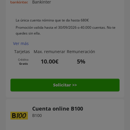
Bankinter
La única cuenta nómina que te da hasta 680€
Promoción valida hasta el 30/09/2026 o 40.000 cuentas. No te
quedes sin ella.
Ver más
Tarjetas
Max. remunerar
Remuneración
Crédito:
10.00€
5%
Gratis
Solicitar >>
Cuenta online B100
B100