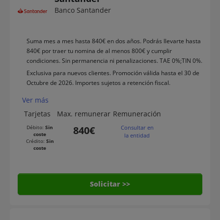
Banco Santander
Suma mes a mes hasta 840€ en dos años. Podrás llevarte hasta
840€ por traer tu nomina de al menos 800€ y cumplir
condiciones. Sin permanencia ni penalizaciones. TAE 0%;TIN 0%.
Exclusiva para nuevos clientes. Promoción válida hasta el 30 de
Octubre de 2026. Importes sujetos a retención fiscal.
Ver más
Tarjetas
Max. remunerar
Remuneración
Débito:
Sin
840€
Consultar en
coste
la entidad
Crédito:
Sin
coste
Solicitar >>