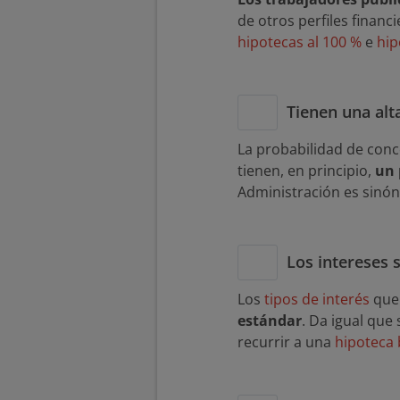
de otros perfiles financ
hipotecas al 100 %
e
hip
Tienen una alt
La probabilidad de conc
tienen, en principio,
un 
Administración es sinón
Los intereses 
Los
tipos de interés
que 
estándar
. Da igual que
recurrir a una
hipoteca 