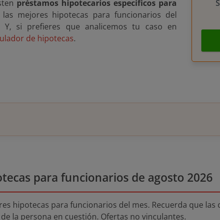
isten
préstamos hipotecarios específicos para
S
 las mejores hipotecas para funcionarios del
s. Y, si prefieres que analicemos tu caso en
ulador de hipotecas
.
otecas para funcionarios de agosto 2026
es hipotecas para funcionarios del mes. Recuerda que las 
io de la persona en cuestión. Ofertas no vinculantes.