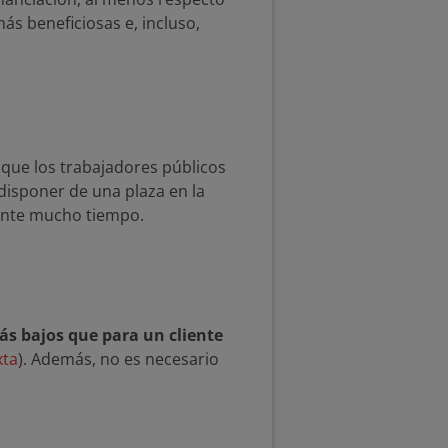
ás beneficiosas e, incluso,
 que los trabajadores públicos
disponer de una plaza en la
rante mucho tiempo.
ás bajos que para un cliente
xta
). Además, no es necesario