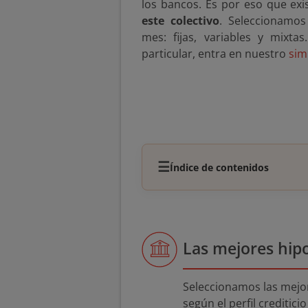
los bancos. Es por eso que ex
este colectivo
. Seleccionamos
mes: fijas, variables y mixta
particular, entra en nuestro
sim
☰
Índice de contenidos
Las mejores hip
Seleccionamos las mejor
según el perfil creditic