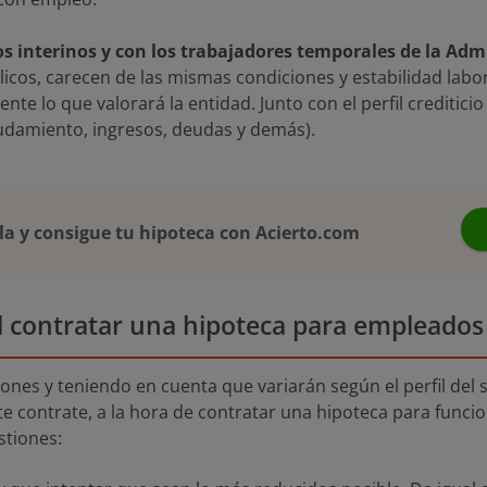
s interinos y con los trabajadores temporales de la Adm
icos, carecen de las mismas condiciones y estabilidad labor
mente lo que valorará la entidad. Junto con el perfil creditic
udamiento, ingresos, deudas y demás).
a y consigue tu hipoteca con Acierto.com
al contratar una hipoteca para empleados
ones y teniendo en cuenta que variarán según el perfil del s
te contrate, a la hora de contratar una hipoteca para funci
stiones: