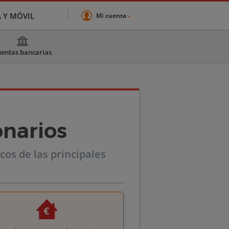
A Y MÓVIL
Mi cuenta
entas bancarias
onarios
os de las principales