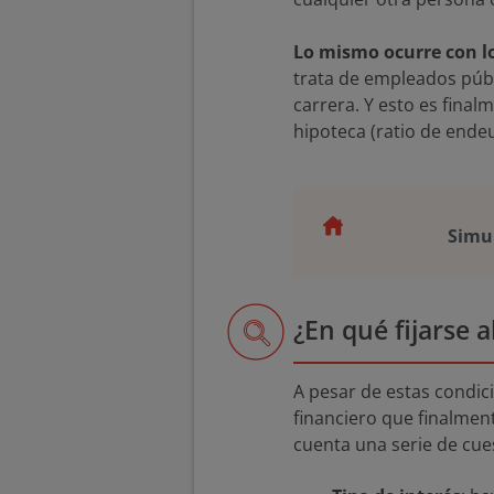
Lo mismo ocurre con lo
trata de empleados públ
carrera. Y esto es final
hipoteca (ratio de ende
Simul
¿En qué fijarse 
A pesar de estas condici
financiero que finalmen
cuenta una serie de cue