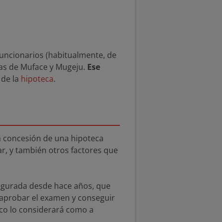
uncionarios (habitualmente, de
tas de Muface y Mugeju.
Ese
 de la
hipoteca
.
a concesión de una hipoteca
r, y también otros factores que
segurada desde hace años, que
s aprobar el examen y conseguir
anco lo considerará como a