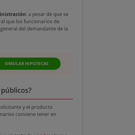
inistración
: a pesar de que se
al que los funcionarios de
io general del demandante de la
SIMULAR HIPOTECAS
 públicos?
olicitante y el producto
onarios conviene tener en