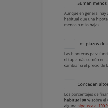
Suman menos 
Aunque en general hay 
habitual que una hipote
menos o más bajas.
Los plazos de 
Las hipotecas para fun
el tope más común en la
cambiar si el precio de 
Conceden altos
Los porcentajes de finan
habitual 80 %
sobre el 
alguna
hipoteca al 100 