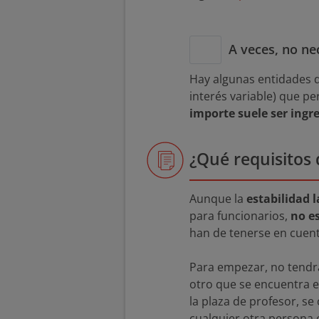
A veces, no ne
Hay algunas entidades 
interés variable) que p
importe suele ser ingre
¿Qué requisitos
Aunque la
estabilidad 
para funcionarios,
no es
han de tenerse en cuent
Para empezar, no tendrá
otro que se encuentra e
la plaza de profesor, se
cualquier otra persona