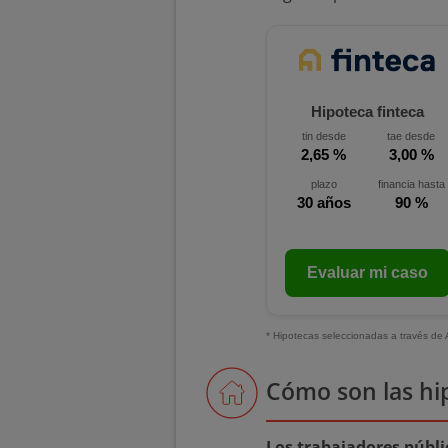
Hipoteca finteca
tin desde
tae desde
2,65 %
3,00 %
plazo
financia hasta
30 años
90 %
Evaluar mi caso
* Hipotecas seleccionadas a través de 
Cómo son las hi
Los trabajadores públi