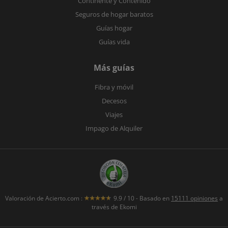
Continente y Contenido
Seguros de hogar baratos
Guías hogar
Guías vida
Más guías
Fibra y móvil
Decesos
Viajes
Impago de Alquiler
Valoración de
Acierto.com
:
9.9
/
10
- Basado en
15111
opiniones
a
través de Ekomi