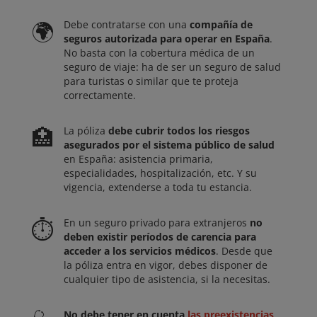
🌍
Debe contratarse con una
compañía de
seguros autorizada para operar en España
.
No basta con la cobertura médica de un
seguro de viaje: ha de ser un seguro de salud
para turistas o similar que te proteja
correctamente.
🏥
La póliza
debe cubrir todos los riesgos
asegurados por el sistema público de salud
en España: asistencia primaria,
especialidades, hospitalización, etc. Y su
vigencia, extenderse a toda tu estancia.
⏱
En un seguro privado para extranjeros
no
deben existir períodos de carencia para
acceder a los servicios médicos
. Desde que
la póliza entra en vigor, debes disponer de
cualquier tipo de asistencia, si la necesitas.
No debe tener en cuenta
las preexistencias
.