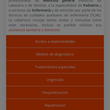
profesionales de
Medicina general
(médicos de
cabecera o de familia), a la especialidad de
Pediatría
y
a servicios de
Enfermería
y de atención por parte de los
técnicos en cuidados auxiliares de enfermería (TCAE).
La cobertura incluye tantas visitas y consultas como
sean necesarias. Incluso es posible solicitar esa
asistencia sanitaria a domicilio
.
Acceso a especialidades
Medios de diagnóstico
Tratamientos especiales
Urgencias
Hospitalización
Repatriación