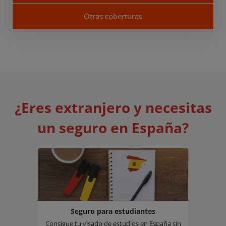
Otras coberturas
¿Eres extranjero y necesitas
un seguro en España?
Seguro para estudiantes
Consigue tu visado de estudios en España sin