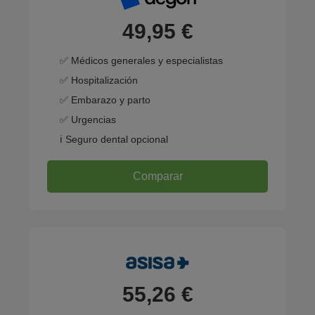
49,95 €
✅ Médicos generales y especialistas
✅ Hospitalización
✅ Embarazo y parto
✅ Urgencias
ℹ️ Seguro dental opcional
Comparar
55,26 €