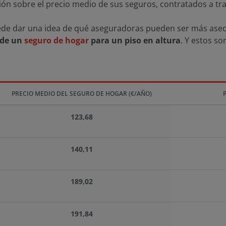
n sobre el precio medio de sus seguros, contratados a tra
uede dar una idea de qué aseguradoras pueden ser más aseq
 de un
seguro de hogar
para un piso en altura
. Y estos s
PRECIO MEDIO DEL SEGURO DE HOGAR (€/AÑO)
123,68
140,11
189,02
191,84