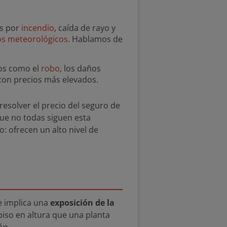
os por
incendio
, caída de rayo y
s meteorológicos
. Hablamos de
gos como el
robo
, los daños
 con precios más elevados.
 resolver el precio del seguro de
ue no todas siguen esta
: ofrecen un alto nivel de
ue implica una
exposición de la
piso en altura que una planta