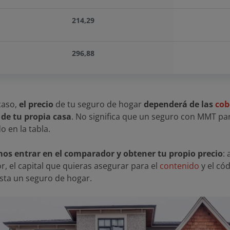
214,29
296,88
caso,
el precio
de tu seguro de hogar
dependerá de las
cob
s de tu propia casa
. No significa que un seguro con MMT pa
o en la tabla.
s entrar en el comparador y obtener tu propio precio
:
or, el capital que quieras asegurar para el
contenido
y el cód
sta un seguro de hogar.