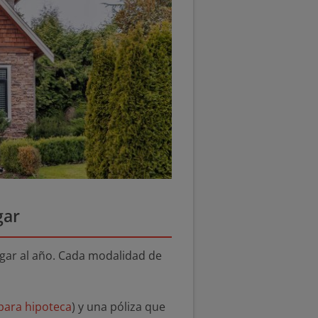
gar
gar al año. Cada modalidad de
para hipoteca
) y una póliza que