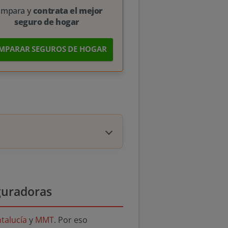
ompara y
contrata el mejor
seguro de hogar
MPARAR SEGUROS DE HOGAR
guradoras
talucía
y
MMT
. Por eso