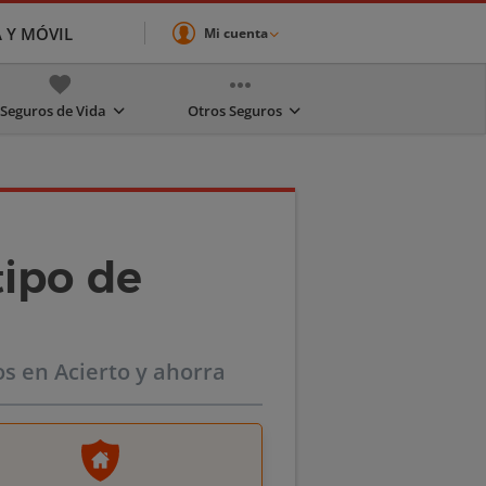
A Y MÓVIL
Mi cuenta
Seguros de Vida
Otros Seguros
tipo de
s en Acierto y ahorra