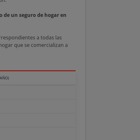
ón.
o de un seguro de hogar en
orrespondientes a todas las
hogar que se comercializan a
/AÑO)