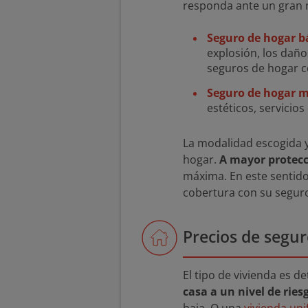
responda ante un gran 
Seguro de hogar bá
explosión, los dañ
seguros de hogar c
Seguro de hogar m
estéticos, servicios
La modalidad escogida y,
hogar.
A mayor protecc
máxima. En este sentido,
cobertura con su seguro
Precios de segur
El tipo de vivienda es 
casa a un nivel de rie