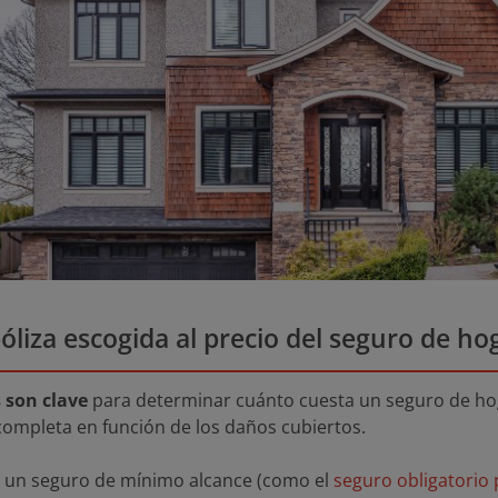
óliza escogida al precio del seguro de ho
 son clave
para determinar cuánto cuesta un seguro de ho
completa en función de los daños cubiertos.
ar un seguro de mínimo alcance (como el
seguro obligatorio 