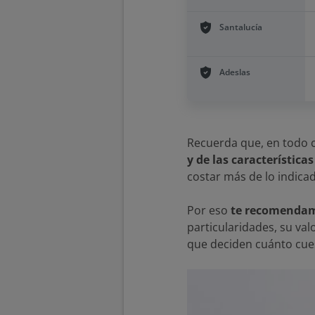
Santalucía
Adeslas
Recuerda que, en todo 
y de las característica
costar más de lo indicad
Por eso
te recomendamo
particularidades, su val
que deciden cuánto cue