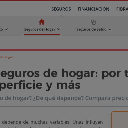
SEGUROS
FINANCIACIÓN
FIBR
to
Seguros de Hogar
Seguros de Salud
as Hogar
seguros de hogar: por 
perficie y más
o de hogar? ¿De qué depende? Compara precio
depende de muchas variables. Unas influyen