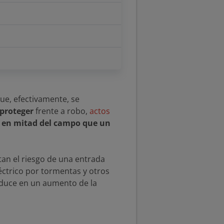
que, efectivamente, se
 proteger
frente a robo,
actos
en mitad del campo que un
tan el riesgo de una entrada
éctrico por tormentas y otros
aduce en un aumento de la