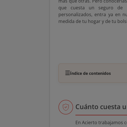
más que otras. Pero conocerlas
que cuesta un seguro de h
personalizados, entra ya en 
medida de tu hogar y de tu bolsi
☰
Índice de contenidos
Cuánto cuesta u
En Acierto trabajamos 