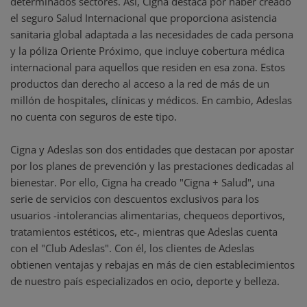
determinados sectores. Así, Cigna destaca por haber creado
el seguro Salud Internacional que proporciona asistencia
sanitaria global adaptada a las necesidades de cada persona
y la póliza Oriente Próximo, que incluye cobertura médica
internacional para aquellos que residen en esa zona. Estos
productos dan derecho al acceso a la red de más de un
millón de hospitales, clínicas y médicos. En cambio, Adeslas
no cuenta con seguros de este tipo.
Cigna y Adeslas son dos entidades que destacan por apostar
por los planes de prevención y las prestaciones dedicadas al
bienestar. Por ello, Cigna ha creado "Cigna + Salud", una
serie de servicios con descuentos exclusivos para los
usuarios -intolerancias alimentarias, chequeos deportivos,
tratamientos estéticos, etc-, mientras que Adeslas cuenta
con el "Club Adeslas". Con él, los clientes de Adeslas
obtienen ventajas y rebajas en más de cien establecimientos
de nuestro país especializados en ocio, deporte y belleza.