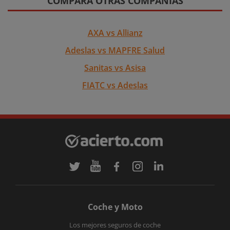
COMPARA OTRAS COMPAÑÍAS
AXA vs Allianz
Adeslas vs MAPFRE Salud
Sanitas vs Asisa
FIATC vs Adeslas
Coche y Moto
Los mejores seguros de coche