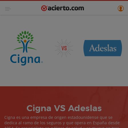
Cigna VS Adeslas
Cigna es una empresa de origen estadounidense que se
dedica al ramo de los seguros y que opera en España desde