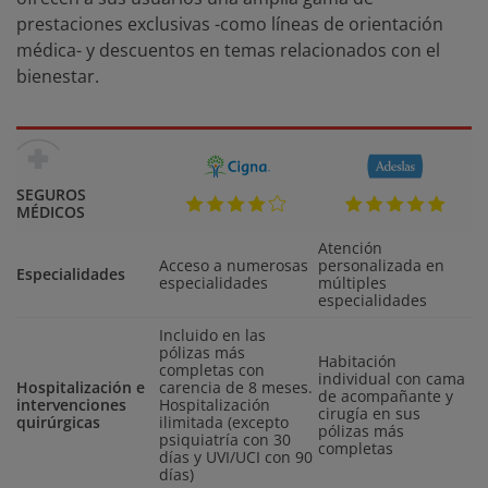
prestaciones exclusivas -como líneas de orientación
médica- y descuentos en temas relacionados con el
bienestar.
SEGUROS
MÉDICOS
Atención
Acceso a numerosas
personalizada en
Especialidades
especialidades
múltiples
especialidades
Incluido en las
pólizas más
Habitación
completas con
individual con cama
Hospitalización e
carencia de 8 meses.
de acompañante y
intervenciones
Hospitalización
cirugía en sus
quirúrgicas
ilimitada (excepto
pólizas más
psiquiatría con 30
completas
días y UVI/UCI con 90
días)