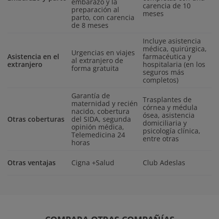
embarazo y la
carencia de 10
preparación al
meses
parto, con carencia
de 8 meses
Incluye asistencia
médica, quirúrgica,
Urgencias en viajes
Asistencia en el
farmacéutica y
al extranjero de
extranjero
hospitalaria (en los
forma gratuita
seguros más
completos)
Garantía de
Trasplantes de
maternidad y recién
córnea y médula
nacido, cobertura
ósea, asistencia
Otras coberturas
del SIDA, segunda
domiciliaria y
opinión médica,
psicología clínica,
Telemedicina 24
entre otras
horas
Otras ventajas
Cigna +Salud
Club Adeslas