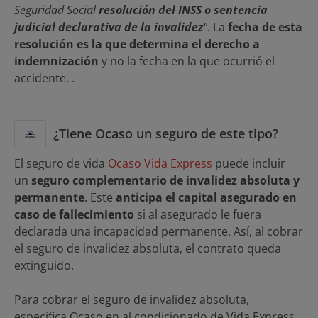
Seguridad Social
resolución del INSS o sentencia
judicial declarativa de la invalidez
"
. La
fecha de esta
resolución es la que determina el derecho a
indemnización
y no la fecha en la que ocurrió el
accidente. .
¿Tiene Ocaso un seguro de este tipo?
El seguro de vida
Ocaso Vida Express
puede incluir
un
seguro complementario de invalidez absoluta y
permanente
. Este
anticipa el capital asegurado en
caso de fallecimiento
si al asegurado le fuera
declarada una incapacidad permanente. Así, al cobrar
el seguro de invalidez absoluta, el contrato queda
extinguido.
Para cobrar el seguro de invalidez absoluta,
especifica Ocaso en al condicionado de Vida Express,