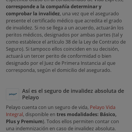
corresponde a la compañía determinar y
comprobar la invalidez
, una vez que el asegurado
presente el certificado médico que acredita el grado
de invalidez. Si no se llega a un acuerdo, actuarán los
peritos médicos, designados por ambas partes (tal y
como establece el artículo 38 de la Ley de Contrato de
Seguro). Si tampoco ellos coinciden en su decisión,
actuará un tercer perito de conformidad o bien
designado por el Juez de Primera Instancia al que
corresponda, según el domicilio del asegurado.
Así es el seguro de invalidez absoluta de
Pelayo
Pelayo cuenta con un seguro de vida,
Pelayo Vida
Integral
, disponible en
tres modalidades: Básico,
Plus y Premium
). Todos ellos permiten contar con
una indemnización en caso de invalidez absoluta.