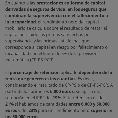
En cuanto a las
prestaciones en forma de capital
derivadas de seguros de vida, en los seguros que
combinan la supervivencia con el fallecimiento o
la incapacidad
, el rendimiento neto del capital
mobiliario se calcula sobre el resultado de restar al
capital percibido las primas satisfechas por
supervivencia y las primas satisfechas que
corresponda al capital en riesgo por fallecimiento o
incapacidad con el límite de 5% de la provisión
matemática (CP-PS-PCR).
El
porcentaje de retención
aplicado
dependerá de la
renta que generen estas cuantías
. Es decir,
considerando el resultado de CP-PS o de CP-PS-PCR. A
partir de los primeros
6.000 euros
, se aplica una
retención en el IRPF del
19%
. Esta retención es del
21%
si hablamos de cantidades
entre 6.000 y 50.000
euros
y del
23%
para un rendimiento neto
superior a
los 50.000 euros
.