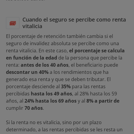
Cuando el seguro se percibe como renta
vitalicia
El porcentaje de retención también cambia si el
seguro de invalidez absoluta se percibe como una
renta vitalicia. En este caso,
el porcentaje se calcula
en función de la edad
de la persona que percibe la
renta:
antes de los 40 años
, el beneficiario puede
descontar un 40%
a los rendimientos que ha
generado esa renta y que se deben tributar. El
porcentaje desciende al
35%
para las rentas
percibidas
hasta los 49 años
, al 28% hasta los 59
años, al
24% hasta los 69 años
y al
8% a partir de
cumplir
70 años
.
Si la renta no es vitalicia, sino por un plazo
determinado, a las rentas percibidas se les resta un