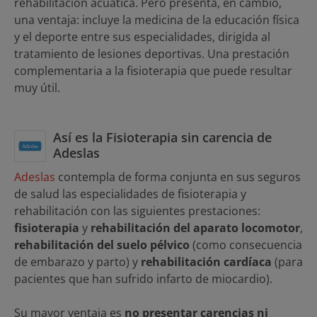
rehabilitación acuática. Pero presenta, en cambio,
una ventaja: incluye la medicina de la educación física
y el deporte entre sus especialidades, dirigida al
tratamiento de lesiones deportivas. Una prestación
complementaria a la fisioterapia que puede resultar
muy útil.
Así es la Fisioterapia sin carencia de
Adeslas
Adeslas
contempla de forma conjunta en sus seguros
de salud las especialidades de fisioterapia y
rehabilitación con las siguientes prestaciones:
fisioterapia
y
rehabilitación del aparato locomotor
,
rehabilitación del suelo pélvico
(como consecuencia
de embarazo y parto) y
rehabilitación cardíaca
(para
pacientes que han sufrido infarto de miocardio).
Su mayor ventaja es
no presentar carencias ni