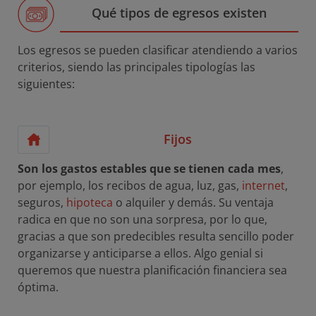
Qué tipos de egresos existen
Los egresos se pueden clasificar atendiendo a varios
criterios, siendo las principales tipologías las
siguientes:
Fijos
Son los gastos estables que se tienen cada mes
,
por ejemplo, los recibos de agua, luz, gas,
internet
,
seguros,
hipoteca
o alquiler y demás. Su ventaja
radica en que no son una sorpresa, por lo que,
gracias a que son predecibles resulta sencillo poder
organizarse y anticiparse a ellos. Algo genial si
queremos que nuestra planificación financiera sea
óptima.