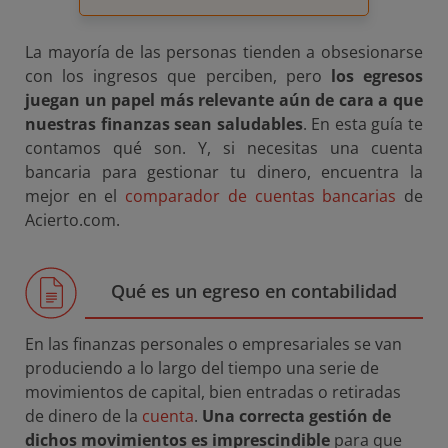
La mayoría de las personas tienden a obsesionarse
con los ingresos que perciben, pero
los egresos
juegan un papel más relevante aún de cara a que
nuestras finanzas sean saludables
. En esta guía te
contamos qué son. Y, si necesitas una cuenta
bancaria para gestionar tu dinero, encuentra la
mejor en el
comparador de cuentas bancarias
de
Acierto.com.
Qué es un egreso en contabilidad
En las finanzas personales o empresariales se van
produciendo a lo largo del tiempo una serie de
movimientos de capital, bien entradas o retiradas
de dinero de la
cuenta
.
Una correcta gestión de
dichos movimientos es imprescindible
para que