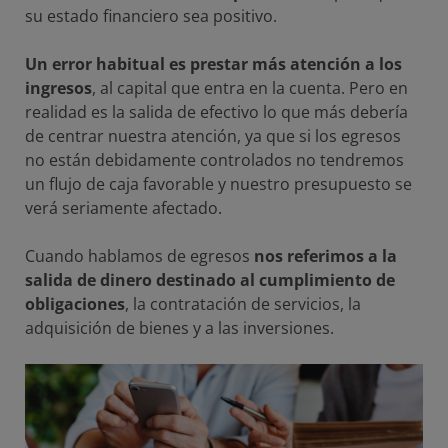
su estado financiero sea positivo.
Un error habitual es prestar más atención a los
ingresos
, al capital que entra en la cuenta. Pero en
realidad es la salida de efectivo lo que más debería
de centrar nuestra atención, ya que si los egresos
no están debidamente controlados no tendremos
un flujo de caja favorable y nuestro presupuesto se
verá seriamente afectado.
Cuando hablamos de egresos
nos referimos a la
salida de dinero destinado al cumplimiento de
obligaciones
, la contratación de servicios, la
adquisición de bienes y a las inversiones.