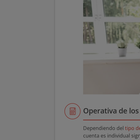
Operativa de los 
Dependiendo del
tipo d
cuenta es individual sig