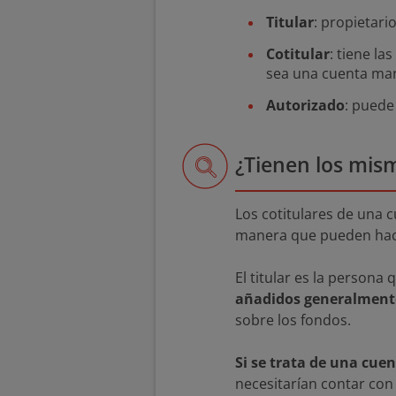
Titular
: propietario
Cotitular
: tiene la
sea una cuenta m
Autorizado
: puede
¿Tienen los mism
Los cotitulares de una 
manera que pueden hac
El titular es la persona
añadidos generalmente
sobre los fondos.
Si se trata de una c
necesitarían contar con 