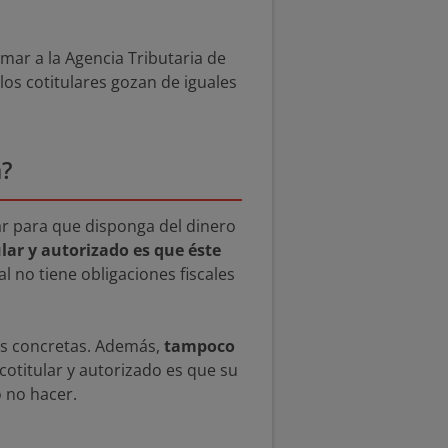
rmar a la Agencia Tributaria de
los cotitulares gozan de iguales
a?
lar para que disponga del dinero
ular y autorizado es que éste
l no tiene obligaciones fiscales
nes concretas. Además,
tampoco
 cotitular y autorizado es que su
o no hacer.