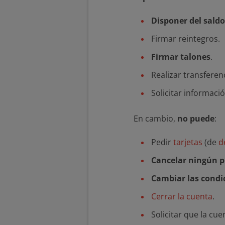
Disponer del saldo
Firmar reintegros.
Firmar talones
.
Realizar transferen
Solicitar informació
En cambio,
no puede
:
Pedir
tarjetas
(de
d
Cancelar ningún 
Cambiar las condi
Cerrar la cuenta
.
Solicitar que la cu