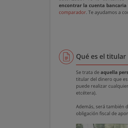
encontrar la cuenta bancaria
comparador
. Te ayudamos a con
Qué es el titula
Se trata de
aquella per
titular del dinero que e
puede realizar cualquier
etcétera).
Además, será también d
obligación fiscal de apo