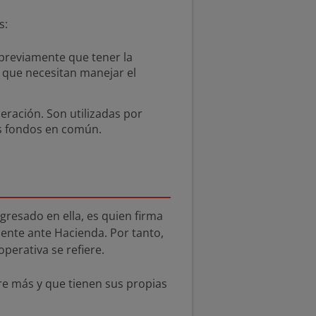
s:
 previamente que tener la
s que necesitan manejar el
peración. Son utilizadas por
us fondos en común.
gresado en ella, es quien firma
mente ante Hacienda. Por tanto,
operativa se refiere.
re más y que tienen sus propias