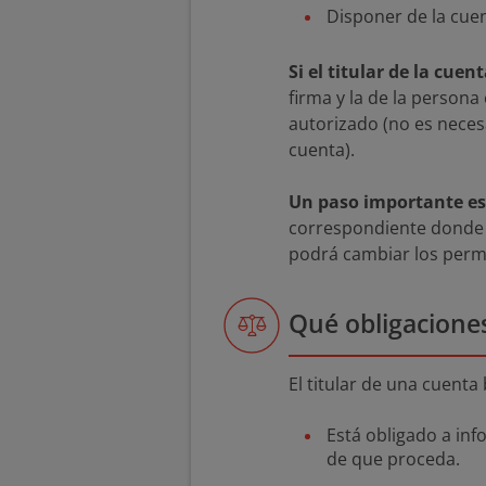
Disponer de la cuent
Si el titular de la cu
firma y la de la person
autorizado (no es necesa
cuenta).
Un paso importante es 
correspondiente donde el
podrá cambiar los perm
Qué obligaciones
El titular de una cuenta
Está obligado a inf
de que proceda.