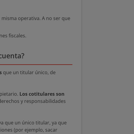
la misma operativa. A no ser que
es fiscales.
 cuenta?
s
que un titular único, de
pietario.
Los cotitulares son
erechos y responsabilidades
 que un único titular, ya que
ciones (por ejemplo, sacar