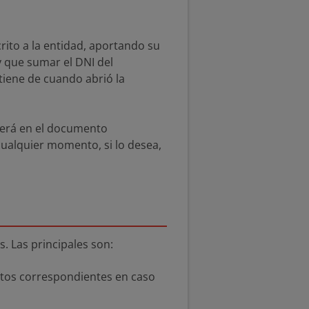
crito a la entidad, aportando su
y que sumar el DNI del
 tiene de cuando abrió la
Será en el documento
 cualquier momento, si lo desea,
s. Las principales son:
estos correspondientes en caso