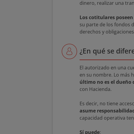
dinero, realizar una tran
Los cotitulares poseen 
su parte de los fondos 
derechos y obligaciones 
¿En qué se difer
El autorizado en una cu
en su nombre. Lo más ha
último no es el dueño 
con Hacienda.
Es decir, no tiene acce
asume responsabilidade
capacidad operativa ten
Sí puede
: