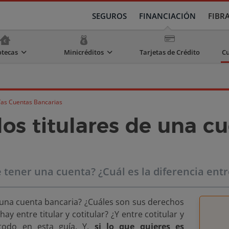
SEGUROS
FINANCIACIÓN
FIBR
otecas
Minicréditos
Tarjetas de Crédito
Cu
ías Cuentas Bancarias
los titulares de una c
tener una cuenta? ¿Cuál es la diferencia entre 
 una cuenta bancaria? ¿Cuáles son sus derechos
ay entre titular y cotitular? ¿Y entre cotitular y
todo en esta guía. Y,
si lo que quieres es