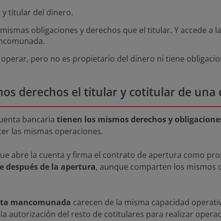
 y titular del dinero.
s mismas obligaciones y derechos que el titular. Y accede a 
ancomunada.
 operar, pero no es propietario del dinero ni tiene obligacion
os derechos el titular y cotitular de una
cuenta bancaria
tienen los mismos derechos y obligacione
er las mismas operaciones.
 que abre la cuenta y firma el contrato de apertura como pro
 después de la apertura
, aunque comparten los mismos d
uenta mancomunada
carecen de la misma capacidad operativa
la autorización del resto de cotitulares para realizar opera