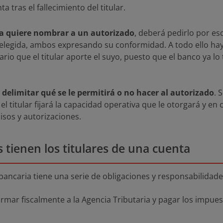
a tras el fallecimiento del titular.
enta quiere nombrar a un autorizado
, deberá pedirlo por es
a elegida, ambos expresando su conformidad. A todo ello ha
rio que el titular aporte el suyo, puesto que el banco ya lo
delimitar qué se le permitirá o no hacer al autorizado
. 
 titular fijará la capacidad operativa que le otorgará y en
isos y autorizaciones.
 tienen los titulares de una cuenta
 bancaria tiene una serie de obligaciones y responsabilidade
ormar fiscalmente a la Agencia Tributaria y pagar los impu