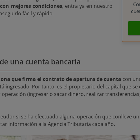
Co
 con mejores condiciones
, entra ya en nuestro
cue
seguirlo fácil y rápido.
r de una cuenta bancaria
sona que firma el contrato de apertura de cuenta
con una
stá ingresado. Por tanto, es el propietario del capital que s
 operación (ingresar o sacar dinero, realizar transferencias
eudor si se ha efectuado alguna operación que conlleve u
rtar información a la Agencia Tributaria cada año.