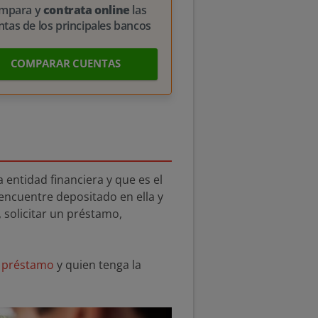
mpara y
contrata online
las
ntas de los principales bancos
COMPARAR CUENTAS
 entidad financiera y que es el
e encuentre depositado en ella y
, solicitar un préstamo,
n
préstamo
y quien tenga la