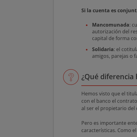
Si la cuenta es conjun
Mancomunada
: c
autorización del re
capital de forma co
Solidaria
: el cotit
amigos, parejas o 
¿Qué diferencia h
Hemos visto que el titul
con el banco el contrat
al ser el propietario del
Pero es importante ente
características. Como el 