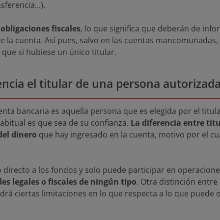
sferencia...).
obligaciones fiscales
, lo que significa que deberán de info
de la cuenta. Así pues, salvo en las cuentas mancomunadas, 
que si hubiese un único titular.
encia el titular de una persona autorizad
enta bancaria es aquella persona que es elegida por el titu
bitual es que sea de su confianza.
La diferencia entre tit
del dinero
que hay ingresado en la cuenta, motivo por el cua
so directo a los fondos y solo puede participar en operacio
s legales o fiscales de ningún tipo
. Otra distinción entre
drá ciertas limitaciones en lo que respecta a lo que puede 