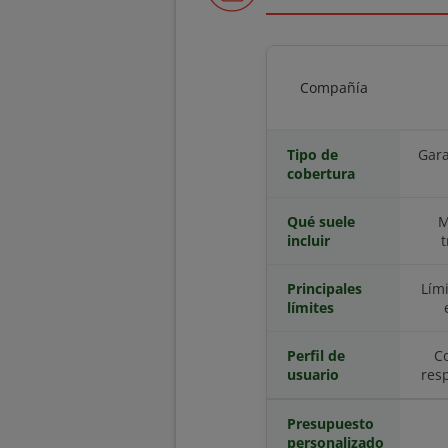
Compañía
Tipo de
Gara
cobertura
Qué suele
M
incluir
t
Principales
Lím
límites
Perfil de
C
usuario
resp
Presupuesto
personalizado