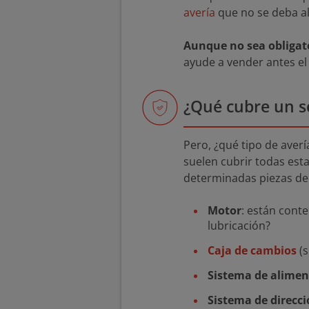
avería
que no se deba al
Aunque no sea obligato
ayude a vender antes el 
¿Qué cubre un s
Pero, ¿qué tipo de ave
suelen cubrir todas esta
determinadas piezas de
Motor
: están conte
lubricación?
Caja de cambios
(s
Sistema de alimen
Sistema de direcc