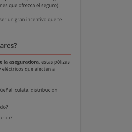
nes que ofrezca el seguro).
ser un gran incentivo que te
ares?
e la aseguradora
, estas pólizas
y eléctricos que afecten a
eñal, culata, distribución,
ndo?
turbo?