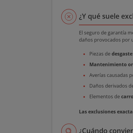
¿Y qué suele exc
El seguro de garantía m
daños provocados por u
Piezas de
desgaste
Mantenimiento or
Averías causadas p
Daños derivados d
Elementos de
carro
Las exclusiones exact
¿Cuándo convien