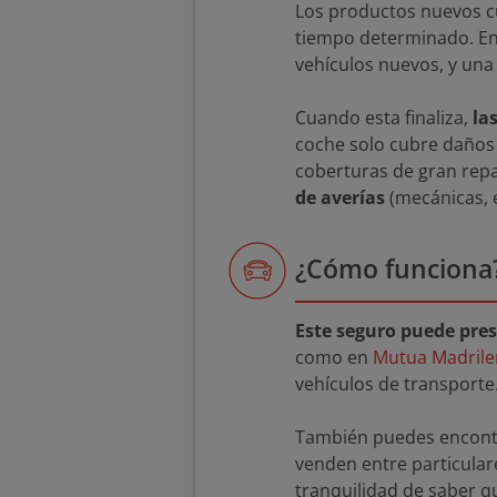
Los productos nuevos 
tiempo determinado. En 
vehículos nuevos, y una
Cuando esta finaliza,
la
coche solo cubre daños 
coberturas de gran rep
de averías
(mecánicas, e
¿Cómo funciona
Este seguro puede pre
como en
Mutua Madrile
vehículos de transporte
También puedes encont
venden entre particular
tranquilidad de saber 