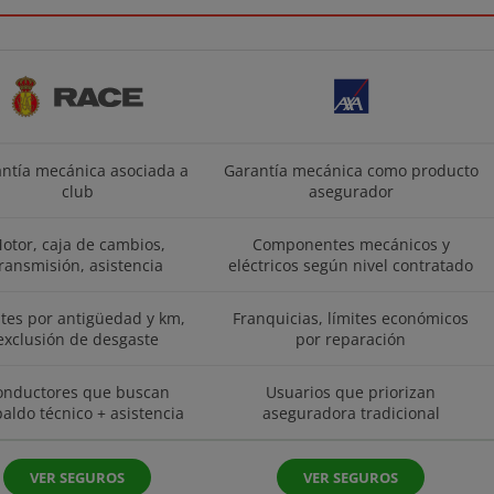
ntía mecánica asociada a
Garantía mecánica como producto
club
asegurador
otor, caja de cambios,
Componentes mecánicos y
ransmisión, asistencia
eléctricos según nivel contratado
ites por antigüedad y km,
Franquicias, límites económicos
exclusión de desgaste
por reparación
onductores que buscan
Usuarios que priorizan
aldo técnico + asistencia
aseguradora tradicional
VER SEGUROS
VER SEGUROS