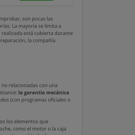
omprobar, son pocas las
ías. La mayoría se limita a
n realizada está cubierta durante
 reparación, la compañía
s no relacionadas con una
istance:
la garantía mecánica
ados (con programas oficiales o
dos los elementos que
oche, como el motor o la caja