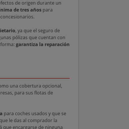
efectos de origen durante un
ínima de tres años
para
 concesionarios.
ietario
, ya que el seguro de
lgunas pólizas que cuentan con
 forma:
garantiza la reparación
omo una cobertura opcional,
resas, para sus flotas de
ca
para coches usados y que se
que le das al comprador la
rá que encargarse de ninguna