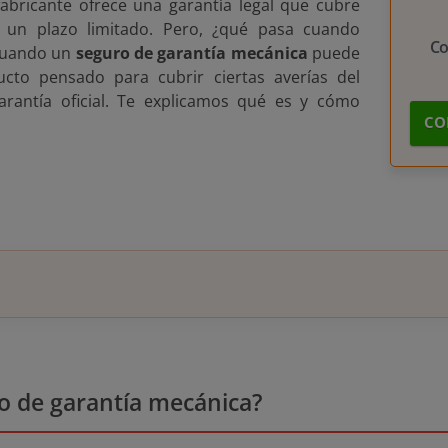
bricante ofrece una garantía legal que cubre
 un plazo limitado. Pero, ¿qué pasa cuando
C
cuando un
seguro de garantía mecánica
puede
ucto pensado para cubrir ciertas averías del
arantía oficial. Te explicamos qué es y cómo
CO
ro de garantía mecánica?