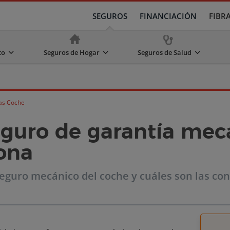
SEGUROS
FINANCIACIÓN
FIBR
to
Seguros de Hogar
Seguros de Salud
as Coche
eguro de garantía mec
ona
eguro mecánico del coche y cuáles son las con