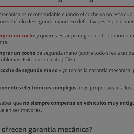
mecánica es recomendable cuando el coche ya no está cubie
un vehículo de segunda mano. En definitiva, es especialmente
mprar un coche
y quieres estar protegido en todo momento
nte.
omprar un coche
de segunda mano (sobre todo si es a un par
oblemas. Evítalos con esta póliza.
n coche de segunda mano
y ya tenías la garantía mecánica
onentes electrónicos complejos
, más propensos a fallos 
 saber que
no siempre compensa en vehículos muy antig
uelen ser mayores.
ofrecen garantía mecánica?