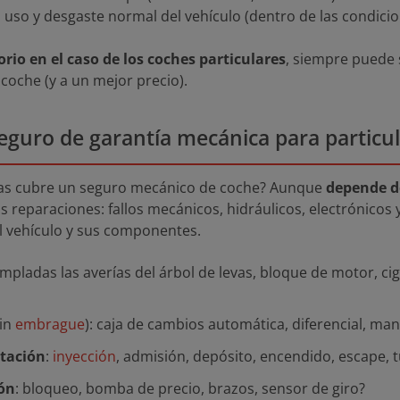
 uso y desgaste normal del vehículo (dentro de las condicio
rio en el caso de los coches particulares
, siempre puede 
coche (y a un mejor precio).
eguro de garantía mecánica para particul
rías cubre un seguro mecánico de coche? Aunque
depende d
s reparaciones: fallos mecánicos, hidráulicos, electrónicos 
l vehículo y sus componentes.
mpladas las averías del árbol de levas, bloque de motor, cigü
in
embrague
): caja de cambios automática, diferencial, ma
tación
:
inyección
, admisión, depósito, encendido, escape, 
ión
: bloqueo, bomba de precio, brazos, sensor de giro?