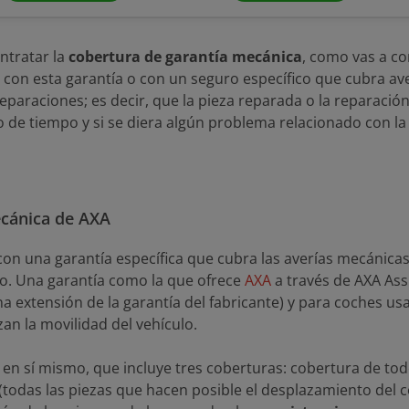
ntratar la
cobertura de garantía mecánica
, como vas a c
on esta garantía o con un seguro específico que cubra aver
eparaciones; es decir, que la pieza reparada o la reparació
de tiempo y si se diera algún problema relacionado con la
ecánica de AXA
 con una garantía específica que cubra las averías mecánica
ro. Una garantía como la que ofrece
AXA
a través de AXA Ass
a extensión de la garantía del fabricante) y para coches us
an la movilidad del vehículo.
 en sí mismo, que incluye tres coberturas: cobertura de to
 (todas las piezas que hacen posible el desplazamiento del c