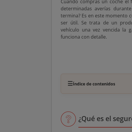
Cuando compras un coche el fa
determinadas averías durante
termina? Es en este momento 
ser útil. Se trata de un prod
vehículo una vez vencida la g
funciona con detalle.
☰
Índice de contenidos
¿Qué es el segu