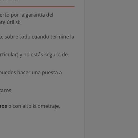
rto por la garantía del
 útil si:
, sobre todo cuando termine la
ticular) y no estás seguro de
, puedes hacer una puesta a
caros.
uos
o con alto kilometraje,