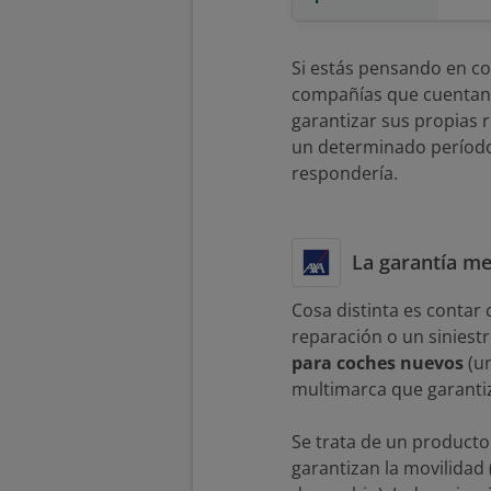
Si estás pensando en co
compañías que cuentan c
garantizar sus propias r
un determinado período 
respondería.
La garantía m
Cosa distinta es contar
reparación o un siniest
para coches nuevos
(un
multimarca que garantiz
Se trata de un producto
garantizan la movilidad