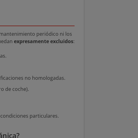
 mantenimiento periódico ni los
quedan
expresamente excluidos
:
as.
dificaciones no homologadas.
o de coche).
 condiciones particulares.
ánica?