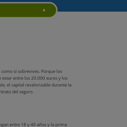
es como si sobrevives. Porque los
estar entre los 20.000 euros y los
le, el capital revalorizable durante la
ntrato del seguro.
ngan entre 18 y 40 años y la prima