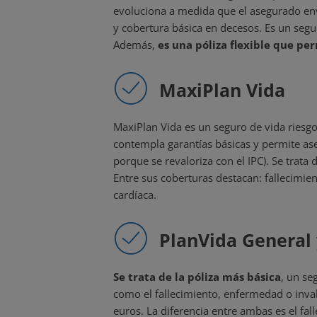
evoluciona a medida que el asegurado env
y cobertura básica en decesos. Es un segu
Además,
es una póliza flexible que p
MaxiPlan Vida
MaxiPlan Vida es un seguro de vida riesg
contempla garantías básicas y permite ase
porque se revaloriza con el IPC). Se trata 
Entre sus coberturas destacan: fallecimien
cardíaca.
PlanVida General 
Se trata de la póliza más básica
, un se
como el fallecimiento, enfermedad o inval
euros. La diferencia entre ambas es el fal