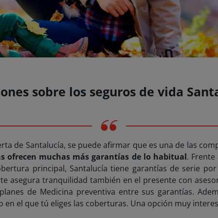
ones sobre los seguros de vida Sant
ferta de Santalucía, se puede afirmar que es una de las co
as ofrecen muchas más garantías de lo habitual
. Frente
bertura principal, Santalucía tiene garantías de serie po
: te asegura tranquilidad también en el presente con ase
 planes de Medicina preventiva entre sus garantías. Además
 en el que tú eliges las coberturas. Una opción muy interesa