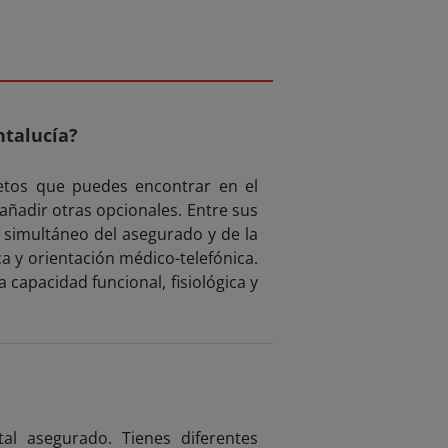
ntalucía?
etos que puedes encontrar en el
añadir otras opcionales. Entre sus
o simultáneo del asegurado y de la
 y orientación médico-telefónica.
 capacidad funcional, fisiológica y
al asegurado. Tienes diferentes