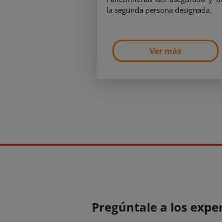
la segunda persona designada.
Ver más
Pregúntale a los expe