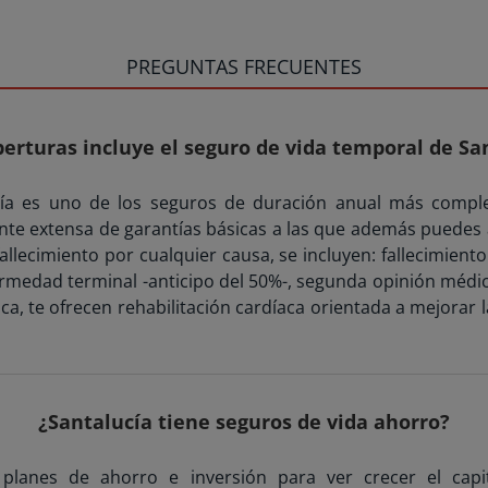
PREGUNTAS FRECUENTES
erturas incluye el seguro de vida temporal de Sa
ía es uno de los seguros de duración anual más compl
nte extensa de garantías básicas a las que además puedes 
allecimiento por cualquier causa, se incluyen: fallecimient
medad terminal -anticipo del 50%-, segunda opinión médica
a, te ofrecen rehabilitación cardíaca orientada a mejorar la
¿Santalucía tiene seguros de vida ahorro?
planes de ahorro e inversión para ver crecer el capit