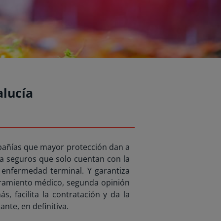
alucía
mpañías que mayor protección dan a
 a seguros que solo cuentan con la
r enfermedad terminal. Y garantiza
soramiento médico, segunda opinión
, facilita la contratación y da la
nte, en definitiva.