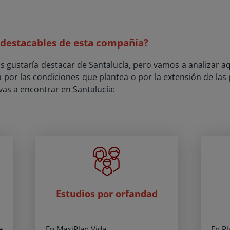
 destacables de esta compañía?
 gustaría destacar de Santalucía, pero vamos a analizar a
ea por las condiciones que plantea o por la extensión de las
vas a encontrar en Santalucía:
Estudios por orfandad
e
En MaxiPlan Vida.
En Pl