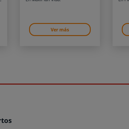
Ver más
rtos