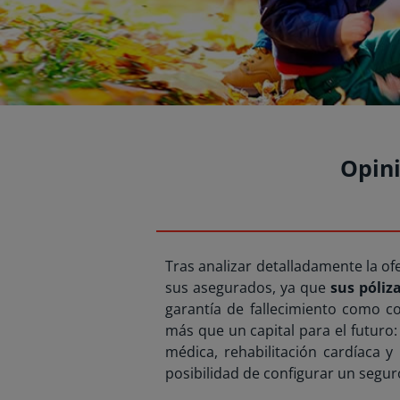
Opini
Tras analizar detalladamente la o
sus asegurados, ya que
sus póliz
garantía de fallecimiento como co
más que un capital para el futuro
médica, rehabilitación cardíaca y
posibilidad de configurar un seguro