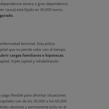
, dependencia severa o gran dependencia
er causa) está fijado en 30.000 euros.
egurado
.
enfermedad terminal. Esta póliza
pital que no pierde valor con el tiempo
brir cargas familiares o hipotecas
.
tal, triple capital y rehabilitación
pago flexible para afrontar situaciones
capitales van de los 30.000 a los 60.000
validez absoluta y permanente (solo en el