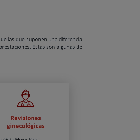
quellas que suponen una diferencia
 prestaciones. Estas son algunas de
Revisiones
ginecológicas
anVida Mujer Plus.