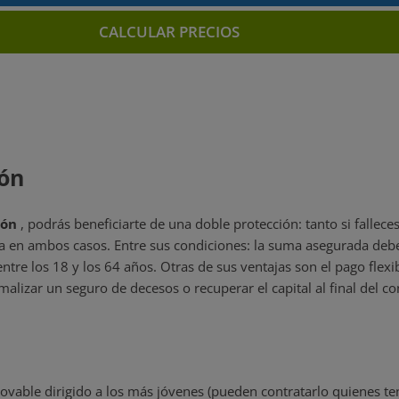
CALCULAR PRECIOS
ión
ión
, podrás beneficiarte de una doble protección: tanto si fallec
a en ambos casos. Entre sus condiciones: la suma asegurada debe 
ntre los 18 y los 64 años. Otras de sus ventajas son el pago flexib
malizar un seguro de decesos o recuperar el capital al final del co
ovable dirigido a los más jóvenes (pueden contratarlo quienes te