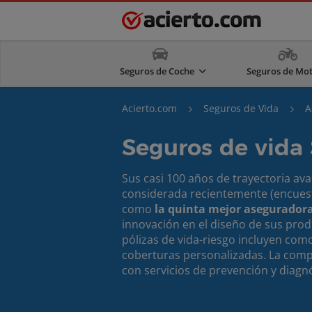
Seguros de Coche
Seguros de Mo
Acierto.com
Seguros de Vida
A
Seguros de vida 
Sus casi 100 años de trayectoria av
considerada recientemente (encue
como
la quinta mejor aseguradora
innovación en el diseño de sus prod
pólizas de vida-riesgo incluyen como
coberturas personalizadas. La compa
con servicios de prevención y diag