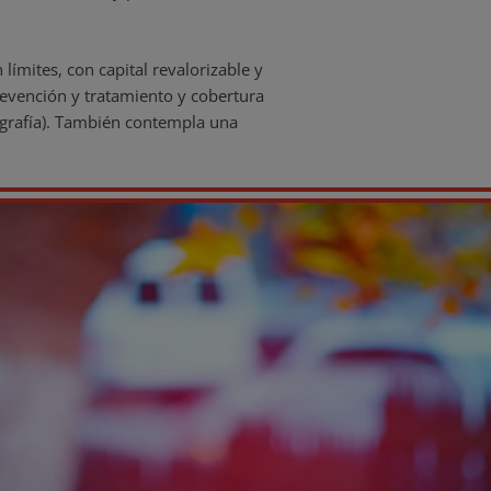
n límites, con capital revalorizable y
revención y tratamiento y cobertura
ografía). También contempla una