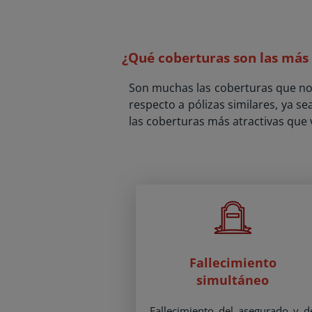
¿Qué coberturas son las más
Son muchas las coberturas que nos
respecto a pólizas similares, ya s
las coberturas más atractivas que 
Fallecimiento
simultáneo
Fallecimiento del asegurado y d