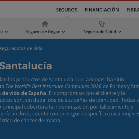
SEGUROS
FINANCIACIÓN
FIBR
to
Seguros de Hogar
Seguros de Salud
seguradoras de Vida
Santalucía
alan los productos de Santalucía que, además, ha sido
sta
The World’s Best Insurance Companies 2026
de
Forbes y Sta
 de vida de España
. El compromiso con el cliente y la
uctos son, sin duda, dos de sus señas de identidad. Todas 
 principal cobertura la indemnización por fallecimiento y
ñía, incluso, cuenta con un seguro específico para mujere
nóstico de cáncer de mama.