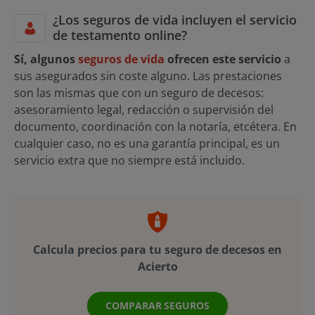
¿Los seguros de vida incluyen el servicio
de testamento online?
Sí, algunos
seguros de vida
ofrecen este servicio
a
sus asegurados sin coste alguno. Las prestaciones
son las mismas que con un seguro de decesos:
asesoramiento legal, redacción o supervisión del
documento, coordinación con la notaría, etcétera. En
cualquier caso, no es una garantía principal, es un
servicio extra que no siempre está incluido.
Calcula precios para tu seguro de decesos en
Acierto
COMPARAR SEGUROS