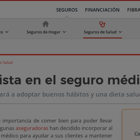
SEGUROS
FINANCIACIÓN
FIBR
to
Seguros de Hogar
Seguros de Salud
s Salud
nista en el seguro méd
dará a adoptar buenos hábitos y una dieta sal
 importancia de comer bien para poder llevar
algunas
aseguradoras
han decidido incorporar al
C
o médico para ayudar a sus clientes a mantener