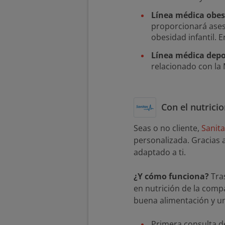
Línea médica obes
proporcionará ases
obesidad infantil. 
Línea médica depo
relacionado con la 
Con el nutricio
Seas o no cliente,
Sanit
personalizada. Gracias 
adaptado a ti.
¿Y cómo funciona?
Tras
en nutrición de la com
buena alimentación y un
Primera consulta de