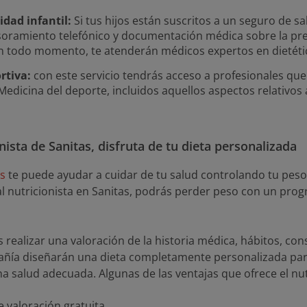
idad infantil:
Si tus hijos están suscritos a un seguro de sa
oramiento telefónico y documentación médica sobre la pre
En todo momento, te atenderán médicos expertos en dietétic
rtiva:
con este servicio tendrás acceso a profesionales que
Medicina del deporte, incluidos aquellos aspectos relativos a
nista de Sanitas, disfruta de tu dieta personalizada
as
te puede ayudar a cuidar de tu salud controlando tu peso 
al nutricionista en Sanitas, podrás perder peso con un pro
 realizar una valoración de la historia médica, hábitos, con
pañía diseñarán una dieta completamente personalizada p
a salud adecuada. Algunas de las ventajas que ofrece el nut
 valoración gratuita.