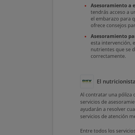
Asesoramiento a 
tendrás acceso a u
el embarazo para qu
ofrece consejos pa
Asesoramiento par
esta intervención, e
nutrientes que se d
correctamente.
El nutricionis
Al contratar una póliza
servicios de asesoramie
ayudarán a resolver cua
servicios de atención mé
Entre todos los servici