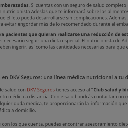
embarazadas
. Si cuentas con un seguro de salud completo
n nutricionista Adeslas que te informará sobre los alimen
e el feto pueda desarrollarse sin complicaciones. Además, 
ra evitar engordar más de lo recomendado durante el emba
a pacientes que quieran realizarse una reducción de e
s necesario seguir una dieta especial. El nutricionista de Ad
eben ingerir, así como las cantidades necesarias para que 
ta en DKV Seguros: una línea médica nutricional a tu 
 de salud con
DKV Seguros
tienes acceso al
"
Club salud y bi
nto médico a distancia. Con e-salud podrás contactar con 
lquier duda médica, te proporcionarán la información que 
dica a domicilio.
os con los que cuenta, puedes encontrar asesoramiento dietét