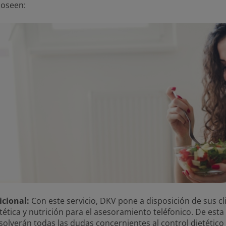
poseen:
icional:
Con este servicio, DKV pone a disposición de sus c
etética y nutrición para el asesoramiento teléfonico. De est
solverán todas las dudas concernientes al control dietético 