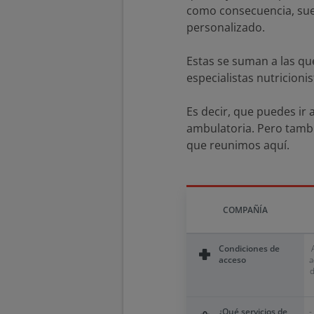
como consecuencia, suel
personalizado.
Estas se suman a las qu
especialistas nutricioni
Es decir, que puedes ir 
ambulatoria. Pero tambi
que reunimos aquí.
COMPAÑÍA
Condiciones de
acceso
a
d
¿Qué servicios de
-