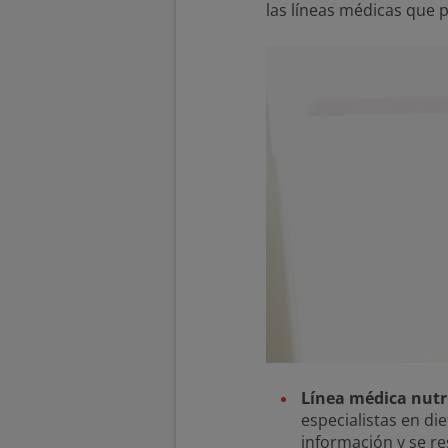
las líneas médicas que 
Línea médica nutr
especialistas en di
información y se re