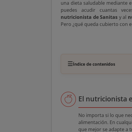
una dieta saludable mediante e
puedes acudir cuantas vec
nutricionista de Sanitas
y al
n
Pero ¿qué queda cubierto con es
☰
Índice de contenidos
El nutricionista
No importa si lo que n
alimentación. En cualqu
que mejor se adapte a t