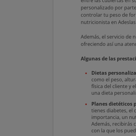
entre las cubiertas en 
personalizado por parte
controlar tu peso de fo
nutricionista en Adesla
Además, el servicio de 
ofreciendo así una aten
Algunas de las prestaci
Dietas personaliz
como el peso, altur
física del cliente 
una dieta personali
Planes dietéticos
tienes diabetes, el
importancia, un nut
Además, recibirás 
con la que los pue