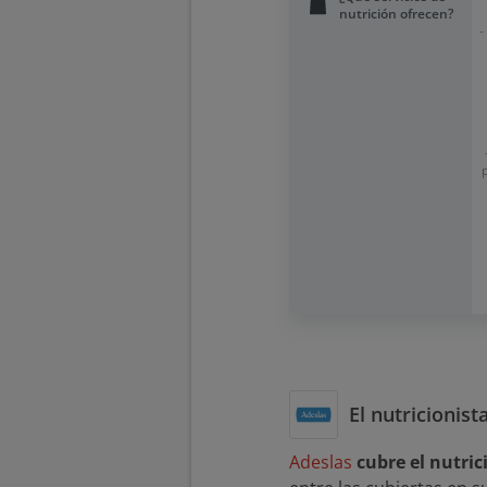
nutrición ofrecen?
-
El nutricionis
Adeslas
cubre el nutri