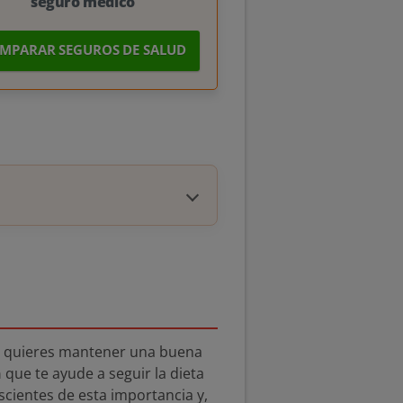
seguro médico
MPARAR SEGUROS DE SALUD
te quieres mantener una buena
n
que te ayude a seguir la dieta
cientes de esta importancia y,