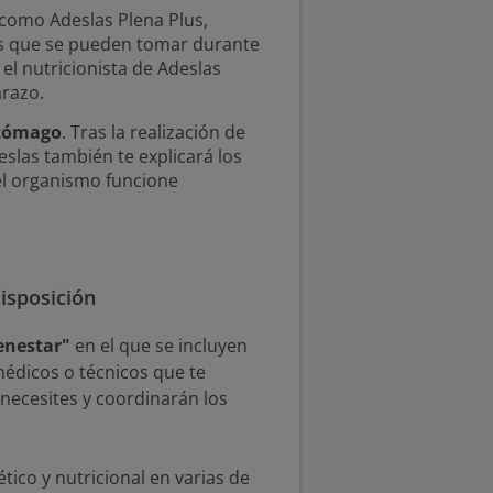
 como Adeslas Plena Plus,
tos que se pueden tomar durante
el nutricionista de Adeslas
razo.
stómago
. Tras la realización de
eslas también te explicará los
el organismo funcione
disposición
enestar"
en el que se incluyen
médicos o técnicos que te
necesites y coordinarán los
ico y nutricional en varias de