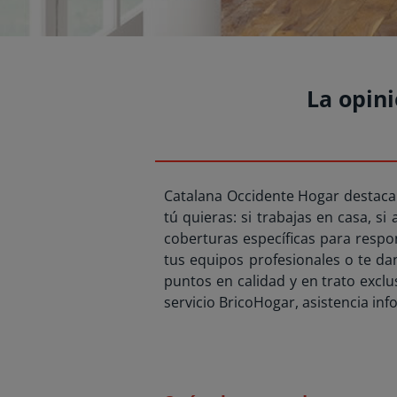
La opin
Catalana Occidente Hogar destaca p
tú quieras: si trabajas en casa, si 
coberturas específicas para respo
tus equipos profesionales o te dan
puntos en calidad y en trato exclus
servicio BricoHogar, asistencia in