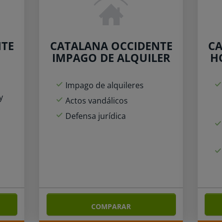
NTE
CATALANA OCCIDENTE
CA
IMPAGO DE ALQUILER
H
Impago de alquileres
y
Actos vandálicos
Defensa jurídica
COMPARAR