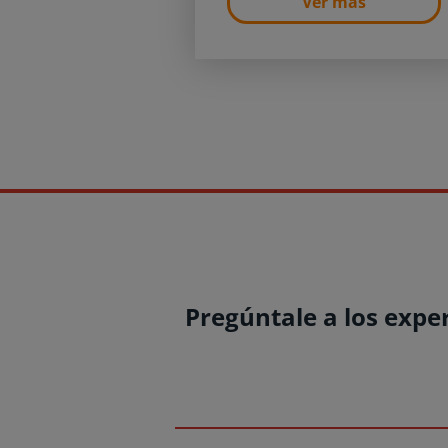
Ver más
Pregúntale a los expe