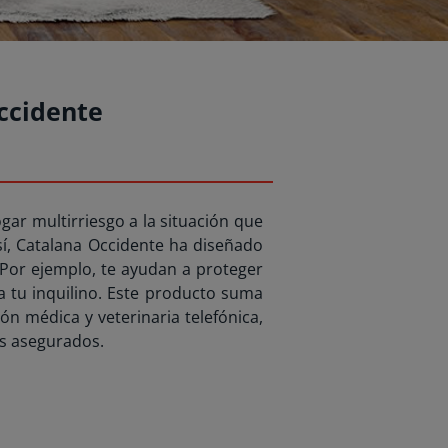
ccidente
gar multirriesgo a la situación que
. Así, Catalana Occidente ha diseñado
 Por ejemplo, te ayudan a proteger
 a tu inquilino. Este producto suma
ión médica y veterinaria telefónica,
us asegurados.