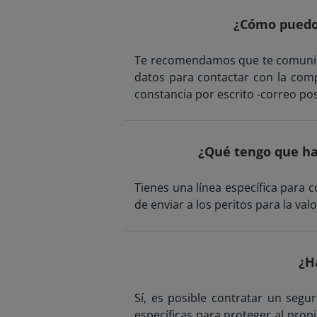
¿Cómo puedo 
Te recomendamos que te comunique
datos para contactar con la comp
constancia por escrito -correo pos
¿Qué tengo que ha
Tienes una línea específica para 
de enviar a los peritos para la va
¿H
Sí, es posible contratar un seg
específicas para proteger al propie