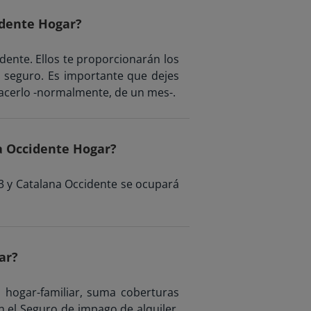
idente Hogar?
ente. Ellos te proporcionarán los
u seguro. Es importante que dejes
 hacerlo -normalmente, de un mes-.
a Occidente Hogar?
43 y Catalana Occidente se ocupará
ar?
 hogar-familiar, suma coberturas
con el Seguro de impago de alquiler,