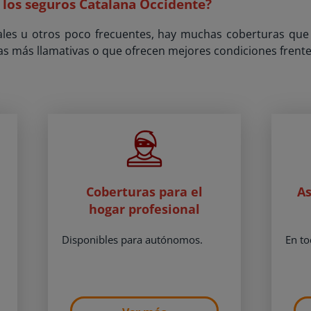
 los seguros Catalana Occidente?
uales u otros poco frecuentes, hay muchas coberturas que 
as más llamativas o que ofrecen mejores condiciones frente 
Coberturas para el
As
hogar profesional
Disponibles para autónomos.
En to