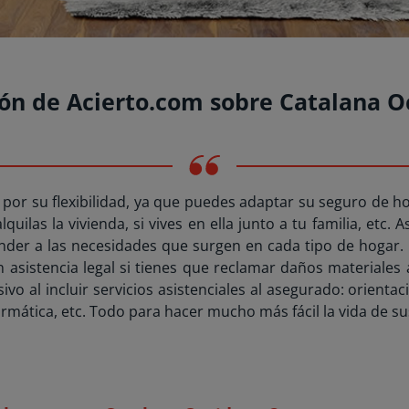
ión de Acierto.com sobre Catalana O
or su flexibilidad, ya que puedes adaptar su seguro de ho
alquilas la vivienda, si vives en ella junto a tu familia, etc
nder a las necesidades que surgen en cada tipo de hogar.
 asistencia legal si tienes que reclamar daños materiales
ivo al incluir servicios asistenciales al asegurado: orientac
formática, etc. Todo para hacer mucho más fácil la vida de s