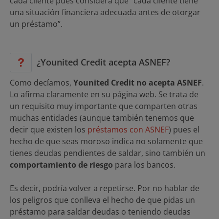
cada cliente pues considera que ”cada cliente tiene
una situación financiera adecuada antes de otorgar
un préstamo”.
¿Younited Credit acepta ASNEF?
Como decíamos,
Younited Credit no acepta ASNEF
.
Lo afirma claramente en su página web. Se trata de
un requisito muy importante que comparten otras
muchas entidades (aunque también tenemos que
decir que existen los
préstamos con ASNEF
) pues el
hecho de que seas moroso indica no solamente que
tienes deudas pendientes de saldar, sino también un
comportamiento de riesgo
para los bancos.
Es decir, podría volver a repetirse. Por no hablar de
los peligros que conlleva el hecho de que pidas un
préstamo para saldar deudas o teniendo deudas