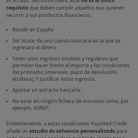
es el caso. Sea como fuere, este
no es el único
requisito
que deben cumplir aquellos que quieren
recurrir a sus productos financieros:
Residir en España
Ser titular de una cuenta bancaria en la que se
ingresará el dinero.
Tener unos ingresos estables y regulares que
permitan hacer frente al importe y las condiciones
del préstamo (intereses, plazo de devolución,
etcétera). Y justificar estos ingresos.
Aportar un extracto bancario.
No estar en ningún fichero de morosos como, por
ejemplo, ASNEF.
Evidentemente, a estas condiciones Younited Credit
añade un
estudio de solvencia personalizado
para