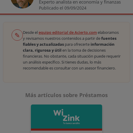
Experto analista en economía y finanzas
Publicado el 09/09/2024
Desde el
equipo editorial de Acierto.com
elaboramos
✎
y revisamos nuestros contenidos a partir de
fuentes
fiables y actualizadas
para ofrecerte
información
clara, rigurosa y útil
en la toma de decisiones
financieras. No obstante, cada situación puede requerir
un análisis específico. Si tienes dudas, lo más
recomendable es consultar con un asesor financiero.
Más artículos sobre Préstamos