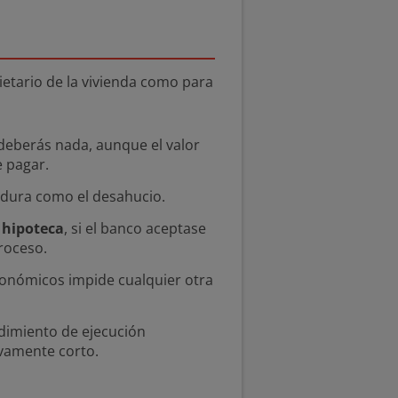
ietario de la vivienda como para
 deberás nada, aunque el valor
e pagar.
 dura como el desahucio.
 hipoteca
, si el banco aceptase
proceso.
 económicos impide cualquier otra
dimiento de ejecución
ivamente corto.