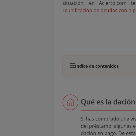
situación, en Acierto.com 
reunificación de deudas con hi
☰
Índice de contenidos
Qué es la dación
Si has comprado una vi
del préstamo, algunas e
dación en pago. De est