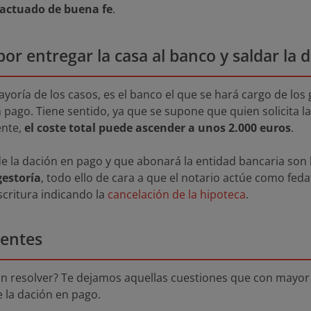
actuado de buena fe
.
or entregar la casa al banco y saldar la 
yoría de los casos, es el banco el que se hará cargo de los
n pago. Tiene sentido, ya que se supone que quien solicita 
ente,
el coste total puede ascender a unos 2.000 euros
.
e la dación en pago y que abonará la entidad bancaria son
gestoría
, todo ello de cara a que el notario actúe como feda
escritura indicando la
cancelación de la hipoteca
.
uentes
in resolver? Te dejamos aquellas cuestiones que con mayor
 la dación en pago.