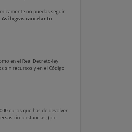
nómicamente no puedas seguir
.
Así logras cancelar tu
como en el Real Decreto-ley
s sin recursos y en el Código
.000 euros que has de devolver
ersas circunstancias, (por