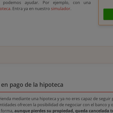
te podemos ayudar. Por ejemplo, con una
poteca
. Entra ya en nuestro
simulador
.
 en pago de la hipoteca
vienda mediante una hipoteca y ya no eres capaz de seguir
ntidades ofrecen la posibilidad de negociar con el banco y 
a forma,
aunque pierdes su propiedad, queda cancelada t