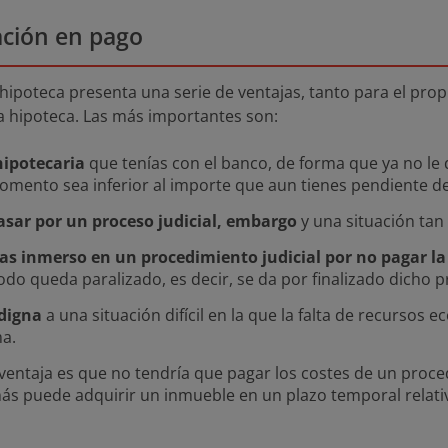
ación en pago
hipoteca presenta una serie de ventajas, tanto para el prop
a hipoteca. Las más importantes son:
hipotecaria
que tenías con el banco, de forma que ya no le
momento sea inferior al importe que aun tienes pendiente d
asar por un proceso judicial,
embargo
y una situación tan
bas inmerso en un procedimiento judicial por no pagar la
odo queda paralizado, es decir, se da por finalizado dicho 
 digna
a una situación difícil en la que la falta de recursos
ma.
ventaja es que no tendría que pagar los costes de un proce
más puede adquirir un inmueble en un plazo temporal relat