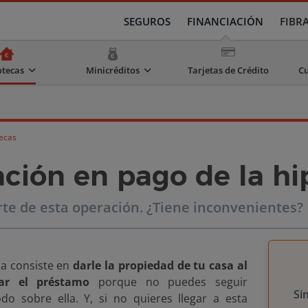
SEGUROS
FINANCIACIÓN
FIBR
otecas
Minicréditos
Tarjetas de Crédito
Cu
ecas
ación en pago de la h
te de esta operación. ¿Tiene inconvenientes?
ca consiste en
darle la propiedad de tu casa al
ar el préstamo
porque no puedes seguir
Si
o sobre ella. Y, si no quieres llegar a esta