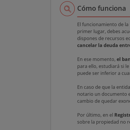
Cómo funciona
El funcionamiento de la
primer lugar, debes acud
dispones de recursos ec
cancelar la deuda ent
En ese momento,
el ba
para ello, estudiará si 
puede ser inferior a cua
En caso de que la entid
notario un documento en
cambio de quedar exone
Por último, en el
Regist
sobre la propiedad no r