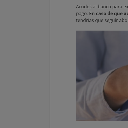
Acudes al banco para ex
pago.
En caso de que a
tendrías que seguir abo