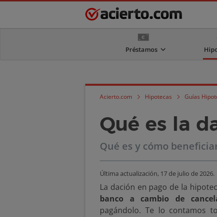
Préstamos
Hip
Acierto.com
Hipotecas
Guías Hipot
Qué es la d
Qué es y cómo beneficiar
Última actualización,
17 de julio de 2026
.
La dación en pago de la hipote
banco a cambio de cancel
pagándolo. Te lo contamos tod