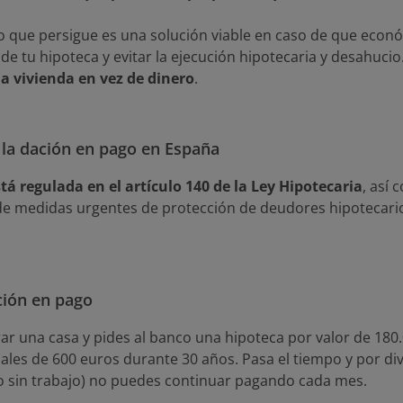
lo que persigue es una solución viable en caso de que eco
de tu hipoteca y evitar la ejecución hipotecaria y desahucio
a vivienda en vez de dinero
.
 la dación en pago en España
tá regulada en el artículo 140 de la Ley Hipotecaria
, así 
de medidas urgentes de protección de deudores hipotecario
ción en pago
ar una casa y pides al banco una hipoteca por valor de 180
es de 600 euros durante 30 años. Pasa el tiempo y por div
o sin trabajo) no puedes continuar pagando cada mes.