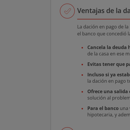
Ventajas de la d
La dación en pago de la 
el banco que concedió l
Cancela la deuda 
de la casa en ese 
Evitas tener que p
Incluso si ya esta
la dación en pago t
Ofrece una salida
solución al proble
Para el banco
una 
hipotecaria, y ade