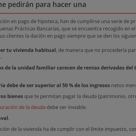
me pedirán para hacer una
ción en pago de hipoteca, han de cumplirse una serie de pr
uenas Prácticas Bancarias, que se encuentra recogido en el
us clientes la dación en pago siempre que se den los siguie
er tu vivienda habitual
, de manera que no procedería para
.
 de la unidad familiar carecen de rentas derivadas del 
ia debe de ser superior al 50 % de los ingresos
netos mens
ros bienes
que te permitan pagar la deuda (patrimonio, otr
turación de la deuda
debe ser inviable.
aval
.
ición de la vivienda ha de cumplir con el límite impuesto, c