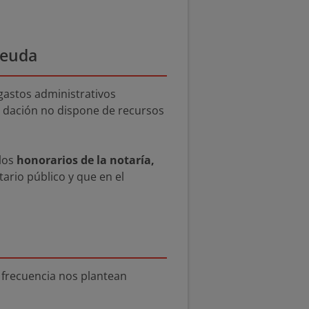
deuda
 gastos administrativos
la dación no dispone de recursos
 los
honorarios de la notaría,
tario público y que en el
 frecuencia nos plantean