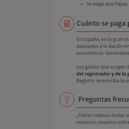
Se exige que hayas
Cuánto se paga p
En España, en la gran ma
asociados a la dación e
económicos. Generalm
Los gastos que surgen d
del registrador y de la 
Registro se inscriba la 
Preguntas frec
¿Tienes todavía dudas s
nuestros usuarios sobre