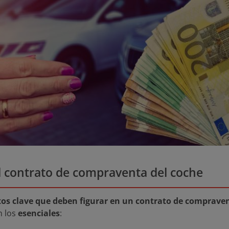
l contrato de compraventa del coche
tos clave que deben figurar en un contrato de comprave
n los
esenciales
: