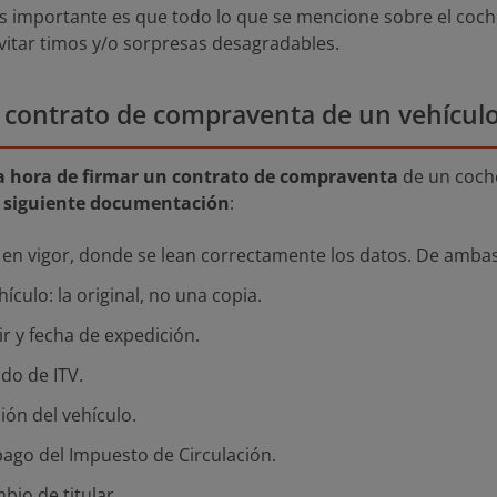
 es importante es que todo lo que se mencione sobre el coch
itar timos y/o sorpresas desagradables.
contrato de compraventa de un vehícul
la hora de firmar un contrato de compraventa
de un coch
a siguiente documentación
:
 en vigor, donde se lean correctamente los datos. De ambas
hículo: la original, no una copia.
r y fecha de expedición.
ado de ITV.
ión del vehículo.
pago del Impuesto de Circulación.
bio de titular.