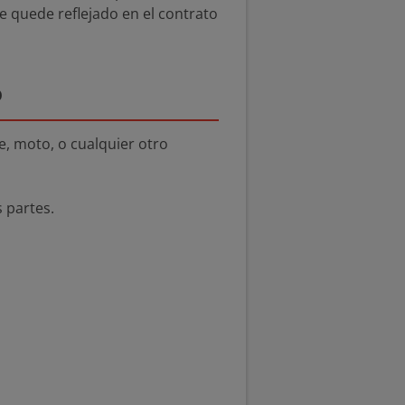
e quede reflejado en el contrato
o
e, moto, o cualquier otro
 partes.