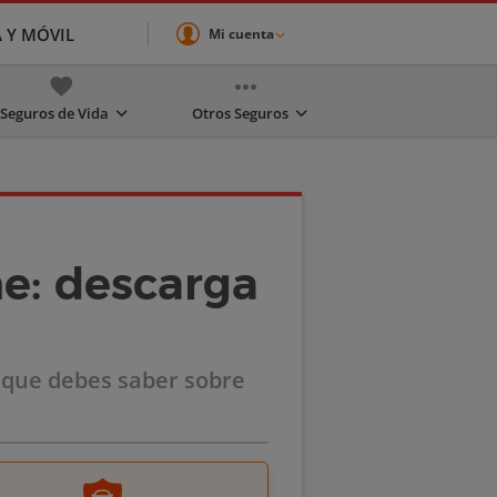
A Y MÓVIL
Mi cuenta
Seguros de Vida
Otros Seguros
e: descarga
 que debes saber sobre