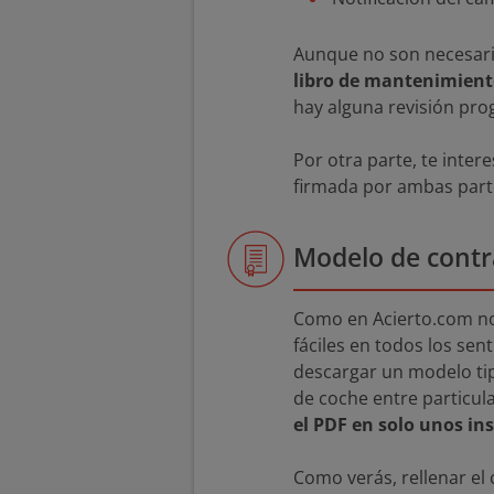
Aunque no son necesario
libro de mantenimient
hay alguna revisión prog
Por otra parte, te inte
firmada por ambas parte
Modelo de contr
Como en Acierto.com no
fáciles en todos los sen
descargar un modelo ti
de coche entre particul
el PDF en solo unos in
Como verás, rellenar el 