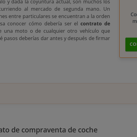
lo y dada la coyuntura actual, son muchos los
curriendo al mercado de segunda mano. Un
Co
nes entre particulares se encuentran a la orden
m
resa conocer cómo debería ser el
contrato de
e una moto o de cualquier otro vehículo que
 pasos deberías dar antes y después de firmar
CO
ato de compraventa de coche