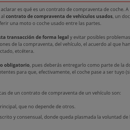
aclarar es qué es un contrato de compraventa de coche. A l
 al
contrato de compraventa de vehículos usados
, un d
ferir una moto o coche usado entre las partes.
sta transacción de forma legal
y evitar posibles problemas
ciones de la compraventa, del vehículo, el acuerdo al que ha
ctado, etcétera.
go obligatorio
, pues deberás entregarlo como parte de la 
entes para que, efectivamente, el coche pase a ser tuyo (s
ticas de un contrato de compraventa de un vehículo son:
incipal, que no depende de otros.
crito y consensual, donde queda plasmada la voluntad de la