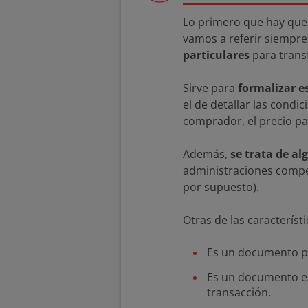
Lo primero que hay que 
vamos a referir siempre
particulares
para trans
Sirve para
formalizar e
el de detallar las condi
comprador, el precio pa
Además,
se trata de al
administraciones compet
por supuesto).
Otras de las caracterís
Es un documento pr
Es un documento es
transacción.