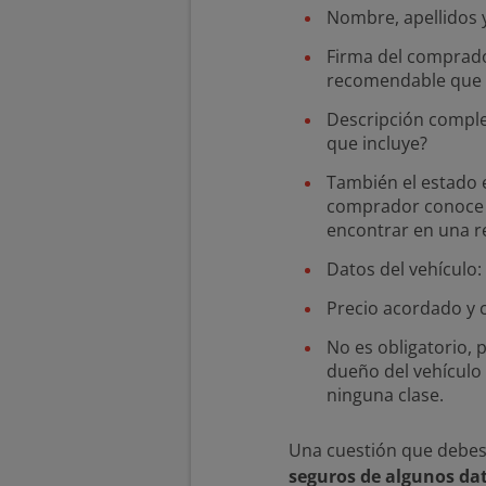
Nombre, apellidos 
Firma del comprado
recomendable que se
Descripción complet
que incluye?
También el estado e
comprador conoce e
encontrar en una re
Datos del vehículo
Precio acordado y 
No es obligatorio, 
dueño del vehículo
ninguna clase.
Una cuestión que debes
seguros de algunos da