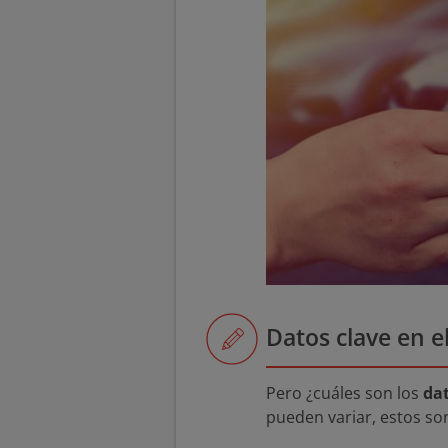
Datos clave en e
Pero ¿cuáles son los
da
pueden variar, estos so