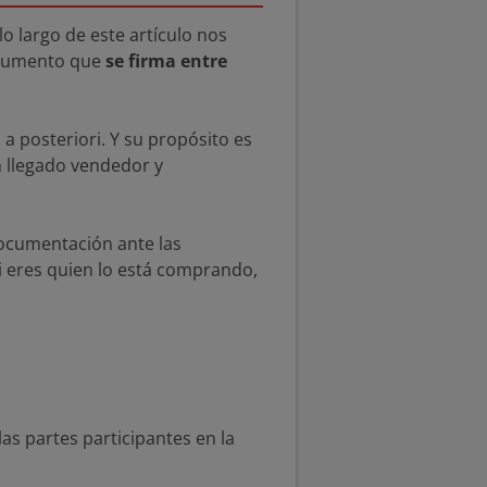
o largo de este artículo nos
ocumento que
se firma entre
 a posteriori. Y su propósito es
n llegado vendedor y
documentación ante las
i eres quien lo está comprando,
s partes participantes en la