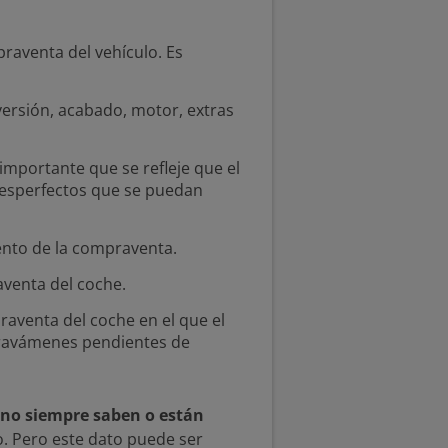
raventa del vehículo. Es
versión, acabado, motor, extras
importante que se refleje que el
 desperfectos que se puedan
ento de la compraventa.
aventa del coche.
raventa del coche en el que el
 gravámenes pendientes de
 no siempre saben o están
o. Pero este dato puede ser