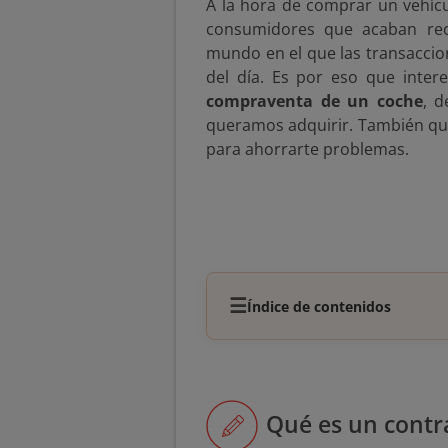
A la hora de comprar un vehícu
consumidores que acaban re
mundo en el que las transaccio
del día. Es por eso que inte
compraventa de un coche
, d
queramos adquirir. También qué
para ahorrarte problemas.
☰
Índice de contenidos
Qué es un contr