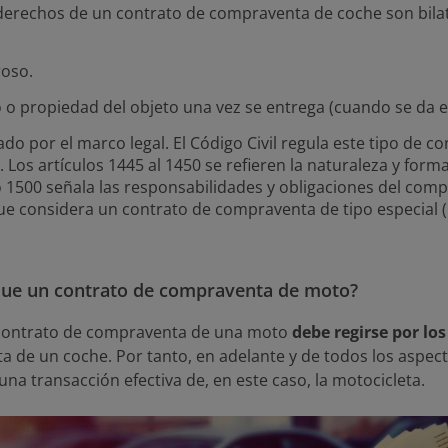
 derechos de un contrato de compraventa de coche son bil
roso.
 o propiedad del objeto una vez se entrega (cuando se da e
do por el marco legal. El Código Civil regula este tipo de 
V. Los artículos 1445 al 1450 se refieren la naturaleza y form
lo 1500 señala las responsabilidades y obligaciones del com
ue considera un contrato de compraventa de tipo especial (lib
que un contrato de compraventa de moto?
n contrato de compraventa de una moto
debe regirse por lo
 de un coche. Por tanto, en adelante y de todos los aspe
na transacción efectiva de, en este caso, la motocicleta.