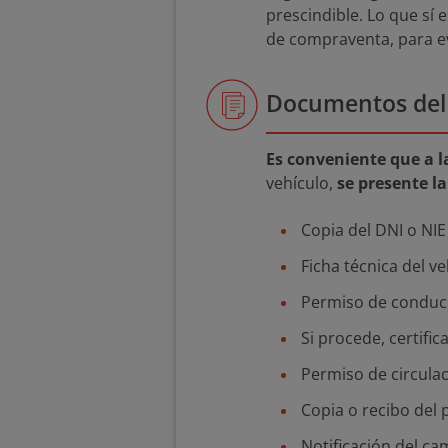
prescindible. Lo que sí
de compraventa, para ev
Documentos del 
Es conveniente que a 
vehículo,
se presente l
Copia del DNI o NIE
Ficha técnica del ve
Permiso de conduci
Si procede, certific
Permiso de circulac
Copia o recibo del 
Notificación del cam