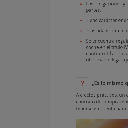
Los obligaciones y
partes.
Tiene carácter one
Traslada el dominio
Se encuentra regula
coche en el título I
contrato. El artícu
otro marco legal, q
¿Es lo mismo 
A efectos prácticos, u
contrato de compraventa
tenerse en cuenta para u