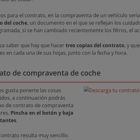
s para el contrato, en la compraventa de un vehículo sería 
o del coche
, un documento en el que se reflejan los cuidado
ramada, si se han cambiado recientemente los filtros, el ac
resa saber que hay que hacer
tres copias del contrato
, y qu
s en cada una de sus hojas, junto con la fecha y hora.
ato de compraventa de coche
s gusta ponerte las cosas
tidos, a continuación podrás
po de contrato de compraventa
ares.
Pincha en el botón y baja
stantes
.
contrato resulta muy sencillo.