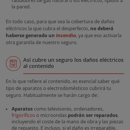
radiadores de gas natural o los eléctricos, fijados a
la pared.
En todo caso, para que sea la cobertura de daños
eléctricos la que cubra el desperfecto,
no deberá
haberse generado un
incendio
, ya que eso activaría
otra garantía de nuestro seguro.
Así cubre un seguro los daños eléctricos
al contenido
En lo que refiere al contenido, es esencial saber qué
tipo de aparatos o electrodomésticos cubrirá tu
seguro. Habitualmente se harán cargo de:
Aparatos
como televisores, ordenadores,
frigoríficos
o microondas
podrán ser reparados
,
incluyendo el coste de la mano de obra y las piezas
de repuesto. E incluso, si el daño es irreparable,