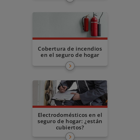
Cobertura de incendios
en el seguro de hogar
Electrodomésticos en el
seguro de hogar: ¿están
cubiertos?