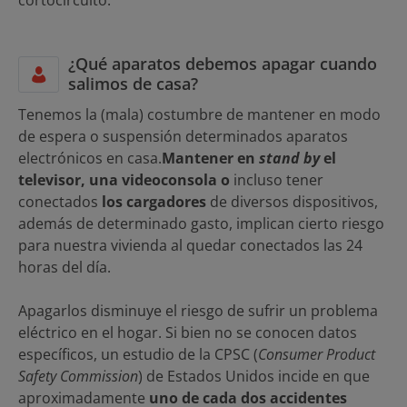
cortocircuito.
¿Qué aparatos debemos apagar cuando
salimos de casa?
Tenemos la (mala) costumbre de mantener en modo
de espera o suspensión determinados aparatos
electrónicos en casa.
Mantener en
stand by
el
televisor, una videoconsola o
incluso tener
conectados
los cargadores
de diversos dispositivos,
además de determinado gasto, implican cierto riesgo
para nuestra vivienda al quedar conectados las 24
horas del día.
Apagarlos disminuye el riesgo de sufrir un problema
eléctrico en el hogar. Si bien no se conocen datos
específicos, un estudio de la CPSC (
Consumer Product
Safety Commission
) de Estados Unidos incide en que
aproximadamente
uno de cada dos accidentes