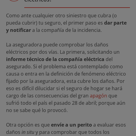
Como ante cualquier otro siniestro que cubra (o
pueda cubrir) tu seguro, el primer paso es
dar parte
y notificar
a la compañía de la incidencia.
La aseguradora puede comprobar los daños
eléctricos por dos vías. La primera, solicitando un
informe técnico de la compañía eléctrica
del
asegurado. Si el problema está contemplado como
causa o entra en la definición de fenómeno eléctrico
fijado por la aseguradora, esta cubre los daños. Por
eso es difícil dilucidar si el seguro de hogar se hará
cargo de las consecuencias del gran
apagón
que
sufrió todo el país el pasado 28 de abril; porque aún
no se sabe qué lo provocó.
Otra opción es que
envíe a un
perito
a evaluar esos
daños
in situ
y para comprobar que todos los