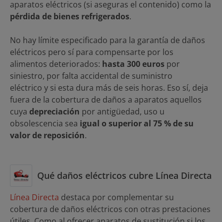
aparatos eléctricos (si aseguras el contenido) como la
pérdida de bienes refrigerados
.
No hay límite especificado para la garantía de daños
eléctricos pero sí para compensarte por los
alimentos deteriorados:
hasta 300 euros
por
siniestro, por falta accidental de suministro
eléctrico y si esta dura más de seis horas. Eso sí, deja
fuera de la cobertura de daños a aparatos aquellos
cuya
depreciación
por antigüedad, uso u
obsolescencia sea
igual o superior al 75 % de su
valor de reposición
.
Qué daños eléctricos cubre Línea Directa
Línea Directa
destaca por complementar su
cobertura de daños eléctricos con otras prestaciones
útiles. Como al ofrecer aparatos de sustitución si los