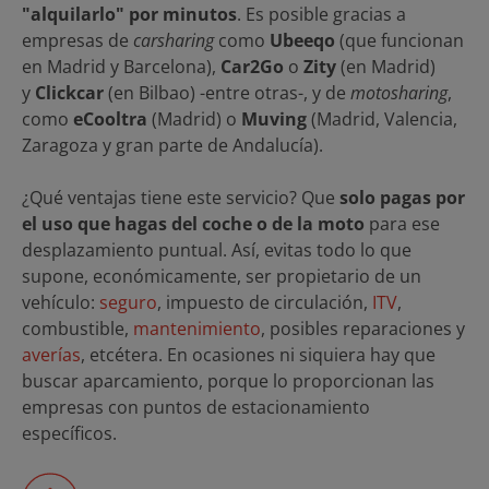
"alquilarlo" por minutos
. Es posible gracias a
empresas de
carsharing
como
Ubeeqo
(que funcionan
en Madrid y Barcelona),
Car2Go
o
Zity
(en Madrid)
y
Clickcar
(en Bilbao) -entre otras-, y de
motosharing
,
como
eCooltra
(Madrid) o
Muving
(Madrid, Valencia,
Zaragoza y gran parte de Andalucía).
¿Qué ventajas tiene este servicio? Que
solo pagas por
el uso que hagas del coche o de la moto
para ese
desplazamiento puntual. Así, evitas todo lo que
supone, económicamente, ser propietario de un
vehículo:
seguro
, impuesto de circulación,
ITV
,
combustible,
mantenimiento
, posibles reparaciones y
averías
, etcétera. En ocasiones ni siquiera hay que
buscar aparcamiento, porque lo proporcionan las
empresas con puntos de estacionamiento
específicos.