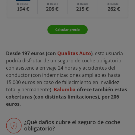
Desde 197 euros
(con
Qualitas Auto
)
, esta usuaria
podría disfrutar de un seguro de coche obligatorio
con asistencia en viaje 24 horas y accidentes del
conductor (con indemnizaciones ampliables hasta
15.000 euros en caso de fallecimiento en invalidez
total y permanente).
Balumba
ofrece también estas
coberturas (con distintas limitaciones), por 206
euros
.
¿Qué daños cubre el seguro de coche
obligatorio?