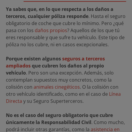
Ya sabes que, en lo que respecta a los daños a
terceros, cualquier póliza responde
. Hasta el seguro
obligatorio de coche que cubre lo mínimo. Pero ¿qué
pasa con los
daños propios
? Aquellos de los que tú
eres responsable y que sufre tu vehículo. Este tipo de
póliza no los cubre, ni en casos excepcionales.
Porque existen algunos
seguros a terceros
ampliados
que cubren los daños al propio
vehículo
. Pero son una excepción. Además, solo
contemplan supuestos muy concretos, como la
colisión con
animales cinegéticos
. O la colisión con
otro vehículo identificado, como en el caso de
Línea
Directa
y su Seguro Superterceros.
No es el caso del seguro obligatorio que cubre
únicamente la Responsabilidad Civil
. Como mucho,
podrá incluir otras garantías, como la
asistencia en