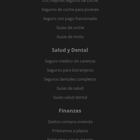
Los mejores seguros de coche
Seguros de coche para jovenes
Seguro con pago fraccionado
Guías de coche
Guías de moto
Salud y Dental
Seguro médico sin carencia
Seguros para Extranjeros
Seguros dentales completos
Guías de salud
Guías salud dental
Finanzas
Gastos compra vivienda
Préstamos a plazos
Préstamos a bajo interés