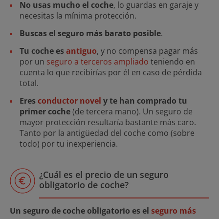
No usas mucho el coche
, lo guardas en garaje y
necesitas la mínima protección.
Buscas el seguro más barato posible
.
Tu coche es
antiguo
, y no compensa pagar más
por un
seguro a terceros ampliado
teniendo en
cuenta lo que recibirías por él en caso de pérdida
total.
Eres
conductor novel
y te han comprado tu
primer coche
(de tercera mano). Un seguro de
mayor protección resultaría bastante más caro.
Tanto por la antigüedad del coche como (sobre
todo) por tu inexperiencia.
¿Cuál es el precio de un seguro
obligatorio de coche?
Un seguro de coche obligatorio es el
seguro más