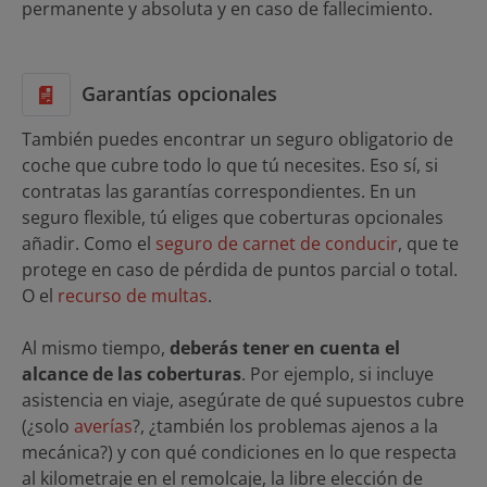
permanente y absoluta y en caso de fallecimiento.
Garantías opcionales
También puedes encontrar un seguro obligatorio de
coche que cubre todo lo que tú necesites. Eso sí, si
contratas las garantías correspondientes. En un
seguro flexible, tú eliges que coberturas opcionales
añadir. Como el
seguro de carnet de conducir
, que te
protege en caso de pérdida de puntos parcial o total.
O el
recurso de multas
.
Al mismo tiempo,
deberás tener en cuenta el
alcance de las coberturas
. Por ejemplo, si incluye
asistencia en viaje, asegúrate de qué supuestos cubre
(¿solo
averías
?, ¿también los problemas ajenos a la
mecánica?) y con qué condiciones en lo que respecta
al kilometraje en el remolcaje, la libre elección de