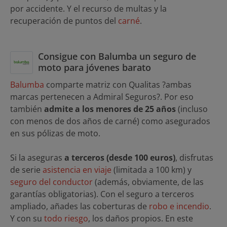
por accidente. Y el recurso de multas y la
recuperación de puntos del
carné
.
Consigue con Balumba un seguro de
moto para jóvenes barato
Balumba
comparte matriz con Qualitas ?ambas
marcas pertenecen a Admiral Seguros?. Por eso
también
admite a los menores de 25 años
(incluso
con menos de dos años de carné) como asegurados
en sus pólizas de moto.
Si la aseguras
a terceros (desde 100 euros)
, disfrutas
de serie
asistencia en viaje
(limitada a 100 km) y
seguro del conductor
(además, obviamente, de las
garantías obligatorias). Con el seguro a terceros
ampliado, añades las coberturas de
robo e incendio
.
Y con su
todo riesgo
, los daños propios. En este