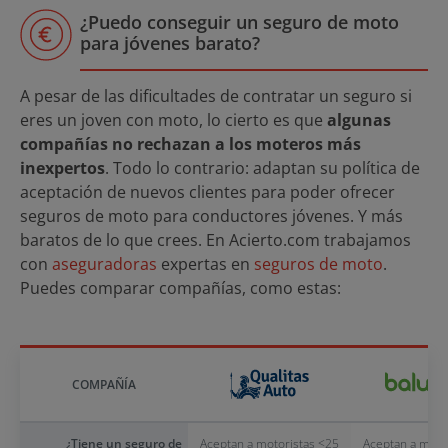
¿Puedo conseguir un seguro de moto
para jóvenes barato?
A pesar de las dificultades de contratar un seguro si
eres un joven con moto, lo cierto es que
algunas
compañías no rechazan a los moteros más
inexpertos
. Todo lo contrario: adaptan su política de
aceptación de nuevos clientes para poder ofrecer
seguros de moto para conductores jóvenes. Y más
baratos de lo que crees. En Acierto.com trabajamos
con
aseguradoras
expertas en
seguros de moto
.
Puedes comparar compañías, como estas:
COMPAÑÍA
¿Tiene un seguro de
Aceptan a motoristas <25
Aceptan a moto