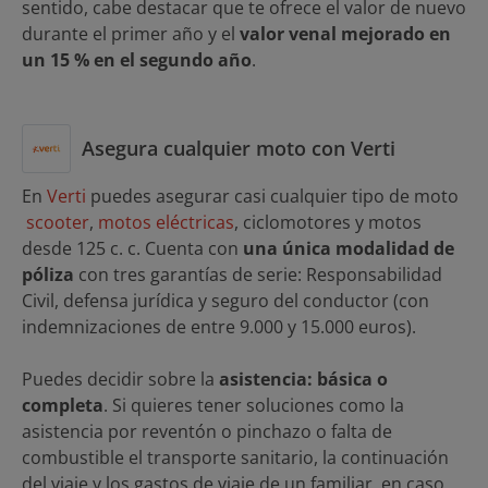
sentido, cabe destacar que te ofrece el valor de nuevo
durante el primer año y el
valor venal mejorado en
un 15 % en el segundo año
.
Asegura cualquier moto con Verti
En
Verti
puedes asegurar casi cualquier tipo de moto
scooter
,
motos eléctricas
, ciclomotores y motos
desde 125 c. c. Cuenta con
una única modalidad de
póliza
con tres garantías de serie: Responsabilidad
Civil, defensa jurídica y seguro del conductor (con
indemnizaciones de entre 9.000 y 15.000 euros).
Puedes decidir sobre la
asistencia: básica o
completa
. Si quieres tener soluciones como la
asistencia por reventón o pinchazo o falta de
combustible el transporte sanitario, la continuación
del viaje y los gastos de viaje de un familiar, en caso