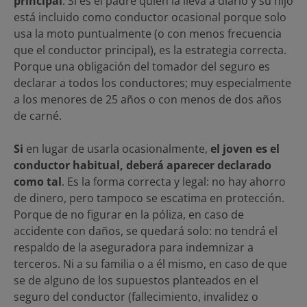
principal
. Si es el padre quien la lleva a diario y su hijo
está incluido como conductor ocasional porque solo
usa la moto puntualmente (o con menos frecuencia
que el conductor principal), es la estrategia correcta.
Porque una obligación del tomador del seguro es
declarar a todos los conductores; muy especialmente
a los menores de 25 años o con menos de dos años
de carné.
Si
en lugar de usarla ocasionalmente,
el joven es el
conductor habitual, deberá aparecer declarado
como tal
. Es la forma correcta y legal: no hay ahorro
de dinero, pero tampoco se escatima en protección.
Porque de no figurar en la póliza, en caso de
accidente con daños, se quedará solo: no tendrá el
respaldo de la aseguradora para indemnizar a
terceros. Ni a su familia o a él mismo, en caso de que
se de alguno de los supuestos planteados en el
seguro del conductor (fallecimiento, invalidez o