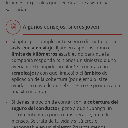
lesiones corporales que necesitan de asistencia
sanitaria).
Algunos consejos, si eres joven
Si optas por completar tu seguro de moto con la
asistencia en viaje
, fíjate en aspectos como el
límite de kilómetros
establecido para que la
compañía responda ?si tienes un siniestro o una
avería que te impide circular?, si cuentas con
remolcaje
(y con qué límites) o el
ámbito
de
aplicación de la cobertura (por ejemplo, si te
ayudan en caso de que el siniestro se produzca en
una vía no apta).
Si tienes la opción de contar con la
cobertura del
seguro del conductor
, pese a que suponga un
incremento en la prima considerable, no te lo
pienses. Se trata de tu vida y si tú eres el
responsable en un siniestro ?cuanta menos