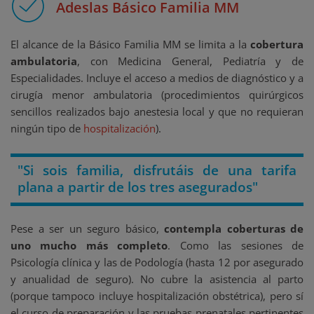
Adeslas Básico Familia MM
El alcance de la Básico Familia MM se limita a la
cobertura
ambulatoria
, con Medicina General, Pediatría y de
Especialidades. Incluye el acceso a medios de diagnóstico y a
cirugía menor ambulatoria (procedimientos quirúrgicos
sencillos realizados bajo anestesia local y que no requieran
ningún tipo de
hospitalización
).
"Si sois familia, disfrutáis de una tarifa
plana a partir de los tres asegurados"
Pese a ser un seguro básico,
contempla coberturas de
uno mucho más completo
. Como las sesiones de
Psicología clínica y las de Podología (hasta 12 por asegurado
y anualidad de seguro). No cubre la asistencia al parto
(porque tampoco incluye hospitalización obstétrica), pero sí
el curso de preparación y las pruebas prenatales pertinentes