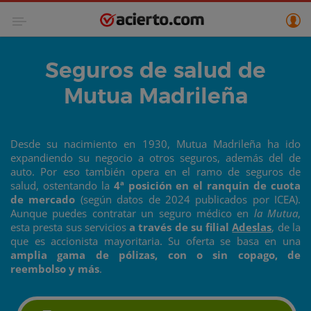
Seguros de salud de
Mutua Madrileña
Desde su nacimiento en 1930, Mutua Madrileña ha ido
expandiendo su negocio a otros seguros, además del de
auto. Por eso también opera en el ramo de seguros de
salud, ostentando la
4ª posición en el ranquin de cuota
de mercado
(según datos de 2024 publicados por ICEA).
Aunque puedes contratar un seguro médico en
la Mutua
,
esta presta sus servicios
a través de su filial
Adeslas
, de la
que es accionista mayoritaria. Su oferta se basa en una
amplia gama de pólizas, con o sin copago, de
reembolso y más
.