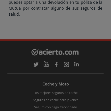
puedes optar a una devolución en tu póliza de la
Mutua por contratar alguno de sus seguros de
salud.
Coche y Moto
Los mejores seguros de coche
Seguros de coche para jovenes
Seguro con pago fraccionado