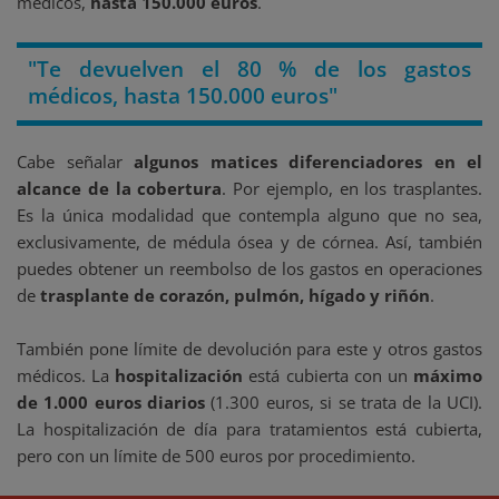
médicos,
hasta 150.000 euros
.
"Te devuelven el 80 % de los gastos
médicos, hasta 150.000 euros"
Cabe señalar
algunos matices diferenciadores en el
alcance de la cobertura
. Por ejemplo, en los trasplantes.
Es la única modalidad que contempla alguno que no sea,
exclusivamente, de médula ósea y de córnea. Así, también
puedes obtener un reembolso de los gastos en operaciones
de
trasplante de corazón, pulmón, hígado y riñón
.
También pone límite de devolución para este y otros gastos
médicos. La
hospitalización
está cubierta con un
máximo
de 1.000 euros diarios
(1.300 euros, si se trata de la UCI).
La hospitalización de día para tratamientos está cubierta,
pero con un límite de 500 euros por procedimiento.