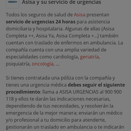
Asisa y su servicio de urgencias
Todos los seguros de salud de
Asisa
presentan
servicio de urgencias 24 horas
para asistencia
domiciliaria y hospitalaria. Algunas de ellas (Asisa
Completa ++, Asisa Ya, Asisa Completa +...) también
cuentan con traslado de enfermos en ambulancia. La
compañía cuenta con una amplia variedad de
especialidades como cardiología,
geriatría
,
psiquiatría,
oncología
, ...
Si tienes contratada una póliza con la compañía y
tienes una urgencia médica
debes seguir el siguiente
procedimiento
: llama a ASISA URGENCIAS al 900 900
118 y ellos te darán las indicaciones necesarias,
dependiendo de tus necesidades, y resolverán la
emergencia de la mejor manera; enviarán un médico
y/o profesional a tu domicilio para atenderte,
gestionarán un traslado en ambulancia o te indicarán