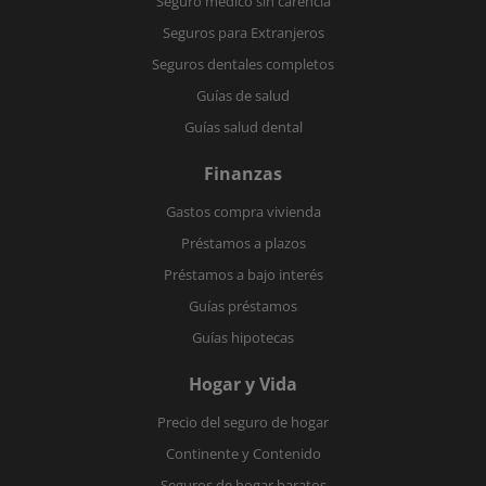
Seguro médico sin carencia
Seguros para Extranjeros
Seguros dentales completos
Guías de salud
Guías salud dental
Finanzas
Gastos compra vivienda
Préstamos a plazos
Préstamos a bajo interés
Guías préstamos
Guías hipotecas
Hogar y Vida
Precio del seguro de hogar
Continente y Contenido
Seguros de hogar baratos