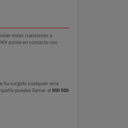
olver estas cuestiones a
 DKV ponte en contacto con
te ha surgido cualquier otra
ompañía puedes llamar al
900 500