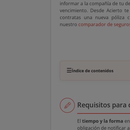
informar a la compañía de tu d
vencimiento. Desde Acierto t
contratas una nueva póliza c
nuestro
comparador de seguros
☰
Índice de contenidos
Requisitos para 
El
tiempo y la forma
en 
obligación de notificar