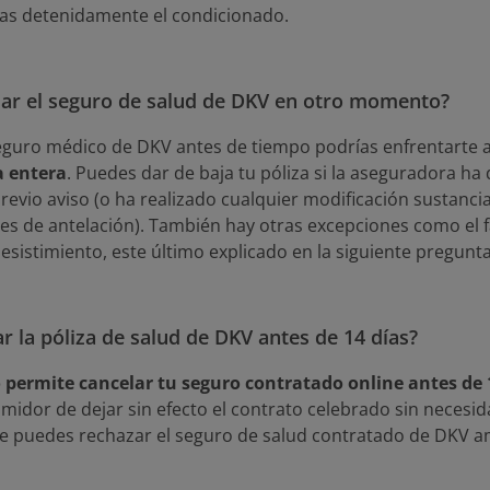
as detenidamente el condicionado.
lar el seguro de salud de DKV en otro momento?
seguro médico de DKV antes de tiempo podrías enfrentarte 
a entera
. Puedes dar de baja tu póliza si la aseguradora ha
revio aviso (o ha realizado cualquier modificación sustancia
s de antelación). También hay otras excepciones como el f
esistimiento, este último explicado en la siguiente pregunta
r la póliza de salud de DKV antes de 14 días?
o permite cancelar tu seguro contratado online antes de 
umidor de dejar sin efecto el contrato celebrado sin necesidad
que puedes rechazar el seguro de salud contratado de DKV 