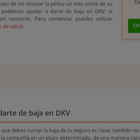
C
eseo de no renovar la póliza un mes antes de su
e podemos ayudar a darte de baja en DKV, si
on nosotros. Para comenzar puedes utilizar
CO
 de salud
.
darte de baja en DKV
que debes cursar la baja de tu seguro es clave, también en 
 a la compañía en un plazo determinado, de una manera clara