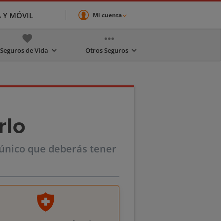
A Y MÓVIL
Mi cuenta
Seguros de Vida
Otros Seguros
rlo
o único que deberás tener