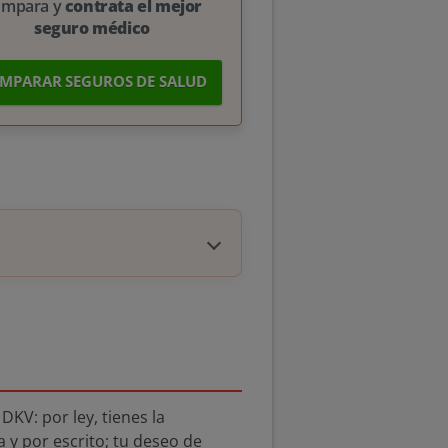
ompara y
contrata el mejor
seguro médico
MPARAR SEGUROS DE SALUD
DKV: por ley, tienes la
 y por escrito; tu deseo de