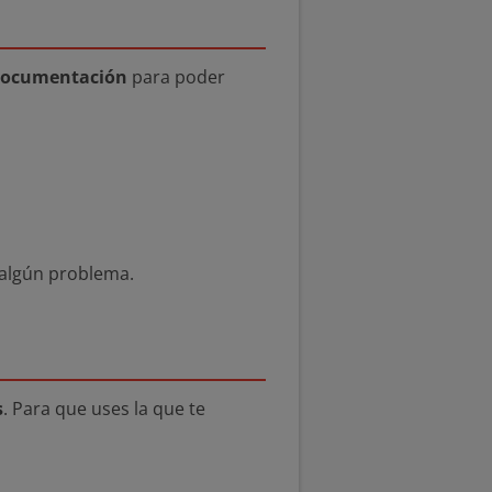
documentación
para poder
 algún problema.
s
. Para que uses la que te