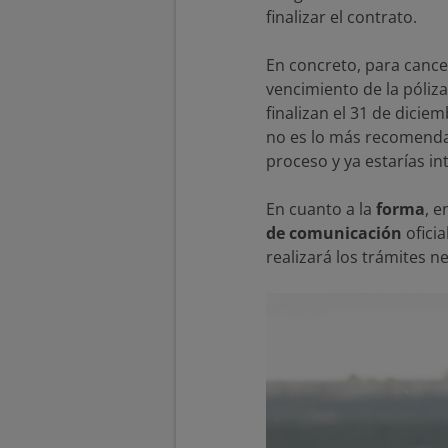
finalizar el contrato.
En concreto, para cance
vencimiento de la póliz
finalizan el 31 de dicie
no es lo más recomendabl
proceso y ya estarías i
En cuanto a la
forma
, e
de comunicación
oficia
realizará los trámites n