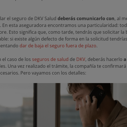
lar el seguro de DKV Salud
deberás comunicarlo con
, al 
a. En esta aseguradora encontramos una particularidad: to
mbre. Esto significa que, como tarde, tendrás que solicitar l
e: si existe algún defecto de forma en la solicitud tendrías
ntentando
dar de baja el seguro fuera de plazo
.
n el caso de los
seguros de salud
de
DKV
, deberás hacerlo
a
les. Una vez realizado el trámite, la compañía te confirmará 
ecesarios. Pero vayamos con los detalles: