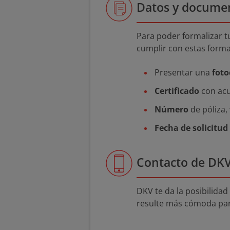
Datos y documen
Para poder formalizar t
cumplir con estas forma
Presentar una
foto
Certificado
con acu
Número
de póliza,
Fecha de solicitud
Contacto de DKV
DKV te da la posibilidad
resulte más cómoda para