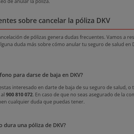
eo de anular la póliza.
ntes sobre cancelar la póliza DKV
ancelación de pólizas genera dudas frecuentes. Vamos a res
s alguna duda más sobre cómo anular tu seguro de salud en
léfono para darse de baja en DKV?
 estas interesado en darte de baja de su seguro de salud, o 
 al
900 810 072
. En caso de que no seas asegurado de la c
nen cualquier duda que puedas tener.
o dura una póliza de DKV?