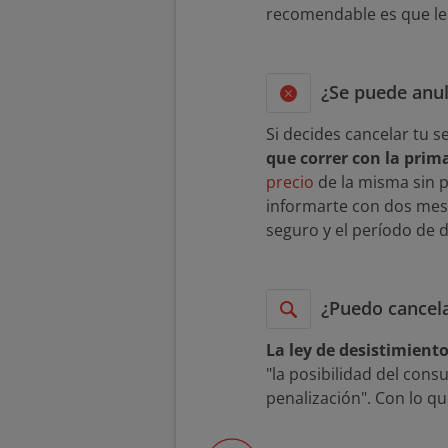
recomendable es que le
¿Se puede anu
Si decides cancelar tu 
que correr con la prim
precio
de la misma sin p
informarte con dos mese
seguro y el período de d
¿Puedo cancela
La ley de desistimient
"la posibilidad del cons
penalización". Con lo 