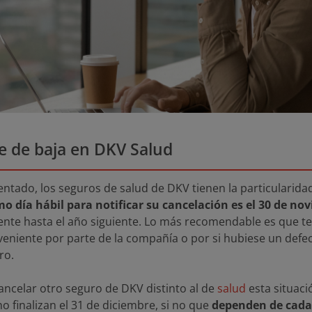
e de baja en DKV Salud
ado, los seguros de salud de DKV tienen la particularidad d
imo día hábil para notificar su cancelación es el 30 de no
te hasta el año siguiente. Lo más recomendable es que te 
eniente por parte de la compañía o por si hubiese un defec
ro.
cancelar otro seguro de DKV distinto al de
salud
esta situaci
o finalizan el 31 de diciembre, si no que
dependen de cada