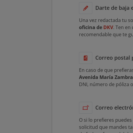
Darte de baja 
Una vez redactada tu so
oficina de
DKV
. Ten en
recomendable que te gua
Correo postal 
En caso de que prefiera
Avenida María Zambran
DNI, número de póliza o 
Correo electró
O si lo prefieres puede
solicitud que mandes t