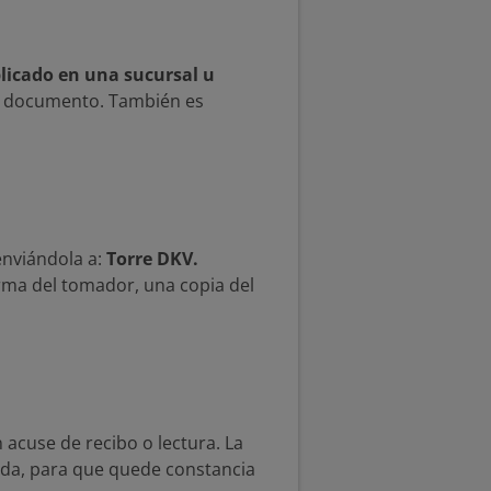
licado en una sucursal u
del documento. También es
enviándola a:
Torre DKV.
irma del tomador, una copia del
 acuse de recibo o lectura. La
ada, para que quede constancia