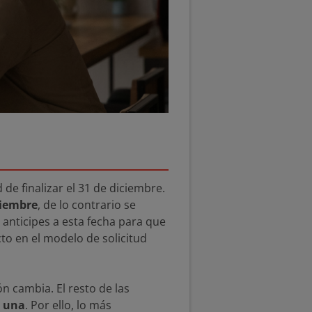
e finalizar el 31 de diciembre.
viembre
, de lo contrario se
anticipes a esta fecha para que
to en el modelo de solicitud
ón cambia. El resto de las
 una
. Por ello, lo más