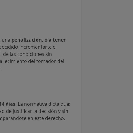
a una
penalización, o a tener
 decidido incrementarte el
l de las condiciones sin
allecimiento del tomador del
.
14 días
. La normativa dicta que:
 de justificar la decisión y sin
amparándote en este derecho.