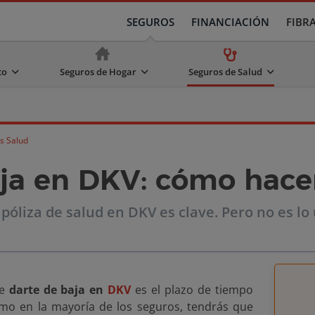
SEGUROS
FINANCIACIÓN
FIBR
to
Seguros de Hogar
Seguros de Salud
s Salud
ja en DKV: cómo hace
 póliza de salud en DKV es clave. Pero no es l
de
darte de baja en
DKV
es el plazo de tiempo
mo en la mayoría de los seguros, tendrás que