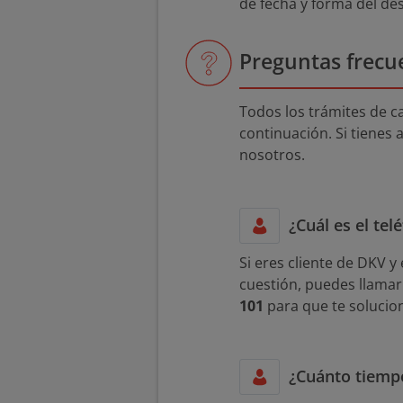
de fecha y forma del des
Preguntas frecue
Todos los trámites de c
continuación. Si tiene
nosotros.
¿Cuál es el te
Si eres cliente de DKV y
cuestión, puedes llamar
101
para que te solucio
¿Cuánto tiemp