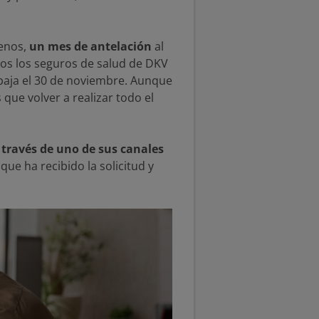
menos,
un mes de antelación
al
dos los seguros de salud de DKV
a baja el 30 de noviembre. Aunque
 que volver a realizar todo el
 través de uno de sus canales
que ha recibido la solicitud y