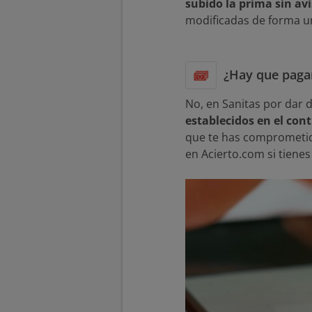
subido la prima sin av
modificadas de forma un
¿Hay que pagar
No, en Sanitas por dar 
establecidos en el con
que te has comprometid
en Acierto.com si tienes