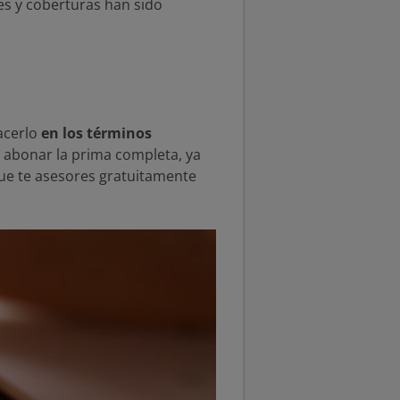
es y coberturas han sido
hacerlo
en los términos
e abonar la prima completa, ya
ue te asesores gratuitamente