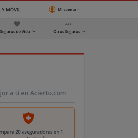
A Y MÓVIL
Mi cuenta
Seguros de Vida
Otros Seguros
or a ti en Acierto.com
mpara 20 aseguradoras en 1