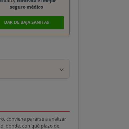
inuto y
contrata el mejor
seguro médico
DAR DE BAJA SANITAS
ro, conviene pararse a analizar
ud, dónde, con qué plazo de