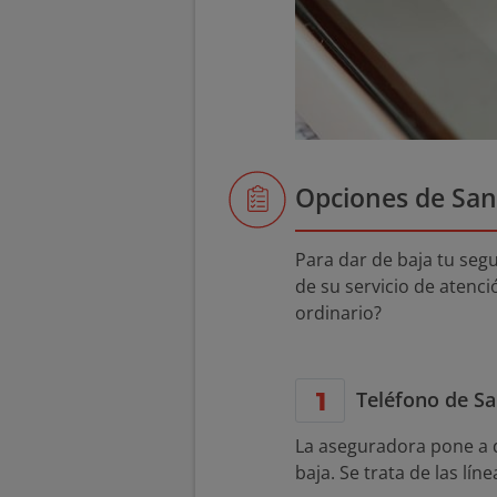
Opciones de Sani
Para dar de baja tu seg
de su servicio de atenci
ordinario?
Teléfono de Sa
La aseguradora pone a d
baja. Se trata de las lín