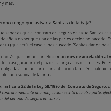
r y más.
empo tengo que avisar a Sanitas de la baja?
ue saber es que el contrato del seguro de salud Sanitas es 
da año a no ser que una de las partes decida no hacerlo. Es
 tú (que sería el caso si has buscado "Sanitas dar de baja" 
o tendrás que comunicárselo
con un mes de antelación al v
rlo la aseguradora, el plazo se alarga a los dos meses. E
 obligada a comunicarte con antelación también cualquier m
plo, una subida de la prima.
 el
artículo 22 de la Ley 50/1980 del Contrato de Seguro
, 
l contrato mediante una notificación escrita a la otra parte, ef
ón del periodo del seguro en curso"
.