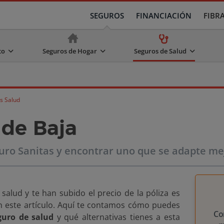
SEGUROS
FINANCIACIÓN
FIBR
to
Seguros de Hogar
Seguros de Salud
s Salud
 de Baja
ro Sanitas y encontrar uno que se adapte mej
 salud y te han subido el precio de la póliza es
n este artículo. Aquí te contamos cómo puedes
Co
uro de salud
y qué alternativas tienes a esta