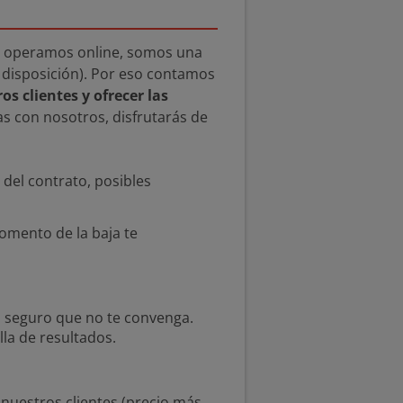
e operamos online, somos una
u disposición). Por eso contamos
os clientes y ofrecer las
as con nosotros, disfrutarás de
del contrato, posibles
omento de la baja te
 seguro que no te convenga.
la de resultados.
nuestros clientes (precio más