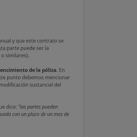
anual y que este contrato se
ta parte puede ser la
o similares).
encimiento de la póliza
. En
n este punto debemos mencionar
odificación sustancial del
que dice:
"las partes pueden
ectuada con un plazo de un mes de