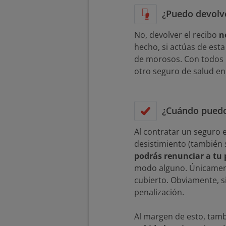
¿Puedo devolve
No, devolver el recibo
n
hecho, si actúas de est
de morosos. Con todos l
otro seguro de salud en
¿Cuándo puedo 
Al contratar un seguro 
desistimiento (también s
podrás renunciar a tu 
modo alguno. Únicamente
cubierto. Obviamente, s
penalización.
Al margen de esto, tamb