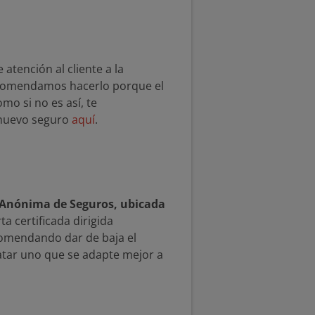
atención al cliente a la
recomendamos hacerlo porque el
mo si no es así, te
 nuevo seguro
aquí
.
 Anónima de Seguros, ubicada
ta certificada dirigida
comendando dar de baja el
atar uno que se adapte mejor a