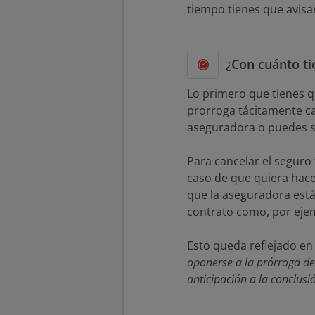
tiempo tienes que avisa
¿Con cuánto ti
Lo primero que tienes q
prorroga tácitamente ca
aseguradora o puedes ser
Para cancelar el segur
caso de que quiera hace
que la aseguradora está
contrato como, por ejem
Esto queda reflejado en
oponerse a la prórroga de
anticipación a la conclusi