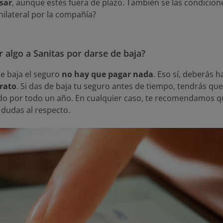
isar
, aunque estés fuera de plazo. También se las condicion
ilateral por la compañía?
 algo a Sanitas por darse de baja?
de baja el seguro
no hay que pagar nada
. Eso sí, deberás 
trato
. Si das de baja tu seguro antes de tiempo, tendrás qu
o por todo un año. En cualquier caso, te recomendamos q
 dudas al respecto.