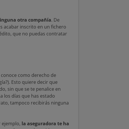
 ninguna otra compañía
. De
 acabar inscrito en un fichero
édito, que no puedas contratar
 se conoce como derecho de
ía?). Esto quiere decir que
o, sin que se te penalice en
a los días que has estado
trato, tampoco recibirás ninguna
r ejemplo,
la aseguradora te ha