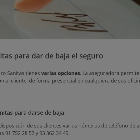
tas para dar de baja el seguro
uro Sanitas tienes
varias opciones
. La aseguradora permite 
ón al cliente, de forma presencial en cualquiera de sus ofici
nitas para darse de baja
isposición de sus clientes varios números de teléfono de ate
eas 91 752 28 52 y 93 362 34 49.