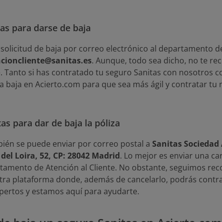
tas para darse de baja
 solicitud de baja por correo electrónico al departamento de 
cioncliente@sanitas.es
. Aunque, todo sea dicho, no te 
. Tanto si has contratado tu seguro Sanitas con nosotros co
 baja en Acierto.com para que sea más ágil y contratar tu
as para dar de baja la póliza
mbién se puede enviar por correo postal a
Sanitas Sociedad
 del Loira, 52, CP: 28042 Madrid
. Lo mejor es enviar una car
tamento de Atención al Cliente. No obstante, seguimos re
tra plataforma donde, además de cancelarlo, podrás contr
pertos y estamos aquí para ayudarte.