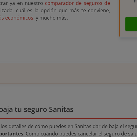
m
trar ya en nuestro
comparador de seguros de
izada, cuál es la opción que más te conviene,
ás económicos
, y mucho más.
baja tu seguro Sanitas
 los detalles de cómo puedes en Sanitas dar de baja el segu
portantes
. Como cuándo puedes cancelar el seguro de sal