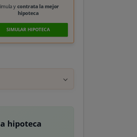
imula y
contrata la mejor
hipoteca
SIMULAR HIPOTECA
na hipoteca