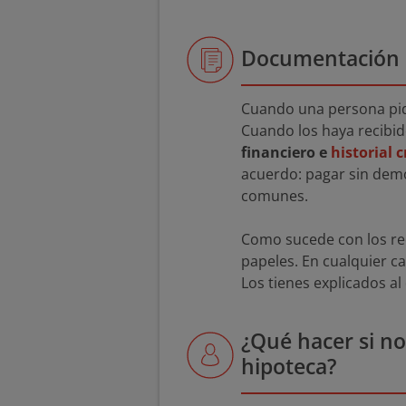
Documentación p
Cuando una persona pide
Cuando los haya recibid
financiero e
historial c
acuerdo: pagar sin demo
comunes.
Como sucede con los req
papeles. En cualquier ca
Los tienes explicados al 
¿Qué hacer si no
hipoteca?