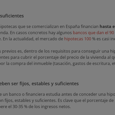
suficientes
hipotecas que se comercializan en España financian
hasta el
ienda. En casos concretos hay algunos
bancos que dan el 90 
. En la actualidad, el mercado de
hipotecas 100
% es casi in
s previos es, dentro de los requisitos para conseguir una h
entes para cubrir el porcentaje del precio de la vivienda al q
r la compra del inmueble (tasación, gastos de escritura, et
ben ser fijos, estables y suficientes
e un banco o financiera estudia antes de conceder una hipot
n fijos, estables y suficientes. Es clave que el porcentaje d
ere el 30-35 % de los ingresos netos.