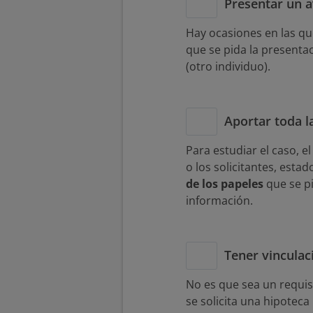
Presentar un a
Hay ocasiones en las que
que se pida la presenta
(otro individuo).
Aportar toda 
Para estudiar el caso, 
o los solicitantes, esta
de los papeles
que se p
información.
Tener vinculac
No es que sea un requi
se solicita una hipoteca