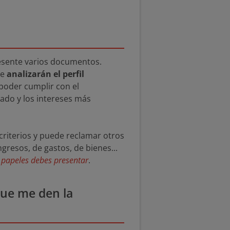
resente varios documentos.
de
analizarán el perfil
 poder cumplir con el
ado y los intereses más
criterios
y puede reclamar otros
ngresos, de gastos, de bienes...
 papeles debes presentar
.
que me den la