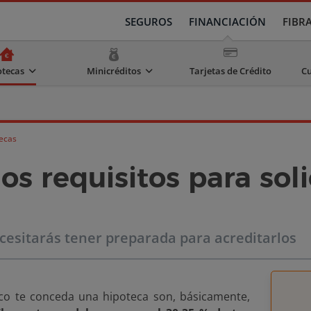
SEGUROS
FINANCIACIÓN
FIBR
otecas
Minicréditos
Tarjetas de Crédito
Cu
ecas
os requisitos para sol
esitarás tener preparada para acreditarlos
nco te conceda una hipoteca son, básicamente,