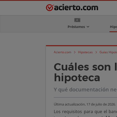
Préstamos
Hip
Acierto.com
Hipotecas
Guías Hipot
Cuáles son l
hipoteca
Y qué documentación nec
Última actualización,
17 de julio de 2026
.
Los requisitos para que el ba