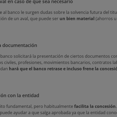
val en caso de que sea necesario
 al banco le surgen dudas sobre la solvencia futura del titu
ción de un aval, que puede ser
un bien material
(ahorros u
la documentación
el banco solicitará la presentación de ciertos documentos 
dos civiles, profesiones, movimientos bancarios, contratos la
idan
hará que el banco retrase e incluso frene la concesi
ión con la entidad
sito fundamental, pero habitualmente
facilita la concesión
 puede ayudar a que salga aprobada ya que la entidad conoce