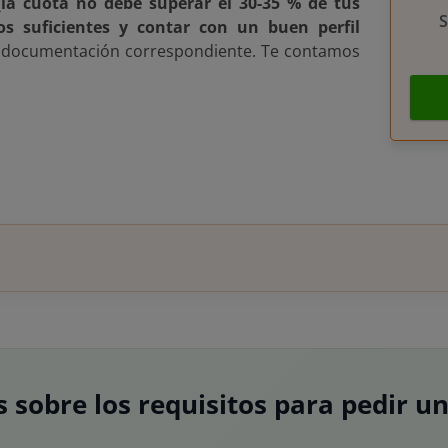
(la cuota no debe superar el 30-35 % de tus
S
os suficientes y contar con un buen perfil
la documentación correspondiente. Te contamos
s sobre los requisitos para pedir u