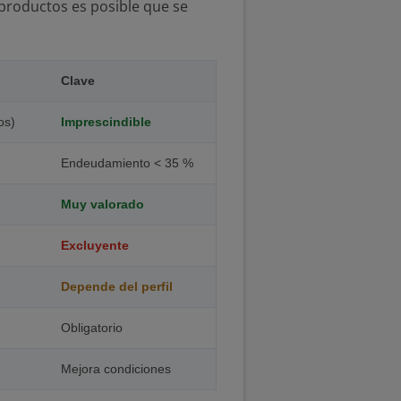
productos es posible que se
Clave
os)
Imprescindible
Endeudamiento < 35 %
Muy valorado
Excluyente
Depende del perfil
Obligatorio
Mejora condiciones