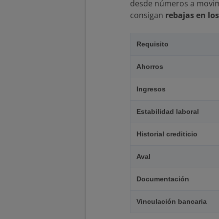
desde números a movimi
consigan
rebajas en los
Requisito
Ahorros
Ingresos
Estabilidad laboral
Historial crediticio
Aval
Documentación
Vinculación bancaria