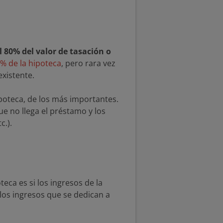
 80% del valor de tasación o
% de la hipoteca
, pero rara vez
existente.
ipoteca, de los más importantes.
ue no llega el préstamo y los
c.).
eca es si los ingresos de la
e los ingresos que se dedican a