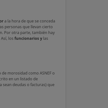
vor
a la hora de que se conceda
as personas que llevan cierto
n. Por otra parte, también hay
 Así, los
funcionarios y
las
ado de morosidad como ASNEF o
rito en un listado de
ya sean deudas o facturas) que