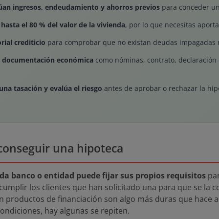
úan ingresos, endeudamiento y ahorros previos
para conceder un
 hasta el 80 % del valor de la vivienda
, por lo que necesitas aportar
rial crediticio
para comprobar que no existan deudas impagadas n
r documentación económica
como nóminas, contrato, declaración d
 una tasación y evalúa el riesgo
antes de aprobar o rechazar la hip
 conseguir una hipoteca
da banco o entidad puede fijar sus propios requisitos
par
mplir los clientes que han solicitado una para que se la co
en productos de financiación son algo más duras que hace a
ondiciones, hay algunas se repiten.