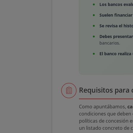
Los bancos eval
Suelen financiar
Se revisa el histo
Debes presenta
bancarios.
El banco realiza
Requisitos para
Como apuntábamos,
ca
condiciones que deben cu
políticas de concesión 
un listado concreto de c