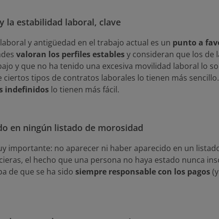
 la estabilidad laboral, clave
 laboral y antigüedad en el trabajo actual es un
punto a fa
dades
valoran los perfiles estables
y consideran que los de l
ajo y que no ha tenido una excesiva movilidad laboral lo so
ciertos tipos de contratos laborales lo tienen más sencillo.
s indefinidos
lo tienen más fácil.
do en ningún listado de morosidad
muy importante: no aparecer ni haber aparecido en un list
ncieras, el hecho que una persona no haya estado nunca insc
a de que se ha sido
siempre responsable con los pagos
(