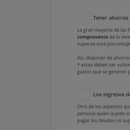
Tener ahorros 
La gran mayoría de las 
compraventa
de la viv
superan este porcentaje
Así, disponer de ahorro
Y estos deben ser sufici
gastos que se generen po
Los ingresos de
Otro de los aspectos qu
persona quien la pide so
pagar las deudas no sup