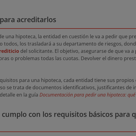
ara acreditarlos
 una hipoteca, la entidad en cuestión le va a pedir que p
o todos, los trasladará a su departamento de riesgos, don
rediticio
del solicitante. El objetivo, asegurarse de que va a
ras o problemas todas las cuotas. Devolver el dinero prest
uisitos para una hipoteca,
cada entidad tiene sus propios 
so se trata de documentos identificativos, justificantes de i
detalle en la guía
Documentación para pedir una hipoteca: qué
 cumplo con los requisitos básicos para 