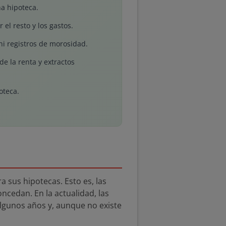
a hipoteca.
 el resto y los gastos.
i registros de morosidad.
e la renta y extractos
oteca.
a sus hipotecas. Esto es, las
ncedan. En la actualidad, las
lgunos años y, aunque no existe