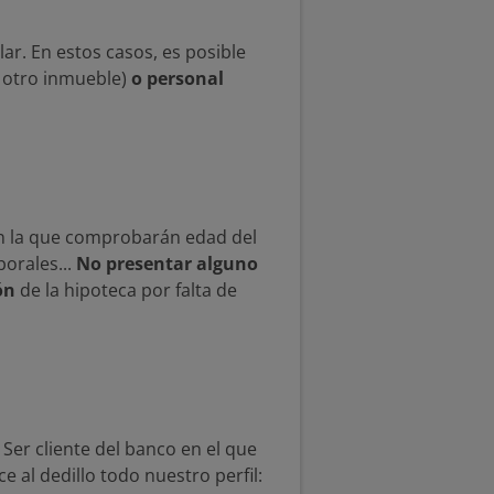
lar. En estos casos, es posible
 otro inmueble)
o personal
con la que comprobarán edad del
borales...
No presentar alguno
ón
de la hipoteca por falta de
. Ser cliente del banco en el que
 al dedillo todo nuestro perfil: