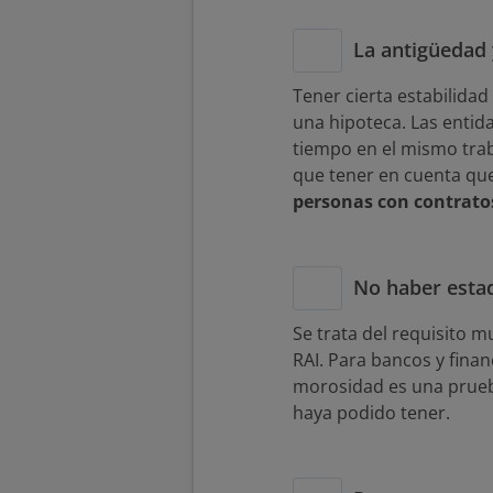
La antigüedad y
Tener cierta estabilidad
una hipoteca. Las enti
tiempo en el mismo trab
que tener en cuenta que 
personas con contrato
No haber esta
Se trata del requisito 
RAI. Para bancos y fina
morosidad es una prueb
haya podido tener.