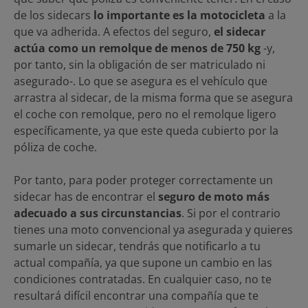
de los sidecars
lo importante es la motocicleta
a la
que va adherida. A efectos del seguro,
el sidecar
actúa como un remolque de menos de 750 kg
-y,
por tanto, sin la obligación de ser matriculado ni
asegurado-. Lo que se asegura es el vehículo que
arrastra al sidecar, de la misma forma que se asegura
el coche con remolque, pero no el remolque ligero
específicamente, ya que este queda cubierto por la
póliza de coche.
Por tanto, para poder proteger correctamente un
sidecar has de encontrar el
seguro de moto
más
adecuado a sus circunstancias
. Si por el contrario
tienes una moto convencional ya asegurada y quieres
sumarle un sidecar, tendrás que notificarlo a tu
actual compañía, ya que supone un cambio en las
condiciones contratadas. En cualquier caso, no te
resultará difícil encontrar una compañía que te