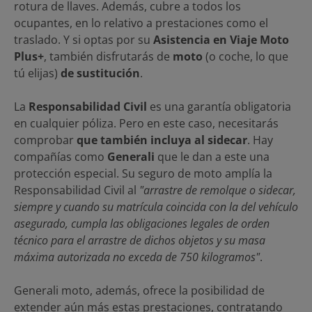
rotura de llaves. Además, cubre a todos los
ocupantes, en lo relativo a prestaciones como el
traslado. Y si optas por su
Asistencia en Viaje Moto
Plus+
, también disfrutarás de
moto
(o coche, lo que
tú elijas)
de sustitución
.
La
Responsabilidad Civil
es una garantía obligatoria
en cualquier póliza. Pero en este caso, necesitarás
comprobar
que también incluya al sidecar
. Hay
compañías como
Generali
que le dan a este una
protección especial. Su seguro de moto amplía la
Responsabilidad Civil al
"arrastre de remolque o sidecar,
siempre y cuando su matrícula coincida con la del vehículo
asegurado, cumpla las obligaciones legales de orden
técnico para el arrastre de dichos objetos y su masa
máxima autorizada no exceda de 750 kilogramos"
.
Generali moto, además, ofrece la posibilidad de
extender aún más estas prestaciones, contratando