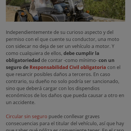
Independientemente de su curioso aspecto y del
permiso con el que cuente su conductor, una moto
con sidecar no deja de ser un vehículo a motor. Y
como cualquiera de ellos,
debe cumplir la
obligatoriedad
de contar -como mínimo-
con un
seguro de
Responsabilidad Civil obligatoria
con el
que resarcir posibles daños a terceros. En caso
contrario, su dueño no solo podría ser sancionado,
sino que deberá cargar con los dispendios
económicos de los daños que pueda causar a otro en
un accidente.
Circular sin seguro
puede conllevar graves
consecuencias para el titular del vehículo, así que hay
que saber qué póliza es conveniente tener. En el caso