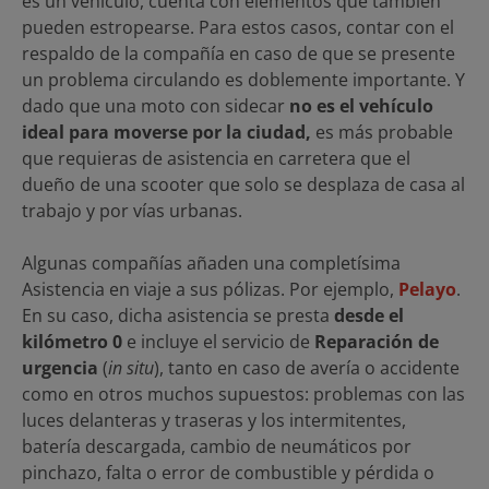
es un vehículo, cuenta con elementos que también
pueden estropearse. Para estos casos, contar con el
respaldo de la compañía en caso de que se presente
un problema circulando es doblemente importante. Y
dado que una moto con sidecar
no es el vehículo
ideal para moverse por la ciudad,
es más probable
que requieras de asistencia en carretera que el
dueño de una scooter que solo se desplaza de casa al
trabajo y por vías urbanas.
Algunas compañías añaden una completísima
Asistencia en viaje a sus pólizas. Por ejemplo,
Pelayo
.
En su caso, dicha asistencia se presta
desde el
kilómetro 0
e incluye el servicio de
Reparación de
urgencia
(
in situ
), tanto en caso de avería o accidente
como en otros muchos supuestos: problemas con las
luces delanteras y traseras y los intermitentes,
batería descargada, cambio de neumáticos por
pinchazo, falta o error de combustible y pérdida o