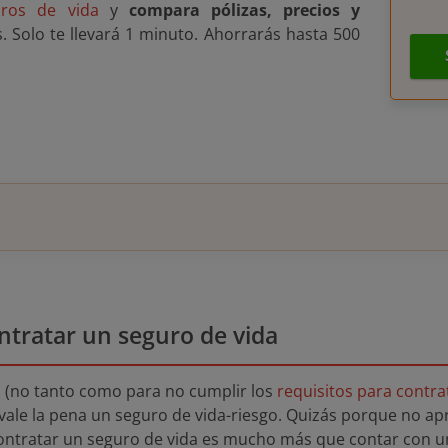
ros de vida
y
compara pólizas, precios y
 Solo te llevará 1 minuto. Ahorrarás hasta 500
ntratar un seguro de vida
n (no tanto como para no cumplir los
requisitos para contra
 vale la pena un seguro de vida-riesgo. Quizás porque no ap
ontratar un seguro de vida es mucho más que contar con u