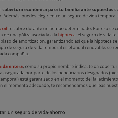
er
cobertura económica para tu familia ante supuestos c
o. Además, puedes elegir entre un seguro de vida temporal 
oral
te cubre durante un tiempo determinado. Por eso se c
a de una póliza asociada a la
hipoteca
: el seguro de vida t
lazo de amortización, garantizando así que la hipoteca se p
 tipo de seguro de vida temporal es el anual renovable: se r
cada compañía.
vida entera
, como su propio nombre indica, te da cobertura
a asegurada por parte de los beneficiarios designados (bien
temporal) está garantizado en el momento del fallecimiento
 en el momento adecuado, te recomendamos que leas nuest
tar un seguro de vida-ahorro