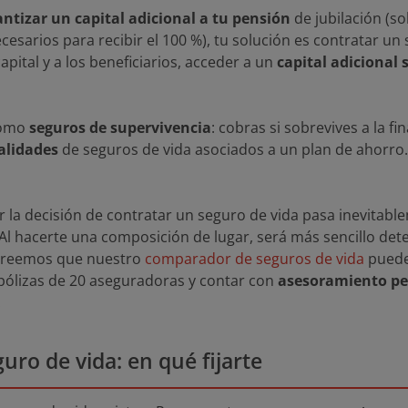
ntizar un capital adicional a tu pensión
de jubilación (s
ecesarios para recibir el 100 %), tu solución es contratar un
pital y a los beneficiarios, acceder a un
capital adicional s
como
seguros de supervivencia
: cobras si sobrevives a la f
alidades
de seguros de vida asociados a un plan de ahorr
r la decisión de contratar un seguro de vida pasa inevitab
l hacerte una composición de lugar, será más sencillo dete
 creemos que nuestro
comparador de seguros de vida
puede
s pólizas de 20 aseguradoras y contar con
asesoramiento pe
.
uro de vida: en qué fijarte