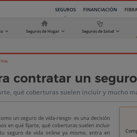
SEGUROS
FINANCIACIÓN
FIBR
to
Seguros de Hogar
Seguros de Salud
 Vida
a contratar un seguro
arte, qué coberturas suelen incluir y mucho m
como un seguro de vida-riesgo- es una decisión
os en qué fijarte, qué coberturas suelen incluir
Comp
 tu seguro de vida online ya mismo, entra en