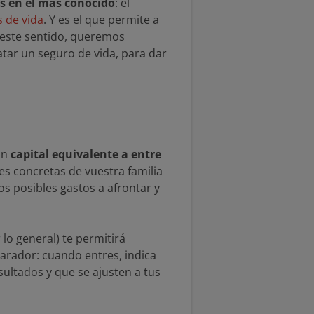
 en el más conocido
: el
 de vida
. Y es el que permite a
n este sentido, queremos
ratar un seguro de vida, para dar
un
capital equivalente a entre
des concretas de vuestra familia
os posibles gastos a afrontar y
 lo general) te permitirá
rador: cuando entres, indica
ultados y que se ajusten a tus