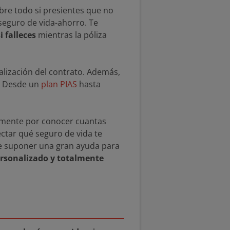
obre todo si presientes que no
 seguro de vida-ahorro. Te
i falleces
mientras la póliza
inalización del contrato. Además,
o. Desde un
plan PIAS
hasta
lemente por conocer cuantas
ctar qué seguro de vida te
 suponer una gran ayuda para
rsonalizado y totalmente