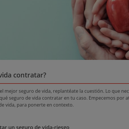
vida contratar?
 el mejor seguro de vida, replantéate la cuestión. Lo que ne
 qué seguro de vida contratar en tu caso. Empecemos por a
de vida, para ponerte en contexto.
ar un seguro de vida-riesgo