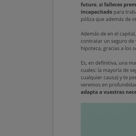
futuro
,
si falleces pr
incapacitado
para traba
póliza que además de imp
Además de en el capital
contratar un seguro de v
hipoteca, gracias a los
Es, en definitiva, una m
cuales: la mayoría de s
cualquier causa) y te p
veremos en profundidad 
adapta a vuestras nece