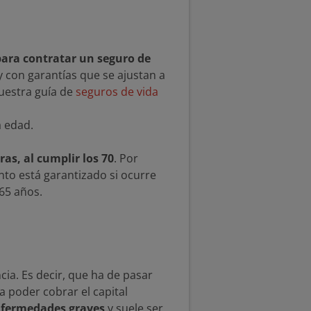
para contratar un seguro de
 con garantías que se ajustan a
uestra guía de
seguros de vida
a edad.
as, al cumplir los 70
. Por
iento está garantizado si ocurre
 65 años.
cia. Es decir, que ha de pasar
 poder cobrar el capital
nfermedades graves
y suele ser