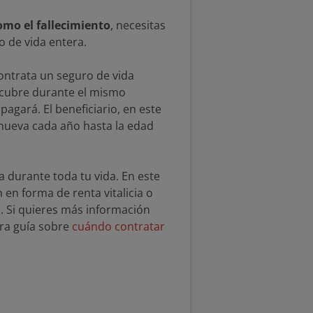
omo el fallecimiento
, necesitas
o de vida entera.
ontrata un seguro de vida
e cubre durante el mismo
agará. El beneficiario, en este
enueva cada año hasta la edad
 durante toda tu vida. En este
 en forma de renta vitalicia o
. Si quieres más información
ra guía sobre
cuándo contratar