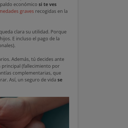
espaldo económico
si te ves
medades graves
recogidas en la
queda clara su utilidad. Porque
ijos. E incluso el pago de la
onales).
arios. Además, tú decides ante
 principal (fallecimiento por
rantías complementarias, que
rar. Así, un seguro de vida
se