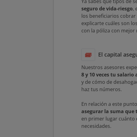
Ya sabes qué tipos de s
seguro de vida-riesgo
,
los beneficiarios cobra
explicarte cuáles son lo
con la póliza con mejor 
El capital ase
Nuestros asesores expe
8 y 10 veces tu salario
y de cómo de desahogados
haz tus números.
En relación a este punto
asegurar la suma que 
en primer lugar cuánto 
necesidades.