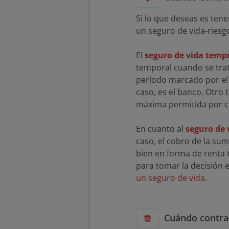
Si lo que deseas es ten
un seguro de vida-riesg
El
seguro de vida temp
temporal cuando se trat
período marcado por el p
caso, es el banco. Otro
máxima permitida por 
En cuanto al
seguro de 
caso, el cobro de la sum
bien en forma de renta 
para tomar la decisión
un seguro de vida
.
Cuándo contra