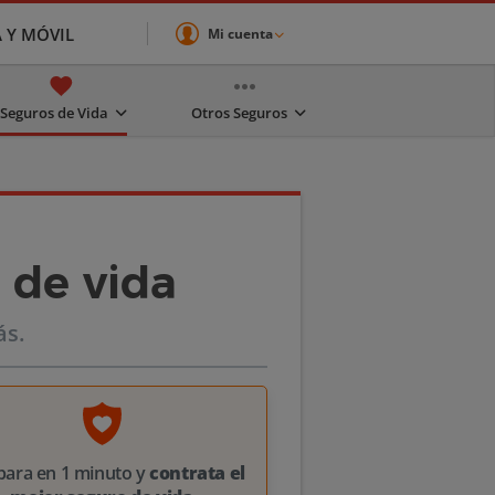
A Y MÓVIL
Mi cuenta
Seguros de Vida
Otros Seguros
 de vida
ás.
ara en 1 minuto y
contrata el