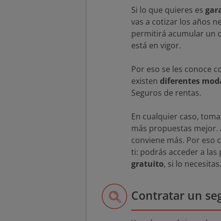
Si lo que quieres es
gara
vas a cotizar los años n
permitirá acumular un ca
está en vigor.
Por eso se les conoce 
existen
diferentes mod
Seguros de rentas.
En cualquier caso, toma
más propuestas mejor. A
conviene más. Por eso
ti: podrás acceder a la
gratuito
, si lo necesitas
Contratar un seg