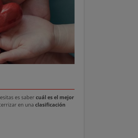
cesitas es saber
cuál es el mejor
terrizar en una
clasificación