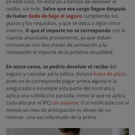
En este caso, no estarías a tiempo de devolver el
recibo, sin más.
Salvo que ese cargo llegue después
de haber
dado de baja el seguro
cumpliendo los
plazos y los requisitos, y que se deba a algún error
interno.
O que el importe no se corresponda
con la
cuantía anunciada previamente, ya que deben
comunicar con dos meses de antelación a la
renovación el importe de la próxima anualidad.
En estos casos, se podría devolver el recibo
del
seguro y cancelar así la póliza. Incluso
fuera de plazo
,
pues no te corresponde pagar prima alguna si la
aseguradora incumple esta parte del contrato y
aplica una subida (no pactada, como la que se aplica
cada año por el IPC)
sin avisarte
. O si notificaste con al
menos un mes de anticipación tu deseo de no
renovar, una vez informado de la prima.