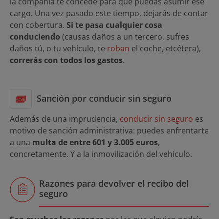
la compañía te concede para que puedas asumir ese
cargo. Una vez pasado este tiempo, dejarás de contar
con cobertura.
Si te pasa cualquier cosa
conduciendo
(causas daños a un tercero, sufres
daños tú, o tu vehículo, te
roban
el coche, etcétera),
correrás con todos los gastos
.
Sanción por conducir sin seguro
Además de una imprudencia,
conducir sin seguro
es
motivo de sanción administrativa: puedes enfrentarte
a una
multa de entre 601 y 3.005 euros
,
concretamente. Y a la inmovilización del vehículo.
Razones para devolver el recibo del
seguro