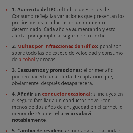
1. Aumento del IPC:
el Índice de Precios de
Consumo refleja las variaciones que presentan los
precios de los productos en un momento
determinado. Cada año va aumentando y esto
afecta, por ejemplo, al seguro de tu coche.
2.
Multas por infracciones de tráfico
:
penalizan
sobre todo las de exceso de velocidad y consumo
de
alcohol
y drogas.
3. Descuentos y promociones:
el primer año
pueden hacerte una oferta de captación que,
obviamente, después desaparecerá.
4. Añadir un
conductor ocasional
:
si incluyes en
el seguro familiar a un conductor novel -con
menos de dos años de antigüedad en el carnet- o
menor de 25 años,
el precio subirá
notablemente
.
5. Cambio de residencia:
mudarse a una ciudad