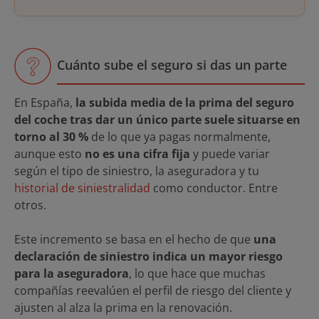
Cuánto sube el seguro si das un parte
En España,
la subida media de la prima del seguro
del coche tras dar un único parte suele situarse en
torno al 30 %
de lo que ya pagas normalmente,
aunque esto
no es una cifra fija
y puede variar
según el tipo de siniestro, la aseguradora y tu
historial de siniestralidad
como conductor. Entre
otros.
Este incremento se basa en el hecho de que
una
declaración de siniestro indica un mayor riesgo
para la aseguradora
, lo que hace que muchas
compañías reevalúen el perfil de riesgo del cliente y
ajusten al alza la prima en la renovación.