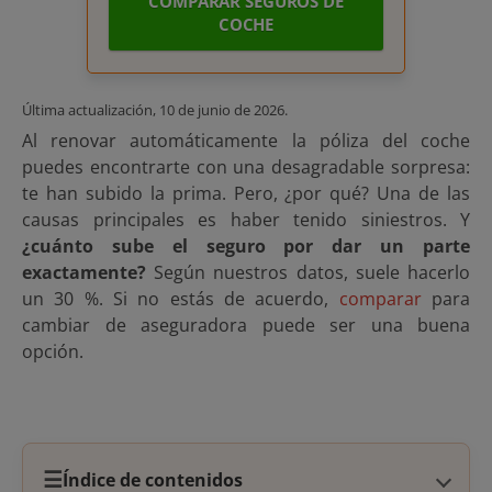
COMPARAR SEGUROS DE
COCHE
Última actualización,
10 de junio de 2026
.
Al renovar automáticamente la póliza del coche
puedes encontrarte con una desagradable sorpresa:
te han subido la prima. Pero, ¿por qué? Una de las
causas principales es haber tenido siniestros. Y
¿cuánto sube el seguro por dar un parte
exactamente?
Según nuestros datos, suele hacerlo
un 30 %. Si no estás de acuerdo,
comparar
para
cambiar de aseguradora puede ser una buena
opción.
☰
Índice de contenidos