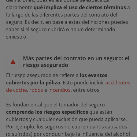
definiciones, pues es ahí donde se especifica
claramente
qué implica el uso de ciertos términos
a
lo largo de las diferentes partes del contrato del
seguro. Es decir, en base a estas definiciones puedes
saber si el seguro cubrirá o no un determinado
siniestro.
Más partes del contrato en un seguro: el
riesgo asegurado
El riesgo asegurado se refiere a
los eventos
cubiertos por la póliza
. Esto puede incluir
accidentes
de coche
,
robos
e
incendios
, entre otros.
Es fundamental que el tomador del seguro
comprenda los riesgos específicos
que están
cubiertos y cualquier exclusión que pueda aplicarse.
Por ejemplo, los seguros no cubren daños causados
(o sufridos) por conducir bajo la influencia del alcohol