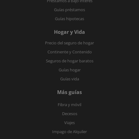
Préstamos a bajo interés
Guías préstamos
Guías hipotecas
Hogar y Vida
Precio del seguro de hogar
Continente y Contenido
Seguros de hogar baratos
Guías hogar
Guías vida
Más guías
Fibra y móvil
Decesos
Viajes
Impago de Alquiler