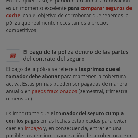
En cualquier caso, el periodo cercano a la renovación
es un momento excelente
para
comparar seguros de
coche
, con el objetivo de corroborar que tenemos la
póliza que realmente necesitamos a precios
competitivos.
El pago de la póliza dentro de las partes
del contrato del seguro
El pago de la póliza se refiere a
las primas que el
tomador debe abonar
para mantener la cobertura
activa. Estas primas pueden ser pagadas de manera
anual o en
pagos fraccionados
(semestral, trimestral
o mensual).
Es importante que
el tomador del seguro cumpla
con los pagos
en las fechas establecidas para evitar
caer en
impago
y, en consecuencia, entrar en una
posible suspensión o cancelación de la cobertura. Por