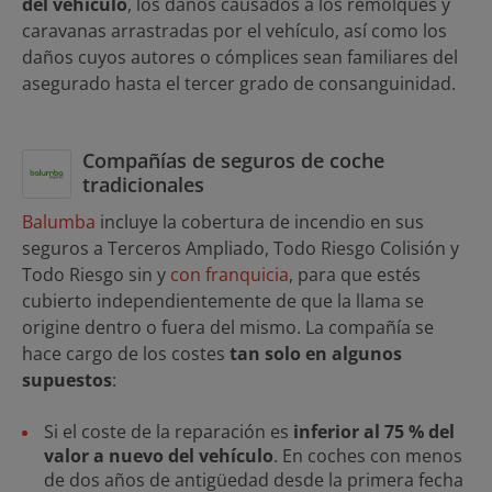
del vehículo
, los daños causados a los remolques y
caravanas arrastradas por el vehículo, así como los
daños cuyos autores o cómplices sean familiares del
asegurado hasta el tercer grado de consanguinidad.
Compañías de seguros de coche
tradicionales
Balumba
incluye la cobertura de incendio en sus
seguros a Terceros Ampliado, Todo Riesgo Colisión y
Todo Riesgo sin y
con franquicia
, para que estés
cubierto independientemente de que la llama se
origine dentro o fuera del mismo. La compañía se
hace cargo de los costes
tan solo en algunos
supuestos
:
Si el coste de la reparación es
inferior al 75 % del
valor a nuevo del vehículo
. En coches con menos
de dos años de antigüedad desde la primera fecha