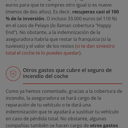
euros para que te compres otro igual si es nuevo
(menos de dos años). Es decir,
recuperas casi el 100
% de la inversión
. O incluso 33.000 euros (el 110 %)
en el caso de Pelayo (lo llaman cobertura "Happy
End"). No obstante, a la indemnización de la
aseguradora habría que restar la franquicia (si la
tuvieses) y el valor de los restos (
si te dan siniestro
total el coche te lo puedes quedar
).
Otros gastos que cubre el seguro de
incendio del coche
Como ya hemos comentado, gracias a la cobertura de
incendio, la aseguradora se hará cargo de la
reparación de tu vehículo o te dará una
indemnización que te ayudará a sustituir tu vehículo
en caso de pérdida total. No obstante, algunas
compañías también se hacen cargo de
otros gastos