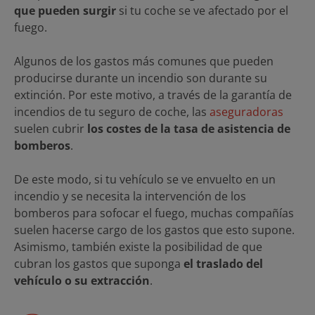
que pueden surgir
si tu coche se ve afectado por el
fuego.
Algunos de los gastos más comunes que pueden
producirse durante un incendio son durante su
extinción. Por este motivo, a través de la garantía de
incendios de tu seguro de coche, las
aseguradoras
suelen cubrir
los costes de la tasa de asistencia de
bomberos
.
De este modo, si tu vehículo se ve envuelto en un
incendio y se necesita la intervención de los
bomberos para sofocar el fuego, muchas compañías
suelen hacerse cargo de los gastos que esto supone.
Asimismo, también existe la posibilidad de que
cubran los gastos que suponga
el traslado del
vehículo o su extracción
.