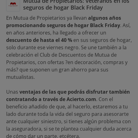
Mutua de Propietarios: veteranos en los
seguros de hogar Black Friday
En Mutua de Propietarios ya llevan
algunos años
promocionando seguros de hogar Black Friday
. Así,
en años anteriores, ha llegado a ofrecer un
descuento de hasta el 40 %
en sus seguros de hogar,
solo durante ese viernes negro. Se une también a la
celebración el Club de Descuentos de Mutua de
Propietarios, con ofertas ?en decoración, compras y
más? que suponen un gran ahorro para sus
mutualistas.
Unas
ventajas de las que podrás disfrutar también
contratando a través de Acierto.com
. Con el
beneficio añadido de que, al hacerlo, estaremos a tu
lado durante toda la vida del seguro para asesorarte
ante cualquier siniestro, si tienes algún problema con
la aseguradora, si se te plantea cualquier duda acerca
de cómo dar un parte, etcétera.