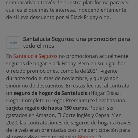
comparativa a través de nuestra plataforma para ver
cuál es el que más te interesa, independientemente
de si lleva descuento por el Black Friday o no.
Santalucía Seguros: una promoción para
todo el mes
En
Santalucía Seguros
no promocionan actualmente
seguros de hogar Black Friday. Pero en su lugar han
ofrecido promociones, como la de 2021, vigente
durante todo el mes de noviembre, y que ya son
sinónimo de descuentos. En estas fechas, al contratar
un
seguro de hogar de Santalucía
(Hogar Eficaz,
Hogar Completo u Hogar Premium) te llevabas una
tarjeta regalo de hasta 150 euros
. Podían ser
gastados en Amazon, El Corte Inglés y Cepsa. Y en
2020, las contrataciones de seguros de hogar a través
de la web eran premiadas con una participación para
el sorteo de cuatro terminales
iPhone
12.