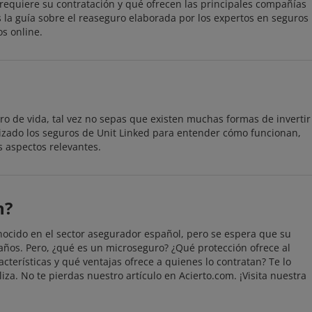
 requiere su contratación y qué ofrecen las principales compañías
 la guía sobre el reaseguro elaborada por los expertos en seguros
s online.
ro de vida, tal vez no sepas que existen muchas formas de invertir
izado los seguros de Unit Linked para entender cómo funcionan,
s aspectos relevantes.
n?
ocido en el sector asegurador español, pero se espera que su
 años. Pero, ¿qué es un microseguro? ¿Qué protección ofrece al
cterísticas y qué ventajas ofrece a quienes lo contratan? Te lo
iza. No te pierdas nuestro artículo en Acierto.com. ¡Visita nuestra