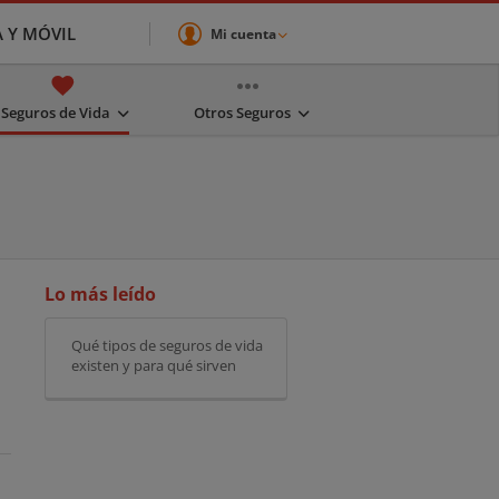
A Y MÓVIL
Mi cuenta
Seguros de Vida
Otros Seguros
Lo más leído
Qué tipos de seguros de vida
existen y para qué sirven