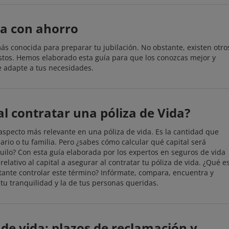
da con ahorro
ás conocida para preparar tu jubilación. No obstante, existen otro
tos. Hemos elaborado esta guía para que los conozcas mejor y
e adapte a tus necesidades.
al contratar una póliza de Vida?
l aspecto más relevante en una póliza de vida. Es la cantidad que
ario o tu familia. Pero ¿sabes cómo calcular qué capital será
uilo? Con esta guía elaborada por los expertos en seguros de vida
elativo al capital a asegurar al contratar tu póliza de vida. ¿Qué e
tante controlar este término? Infórmate, compara, encuentra y
tu tranquilidad y la de tus personas queridas.
de vida: plazos de reclamación y