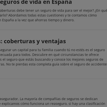
seguros de vida en España
coberturas debe tener un seguro de vida para ser el mejor? ¿En qu
tarlo? Abordamos todas estas cuestiones y te contamos cómo
n España a la vez que ahorras tiempo y dinero.
s: coberturas y ventajas
egurar un capital para tu familia cuando tú no estés es el seguro
decuada para todos. Descubre en qué circunstancias te ofrece
es el seguro que estás buscando y conoce los mejores seguros de
ras. No te pierdas esta completa guía sobre el seguro de accidente
r asegurador. La mayoría de compañías de seguros se dedican
e explicamos cómo funciona un reaseguro, si hay una clasificación