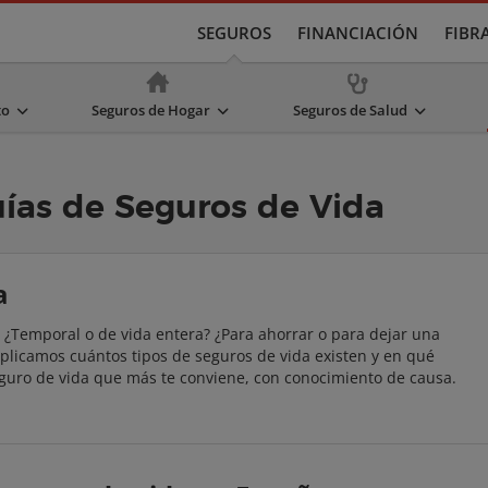
SEGUROS
FINANCIACIÓN
FIBR
to
Seguros de Hogar
Seguros de Salud
uías de Seguros de Vida
a
? ¿Temporal o de vida entera? ¿Para ahorrar o para dejar una
xplicamos cuántos tipos de seguros de vida existen y en qué
seguro de vida que más te conviene, con conocimiento de causa.