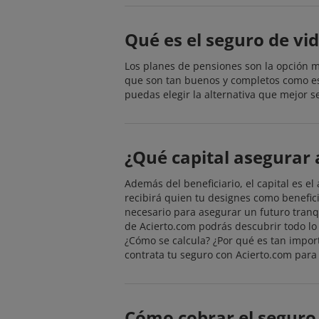
Qué es el seguro de vi
Los planes de pensiones son la opción m
que son tan buenos y completos como es
puedas elegir la alternativa que mejor s
¿Qué capital asegurar 
Además del beneficiario, el capital es e
recibirá quien tu designes como benefici
necesario para asegurar un futuro tranq
de Acierto.com podrás descubrir todo lo r
¿Cómo se calcula? ¿Por qué es tan impor
contrata tu seguro con Acierto.com para 
Cómo cobrar el seguro 