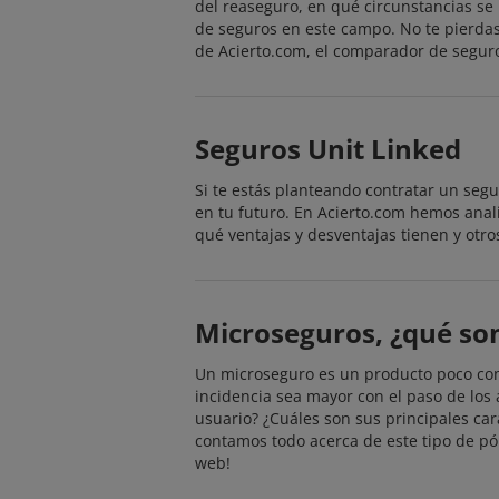
del reaseguro, en qué circunstancias se
de seguros en este campo. No te pierdas
de Acierto.com, el comparador de seguro
Seguros Unit Linked
Si te estás planteando contratar un segu
en tu futuro. En Acierto.com hemos anal
qué ventajas y desventajas tienen y otro
Microseguros, ¿qué so
Un microseguro es un producto poco con
incidencia sea mayor con el paso de los
usuario? ¿Cuáles son sus principales cara
contamos todo acerca de este tipo de pól
web!