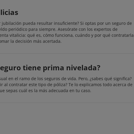
licias
jubilación pueda resultar insuficiente? Si optas por un seguro de
ueldo periódico para siempre. Asesórate con los expertos de
enta vitalicia: qué es, cómo funciona, cuándo y por qué contratarla
tomar la decisión más acertada.
seguro tiene prima nivelada?
ual en el ramo de los seguros de vida. Pero, ¿sabes qué significa?
r al contratar este tipo de póliza? Te lo explicamos todo acerca de
que sepas cuál es la más adecuada en tu caso.