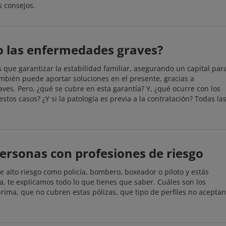
 consejos.
 las enfermedades graves?
ue garantizar la estabilidad familiar, asegurando un capital par
mbién puede aportar soluciones en el presente, gracias a
es. Pero, ¿qué se cubre en esta garantía? Y, ¿qué ocurre con los
os casos? ¿Y si la patología es previa a la contratación? Todas la
ersonas con profesiones de riesgo
 alto riesgo como policía, bombero, boxeador o piloto y estás
, te explicamos todo lo que tienes que saber. Cuáles son los
 prima, que no cubren estas pólizas, que tipo de perfiles no aceptan