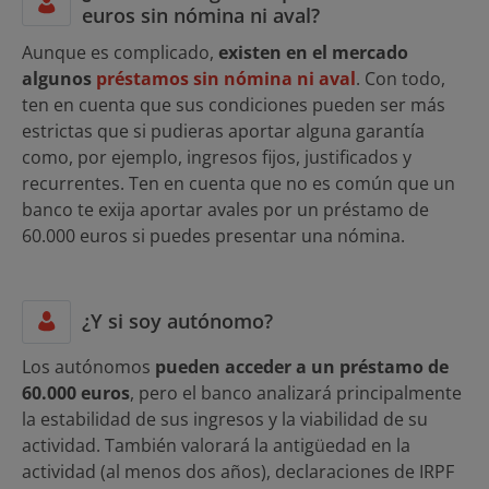
euros sin nómina ni aval?
Aunque es complicado,
existen en el mercado
algunos
préstamos sin nómina ni aval
. Con todo,
ten en cuenta que sus condiciones pueden ser más
estrictas que si pudieras aportar alguna garantía
como, por ejemplo, ingresos fijos, justificados y
recurrentes. Ten en cuenta que no es común que un
banco te exija aportar avales por un préstamo de
60.000 euros si puedes presentar una nómina.
¿Y si soy autónomo?
Los autónomos
pueden acceder a un préstamo de
60.000 euros
, pero el banco analizará principalmente
la estabilidad de sus ingresos y la viabilidad de su
actividad. También valorará la antigüedad en la
actividad (al menos dos años), declaraciones de IRPF