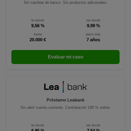
Sin cambiar de banco. Sin productos adicionales.
tin desde
tae desde
9,56 %
9,99 %
hasta
plazo máx
20.000 €
7 años
Evaluar mi caso
Préstamo Leabank
Sin abrir cuenta corriente. Contratación 100 % online.
tin desde
tae desde
6,95 %
7,54 %