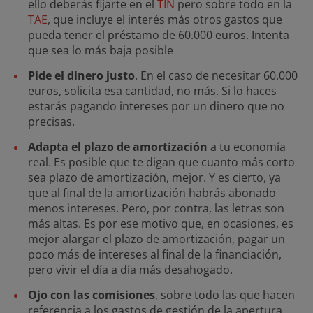
ello deberás fijarte en el
TIN
pero sobre todo en la
TAE
, que incluye el interés más otros gastos que
pueda tener el préstamo de 60.000 euros. Intenta
que sea lo más baja posible
Pide el dinero justo
. En el caso de necesitar 60.000
euros, solicita esa cantidad, no más. Si lo haces
estarás pagando intereses por un dinero que no
precisas.
Adapta el plazo de amortización
a tu economía
real. Es posible que te digan que cuanto más corto
sea plazo de amortización, mejor. Y es cierto, ya
que al final de la amortización habrás abonado
menos intereses. Pero, por contra, las letras son
más altas. Es por ese motivo que, en ocasiones, es
mejor alargar el plazo de amortización, pagar un
poco más de intereses al final de la financiación,
pero vivir el día a día más desahogado.
Ojo con las comisiones
, sobre todo las que hacen
referencia a los gastos de gestión de la apertura