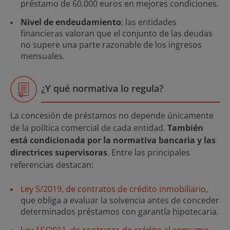
préstamo de 60.000 euros en mejores condiciones.
Nivel de endeudamiento
: las entidades
financieras valoran que el conjunto de las deudas
no supere una parte razonable de los ingresos
mensuales.
¿Y qué normativa lo regula?
La concesión de préstamos no depende únicamente
de la política comercial de cada entidad.
También
está condicionada por la normativa bancaria y las
directrices supervisoras
. Entre las principales
referencias destacan:
Ley 5/2019, de contratos de crédito inmobiliario
,
que obliga a evaluar la solvencia antes de conceder
determinados préstamos con garantía hipotecaria.
Ley 16/2011, de contratos de crédito al consumo
,