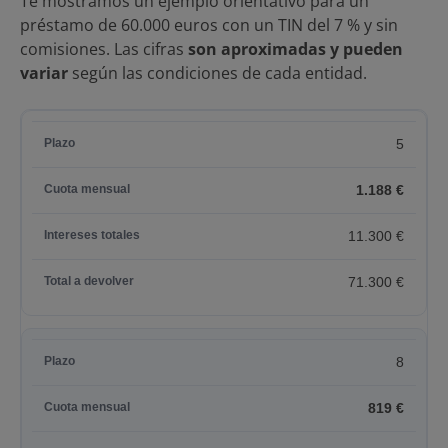
Te mostramos un ejemplo orientativo para un
préstamo de 60.000 euros con un TIN del 7 % y sin
comisiones. Las cifras
son aproximadas y pueden
variar
según las condiciones de cada entidad.
5
1.188 €
11.300 €
71.300 €
8
819 €