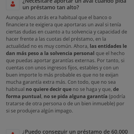
¿Necesitaré aportar un aval cuando pida
un préstamo tan alto?
Aunque años atrás era habitual que el banco o
financiera te exigiera que aportaras un aval si tenía
ciertas dudas en cuanto a tu solvencia y capacidad de
hacer frente a las cuotas del préstamo, en la
actualidad no es muy común. Ahora,
las entidades le
dan más peso a la solvencia personal
que el hecho
que puedas aportar garantías externas. Por tanto, si
cuentas con unos ingresos fijos, estables y con un
buen importe lo más probable es que no te exijan
mucha garantía extra más. Con todo, que no sea
habitual
no quiere decir que
no se haga y que,
de
forma puntual
,
no se pida alguna garantía
(podría
tratarse de otra persona o de un bien inmueble) por
si se produjera algún impago.
¿Puedo conseguir un préstamo de 60.000