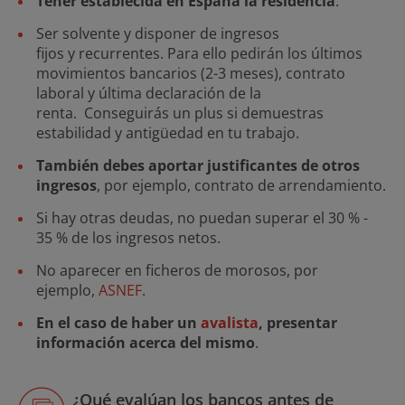
Tener establecida en España la residencia
.
Ser solvente y disponer de ingresos
fijos y recurrentes. Para ello pedirán los últimos
movimientos bancarios (2-3 meses), contrato
laboral y última declaración de la
renta. Conseguirás un plus si demuestras
estabilidad y antigüedad en tu trabajo.
También debes aportar justificantes de otros
ingresos
, por ejemplo, contrato de arrendamiento.
Si hay otras deudas, no puedan superar el 30 % -
35 % de los ingresos netos.
No aparecer en ficheros de morosos, por
ejemplo,
ASNEF
.
En el caso de haber un
avalista
, presentar
información acerca del mismo
.
¿Qué evalúan los bancos antes de