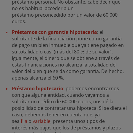
préstamo personal. No obstante, cabe decir que
no es habitual acceder a un
préstamo preconcedido por un valor de 60.000
euros.
Préstamos con garantía hipotecaria
: el
solicitante de la financiación pone como garantía
de pago un bien inmueble que ya tiene pagado en
su totalidad o casi (más del 80 % de su valor).
Igualmente, el dinero que se obtiene a través de
estas financiaciones no alcanza la totalidad del
valor del bien que se da como garantía. De hecho,
apenas alcanza el 60 %.
Préstamo hipotecario
: podemos encontrarnos
con que alguna entidad, cuando vayamos a
solicitar un crédito de 60.000 euros, nos dé la
posibilidad de contratar una hipoteca. Si se diera el
caso, debemos tener en cuenta que, ya
sea
fija
o
variable
, presenta unos tipos de
interés más bajos que los de préstamos y plazos