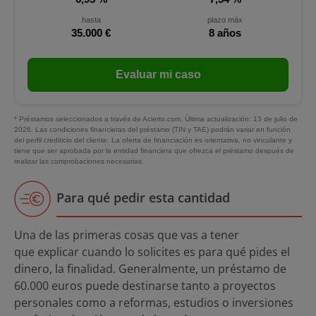
hasta
plazo máx
35.000 €
8 años
Evaluar mi caso
* Préstamos seleccionados a través de Acierto.com. Última actualización: 13 de julio de
2026. Las condiciones financieras del préstamo (TIN y TAE) podrán variar en función
del perfil crediticio del cliente. La oferta de financiación es orientativa, no vinculante y
tiene que ser aprobada por la entidad financiera que ofrezca el préstamo después de
realizar las comprobaciones necesarias.
Para qué pedir esta cantidad
Una de las primeras cosas que vas a tener
que explicar cuando lo solicites es para qué pides el
dinero, la finalidad. Generalmente, un préstamo de
60.000 euros puede destinarse tanto a proyectos
personales como a reformas, estudios o inversiones