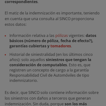
correspondientes
.
El matiz de la indemnización es importante, teniendo
en cuenta que una consulta al SINCO proporciona
estos datos:
Información relativa a las
pólizas
vigentes:
datos
básicos (número de póliza, fecha de efecto?),
garantías cubiertas y
tomadores
.
Historial de siniestralidad (en los últimos cinco
años): solo aquellos
siniestros que tengan la
consideración de computables
. Esto es, que
registren un concepto de cargo a la garantía
Responsabilidad Civil de Automóviles de tipo
indemnizatorio.
Es decir, que SINCO solo contiene información sobre
los siniestros con daños a terceros que generan
indemnización. Sin duda, porque
son los más