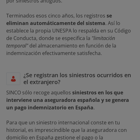
por siniestros antiguos.
Terminados esos cinco años, los registros
se
eliminan automáticamente del sistema
. Así lo
establece la propia UNESPA lo respalda en su Código
de Conducta, donde se especifica la
"limitación
temporal"
del almacenamiento en función de la
indemnización efectivamente satisfecha.
¿Se registran los siniestros ocurridos en
el extranjero?
SINCO sólo recoge aquellos
siniestros en los que
interviene una aseguradora española y se genera
un pago indemnizatorio en España
.
Para que un siniestro internacional conste en tu
historial, es imprescindible que la aseguradora con
domicilio en España gestione el pago o la