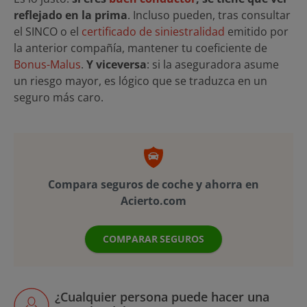
reflejado en la prima
. Incluso pueden, tras consultar
el SINCO o el
certificado de siniestralidad
emitido por
la anterior compañía, mantener tu coeficiente de
Bonus-Malus
.
Y viceversa
: si la aseguradora asume
un riesgo mayor, es lógico que se traduzca en un
seguro más caro.
Compara seguros de coche y ahorra en
Acierto.com
COMPARAR SEGUROS
¿Cualquier persona puede hacer una