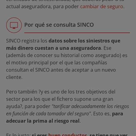
actual aseguradora, para poder
cambiar de seguro
.
Por qué se consulta SINCO
SINCO registra los
datos sobre los siniestros que
más dinero cuestan a una aseguradora
. Ese
(además de conocer su historial como asegurado) es
el motivo principal por el que las compañías
consultan el SINCO antes de aceptar a un nuevo
cliente.
Pero también ?y es uno de los tres objetivos del
sector para los que el fichero supone una gran
ayuda?, para poder
"tarificar adecuadamente los riesgos
en función de cada tomador del seguro"
. Esto es,
para
adecuar la prima al riesgo real
.
Es lo justo:
si eres
buen conductor
, se tiene que ver