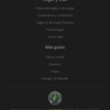
Precio del seguro de hogar
Continente y Contenido
Seguros de hogar baratos
Guías hogar
Guías vida
Más guías
Fibra y móvil
Decesos
Viajes
Impago de Alquiler
Valoración de
Acierto.com
:
9.9
/
10
- Basado en
15151