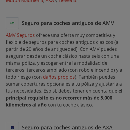
Mutua Madrileña
,
AXA
y
Helvetia
.
Seguro para coches antiguos de AMV
AMV Seguros
ofrece una oferta muy competitiva y
flexible de seguros para coches antiguos clásicos (a
partir de 20 años de antigüedad). Con AMV puedes
asegurar desde un coche clásico hasta seis con una
misma póliza, y escoger entre la modalidad de
terceros, terceros ampliado (con robo e incendio) y a
todo riesgo (con
daños propios
). También puedes
sumar coberturas opcionales a tu póliza y ajustarla a
tus necesidades. Eso sí, debes tener en cuenta que
el
principal requisito es no recorrer más de 5.000
kilómetros al año
con tu coche clásico.
Seguro para coches antiguos de AXA