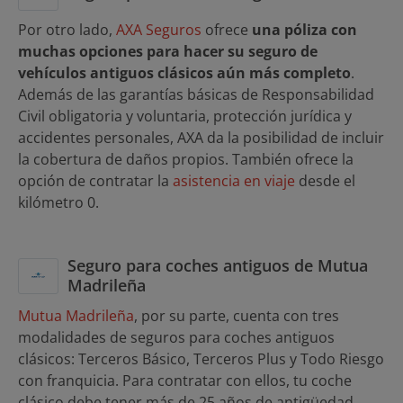
Por otro lado,
AXA Seguros
ofrece
una póliza con
muchas opciones para hacer su seguro de
vehículos antiguos clásicos aún más completo
.
Además de las garantías básicas de Responsabilidad
Civil obligatoria y voluntaria, protección jurídica y
accidentes personales, AXA da la posibilidad de incluir
la cobertura de daños propios. También ofrece la
opción de contratar la
asistencia en viaje
desde el
kilómetro 0.
Seguro para coches antiguos de Mutua
Madrileña
Mutua Madrileña
, por su parte, cuenta con tres
modalidades de seguros para coches antiguos
clásicos: Terceros Básico, Terceros Plus y Todo Riesgo
con franquicia. Para contratar con ellos, tu coche
clásico debe tener más de 25 años de antigüedad,