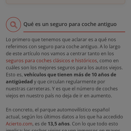
Qué es un seguro para coche antiguo
Lo primero que tenemos que aclarar es a qué nos
referimos con seguro para coche antiguo. A lo largo
de este artículo nos vamos a centrar tanto en los
seguros para coches clásicos e históricos
, como en
cuáles son los mejores seguros para los autos viejos.
Esto es,
vehículos que tienen más de 10 años de
antigüedad
y que circulan regularmente por
nuestras carreteras. Y es que el número de coches
viejos en nuestro país no deja de ir en aumento.
En concreto, el parque automovilístico español
actual, según los últimos datos a los que ha accedido
Acierto.com
, es de
13,5 años
. Con lo que todo esto
implica: los coches viejos se ven inmersos en mayor