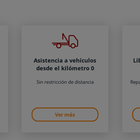
Asistencia a vehículos
Li
desde el kilómetro 0
s
Sin restricción de distancia
Repa
Ver más