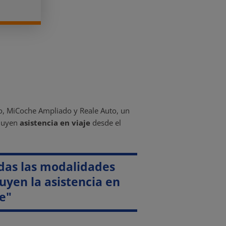
o, MiCoche Ampliado y Reale Auto, un
cluyen
asistencia en viaje
desde el
das las modalidades
luyen la asistencia en
je"