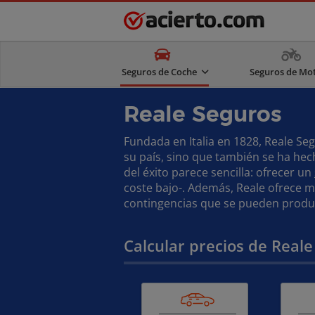
Seguros de Coche
Seguros de Mo
Reale Seguros
Fundada en Italia en 1828, Reale S
su país, sino que también se ha he
del éxito parece sencilla: ofrecer un
coste bajo-. Además, Reale ofrece 
contingencias que se pueden producir
Calcular precios de Reale