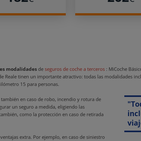
res modalidades
de
seguros de coche a terceros
: MiCoche Básic
 de Reale tinen un importante atractivo: todas las modalidades in
kilómetro 15 para personas.
también en caso de robo, incendio y rotura de
"To
gurar un seguro a medida, eligiendo las
inc
 también, como la protección en caso de retirada
via
ventajas extra. Por ejemplo, en caso de siniestro