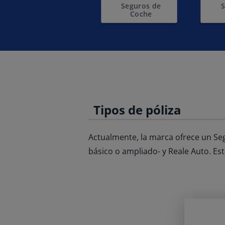
Seguros de
S
Coche
Tipos de póliza
Actualmente, la marca ofrece un Se
básico o ampliado- y Reale Auto. Es