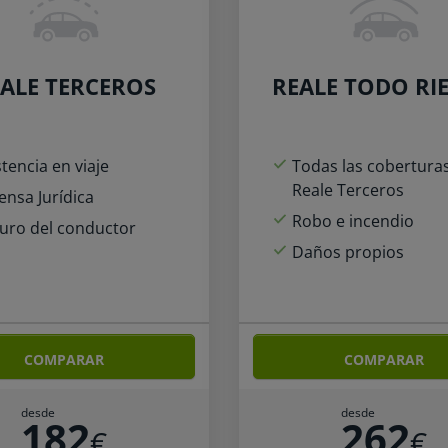
ALE TERCEROS
REALE TODO RI
stencia en viaje
Todas las cobertura
Reale Terceros
ensa Jurídica
Robo e incendio
uro del conductor
Daños propios
COMPARAR
COMPARAR
desde
desde
182
262
€
€