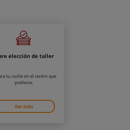
bre elección de taller
ra tu coche en el centro que
prefieras
Ver más