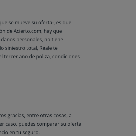
 que se mueve su oferta-, es que
ión de Acierto.com, hay que
e daños personales, no tiene
 siniestro total, Reale te
el tercer año de póliza, condiciones
s gracias, entre otras cosas, a
ier caso, puedes comparar su oferta
cio en tu seguro.