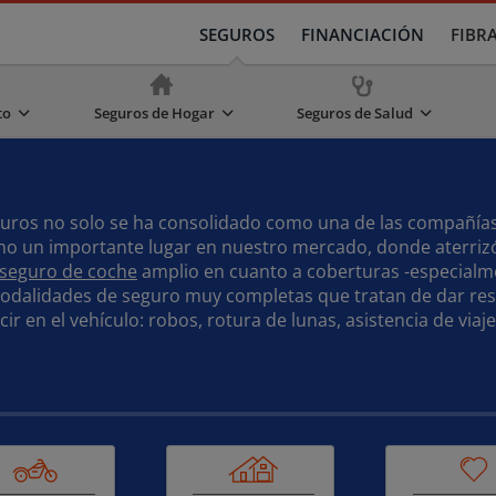
SEGUROS
FINANCIACIÓN
FIBR
to
Seguros de Hogar
Seguros de Salud
eguros no solo se ha consolidado como una de las compañí
cho un importante lugar en nuestro mercado, donde aterriz
seguro de coche
amplio en cuanto a coberturas -especialme
modalidades de seguro muy completas que tratan de dar resp
 en el vehículo: robos, rotura de lunas, asistencia de viaje,