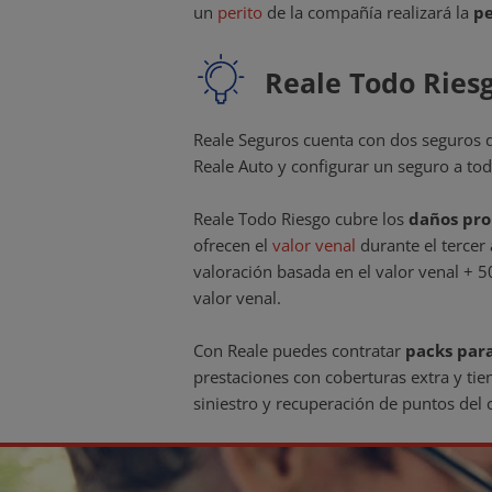
un
perito
de la compañía realizará la
pe
Reale Todo Ries
Reale Seguros cuenta con dos seguros d
Reale Auto y configurar un seguro a tod
Reale Todo Riesgo cubre los
daños pro
ofrecen el
valor venal
durante el tercer
valoración basada en el valor venal + 50
valor venal.
Con Reale puedes contratar
packs para
prestaciones con coberturas extra y tie
siniestro y recuperación de puntos del 