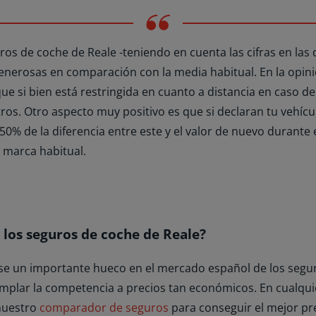
uros de coche de Reale -teniendo en cuenta las cifras en las
enerosas en comparación con la media habitual. En la opin
que si bien está restringida en cuanto a distancia en caso d
ros. Otro aspecto muy positivo es que si declaran tu vehículo
50% de la diferencia entre este y el valor de nuevo durante 
 marca habitual.
 los seguros de coche de Reale?
e un importante hueco en el mercado español de los seguro
emplar la competencia a precios tan económicos. En cualqu
nuestro
comparador de seguros
para conseguir el mejor pre