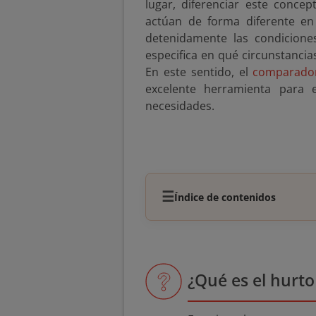
lugar, diferenciar este conc
actúan de forma diferente en
detenidamente las condicione
especifica en qué circunstancia
En este sentido, el
comparador
excelente herramienta para 
necesidades.
☰
Índice de contenidos
¿Qué es el hurto