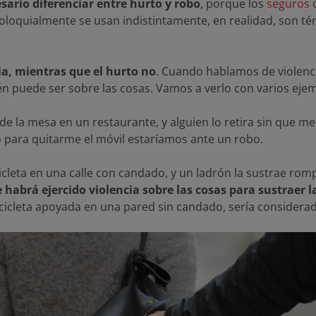
sario diferenciar entre hurto y robo
, porque los
seguros 
oquialmente se usan indistintamente, en realidad, son tér
ia, mientras que el hurto no
. Cuando hablamos de violenc
ién puede ser sobre las cosas. Vamos a verlo con varios eje
de la mesa en un restaurante, y alguien lo retira sin que me
o para quitarme el móvil estaríamos ante un robo.
cicleta en una calle con candado, y un ladrón la sustrae r
 habrá ejercido violencia sobre las cosas para sustraer la
bicicleta apoyada en una pared sin candado, sería considera