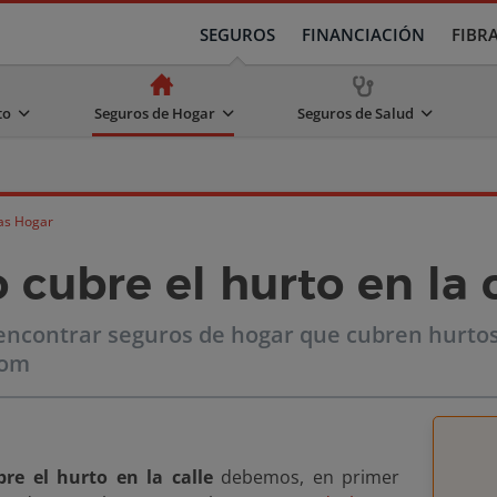
SEGUROS
FINANCIACIÓN
FIBR
to
Seguros de Hogar
Seguros de Salud
as Hogar
 cubre el hurto en la c
encontrar seguros de hogar que cubren hurtos
com
re el hurto en la calle
debemos, en primer