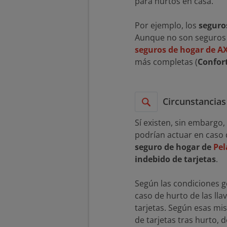
para hurtos en casa.
Por ejemplo, los
seguro
Aunque no son seguros qu
seguros de hogar de A
más completas (
Confort
Circunstancias
Sí existen, sin embargo,
podrían actuar en caso d
seguro de hogar de
Pel
indebido de tarjetas
.
Según las condiciones ge
caso de hurto de las ll
tarjetas. Según esas mi
de tarjetas tras hurto, d