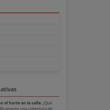
nativas
n el hurto en la calle
. ¿Qué
cíficamente una cobertura de