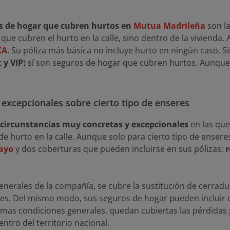
s de hogar que cubren hurtos en
Mutua Madrileña
son l
e cubren el hurto en la calle, sino dentro de la vivienda. A
XA
. Su póliza más básica no incluye hurto en ningún caso. 
 y VIP
) sí son seguros de hogar que cubren hurtos. Aunque 
 excepcionales sobre cierto tipo de enseres
circunstancias muy concretas y excepcionales
en las que
e hurto en la calle. Aunque solo para cierto tipo de enseres
ayo
y dos coberturas que pueden incluirse en sus pólizas:
r
nerales de la compañía, se cubre la sustitución de cerradura
aves. Del mismo modo, sus seguros de hogar pueden incluir
smas condiciones generales, quedan cubiertas las pérdidas
entro del territorio nacional.