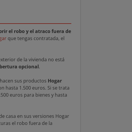
rir el robo y el atraco fuera de
gar
que tengas contratada, el
xterior de la vivienda no está
bertura opcional
.
lo hacen sus productos
Hogar
n hasta 1.500 euros. Si se trata
2.500 euros para bienes y hasta
 de casa en sus versiones Hogar
uras el robo fuera de la