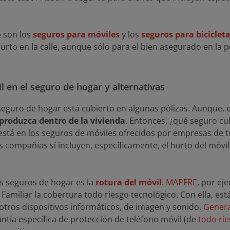
 son los
seguros para móviles
y los
seguros para biciclet
rto en la calle, aunque sólo para el bien asegurado en la pó
l en el seguro de hogar y alternativas
 seguro de hogar está cubierto en algunas pólizas. Aunque, 
produzca dentro de la vivienda
. Entonces, ¿qué seguro cub
 está en los seguros de móviles ofrecidos por empresas de
s compañías sí incluyen, específicamente, el hurto del móv
s seguros de hogar es la
rotura del móvil
.
MAPFRE
, por ej
Familiar la cobertura todo riesgo tecnológico. Con ella, est
otros dispositivos informáticos, de imagen y sonido.
Genera
tía específica de protección de teléfono móvil (de
todo rie