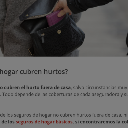
 hogar cubren hurtos?
o cubren el hurto fuera de casa
, salvo circunstancias muy
. Todo depende de las coberturas de cada aseguradora y s
 de los seguros de hogar no cubren hurtos fuera de casa, ni
s de los
seguros de hogar básicos
, sí encontraremos la co