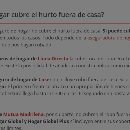
gar cubre el hurto fuera de casa?
eguro de hogar no cubre el hurto fuera de casa.
Sí puede cub
 en todos los casos. Todo depende de la
aseguradora de ho
o que nos hayan robado.
ros de hogar de
Línea Directa
la cobertura de robo en el e
ue existe la posibilidad de añadirla a nuestra póliza como
co
guro de hogar de
Caser
no incluye robo fuera de casa. Sí 
gio
. El primero frente al atraco con apropiación de bienes co
 cobertura llega hasta los 300 euros. El segundo con hasta 
de
Mutua Madrileña
, por su parte, no cubren el robo fuera
ar Global y Hogar Global Plus
sí incluyen entre sus cobert
es límites.