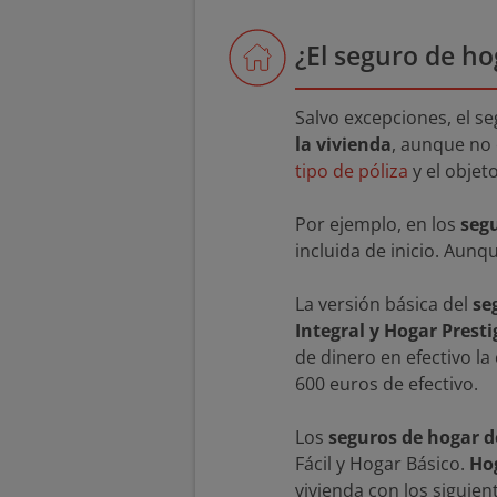
¿El seguro de ho
Salvo excepciones, el s
la vivienda
, aunque no
tipo de póliza
y el objet
Por ejemplo, en los
segu
incluida de inicio. Aunq
La versión básica del
se
Integral y Hogar Presti
de dinero en efectivo la
600 euros de efectivo.
Los
seguros de hogar 
Fácil y Hogar Básico.
Hog
vivienda con los siguient