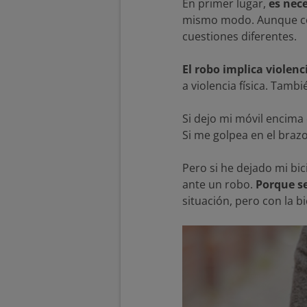
En primer lugar,
es nece
mismo modo. Aunque col
cuestiones diferentes.
El robo implica violenc
a violencia física. Tamb
Si dejo mi móvil encima 
Si me golpea en el braz
Pero si he dejado mi bi
ante un robo.
Porque se
situación, pero con la 