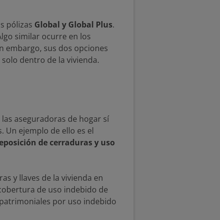
as pólizas
Global y Global Plus
.
lgo similar ocurre en los
Sin embargo, sus dos opciones
solo dentro de la vivienda.
 las aseguradoras de hogar sí
. Un ejemplo de ello es el
eposición de cerraduras y uso
s y llaves de la vivienda en
 cobertura de uso indebido de
 patrimoniales por uso indebido