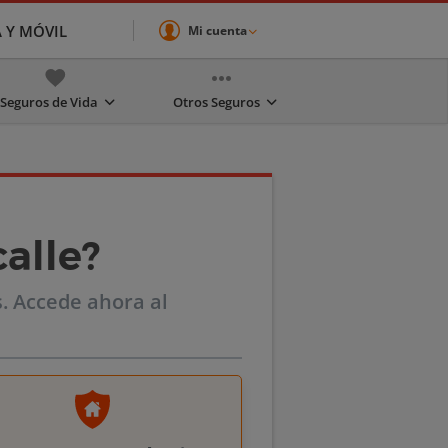
A Y MÓVIL
Mi cuenta
Seguros de Vida
Otros Seguros
alle?
. Accede ahora al