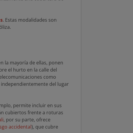
as
. Estas modalidades son
liza.
en la mayoría de ellas, ponen
re el hurto en la calle del
 telecomunicaciones como
il independientemente del lugar
emplo, permite incluir en sus
án cubiertos frente a roturas
li
, por su parte, ofrece
sgo accidental
), que cubre