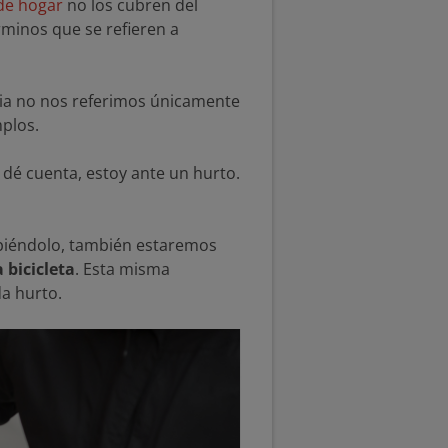
de hogar
no los cubren del
minos que se refieren a
ia no nos referimos únicamente
mplos.
 dé cuenta, estoy ante un hurto.
ompiéndolo, también estaremos
 bicicleta
. Esta misma
da hurto.