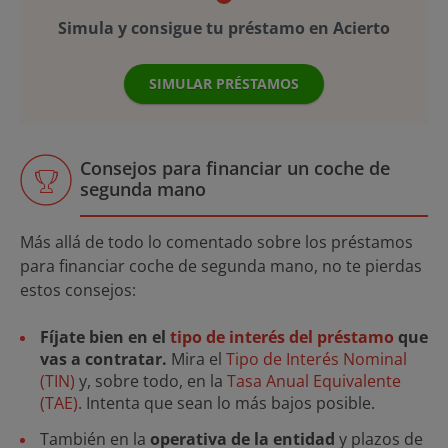
Simula y consigue tu préstamo en Acierto
SIMULAR PRÉSTAMOS
Consejos para financiar un coche de
segunda mano
Más allá de todo lo comentado sobre los préstamos
para financiar coche de segunda mano, no te pierdas
estos consejos:
Fíjate bien en el
tipo de interés del préstamo
que
vas a contratar.
Mira el
Tipo de Interés Nominal
(TIN)
y, sobre todo, en la
Tasa Anual Equivalente
(TAE)
. Intenta que sean lo más bajos posible.
También en la
operativa de la entidad
y plazos de