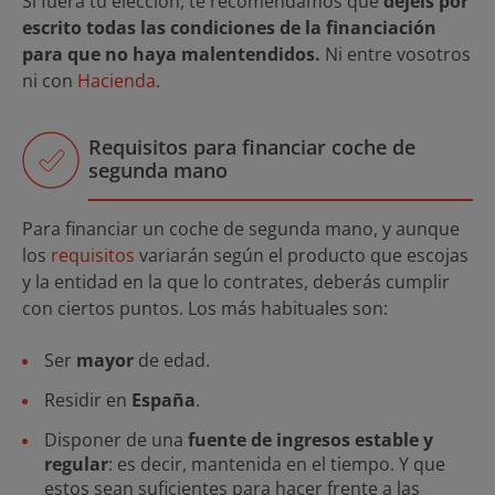
Si fuera tu elección, te recomendamos que
dejéis por
escrito todas las condiciones de la financiación
para que no haya malentendidos.
Ni entre vosotros
ni con
Hacienda
.
Requisitos para financiar coche de
segunda mano
Para financiar un coche de segunda mano, y aunque
los
requisitos
variarán según el producto que escojas
y la entidad en la que lo contrates, deberás cumplir
con ciertos puntos. Los más habituales son:
Ser
mayor
de edad.
Residir en
España
.
Disponer de una
fuente de ingresos estable y
regular
: es decir, mantenida en el tiempo. Y que
estos sean suficientes para hacer frente a las