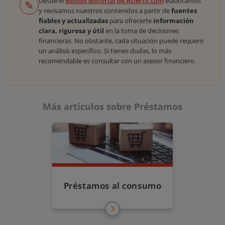
Desde el
equipo editorial de Acierto.com
elaboramos
✎
y revisamos nuestros contenidos a partir de
fuentes
fiables y actualizadas
para ofrecerte
información
clara, rigurosa y útil
en la toma de decisiones
financieras. No obstante, cada situación puede requerir
un análisis específico. Si tienes dudas, lo más
recomendable es consultar con un asesor financiero.
Más artículos sobre Préstamos
Préstamos al consumo