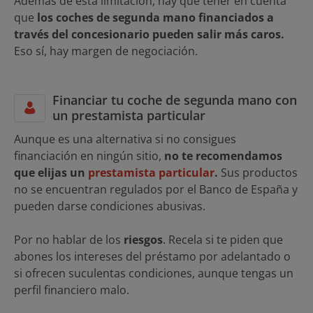
Además de esta limitación, hay que tener en cuenta
que
los coches de segunda mano financiados a
través del concesionario pueden salir más caros.
Eso sí, hay margen de negociación.
Financiar tu coche de segunda mano con
un prestamista particular
Aunque es una alternativa si no consigues
financiación en ningún sitio,
no te recomendamos
que elijas un
prestamista particular
.
Sus productos
no se encuentran regulados por el Banco de España y
pueden darse condiciones abusivas.
Por no hablar de los
riesgos
. Recela si te piden que
abones los intereses del préstamo por adelantado o
si ofrecen suculentas condiciones, aunque tengas un
perfil financiero malo.