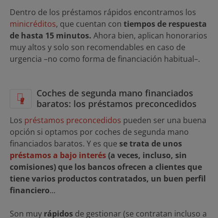
Dentro de los préstamos rápidos encontramos los
minicréditos
, que cuentan con
tiempos de respuesta
de hasta 15 minutos.
Ahora bien, aplican honorarios
muy altos y solo son recomendables en caso de
urgencia –no como forma de financiación habitual–.
Coches de segunda mano financiados
baratos: los préstamos preconcedidos
Los
préstamos preconcedidos
pueden ser una buena
opción si optamos por coches de segunda mano
financiados baratos. Y es que
se trata de unos
préstamos a bajo interés
(a veces, incluso, sin
comisiones) que los bancos ofrecen a clientes que
tiene varios productos contratados, un buen perfil
financiero
...
Son muy
rápidos
de gestionar (se contratan incluso a