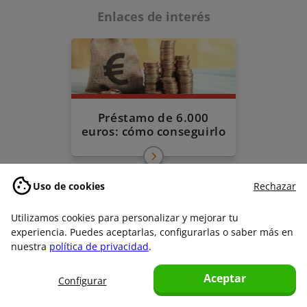
Enlaces de interés
Préstamo de 6.000
euros: cómo conseguirlo
Uso de cookies
Rechazar
Utilizamos cookies para personalizar y mejorar tu
experiencia. Puedes aceptarlas, configurarlas o saber más en
nuestra
política de privacidad
.
Préstamo de 10.000
Aceptar
euros: tus opciones, aquí
Configurar