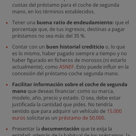
cuotas del préstamo para el coche de segunda
mano, en los términos establecidos.
Tener una
buena ratio de endeudamiento:
que el
porcentaje que, de tus ingresos, destinas a pagar
préstamos no sea más del 35 %.
Contar con un
buen historial crediticio
o, lo que
es lo mismo, haber pagado siempre a tiempo y no
haber figurado en ficheros de morosos (ni estarlo
actualmente), como
ASNEF
. Esto puede influir en la
concesión del préstamo coche segunda mano.
Facilitar información sobre el coche de segunda
mano
que deseas financiar: como su marca,
modelo, año, precio y estado. O sea, debe estar
justificada la cantidad que pides. No tendría
sentido que para adquirir un vehículo de
15.000
euros
solicitaras un
préstamo de 50.000
.
Presentar la
documentación
que te exija la
entidad: además de la habitual de los préstamos, la