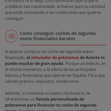
o el banco te lo exija. Cosa distinta es que tu perfil
crediticio sea cuestionable, al menos para la cantidad
que estás solicitando o las condiciones que quieres
conseguir.
Como conseguir coches de segunda
mano financiados baratos
Si quieres comprar un coche de segunda mano
financiado,
el
simulador de préstamos
de Acierto te
puede resultar de gran ayuda.
Porque accederás, en
el mismo momento, a la oferta de los principales
bancos y financieras que operan en España. Para que
valores precios, requisitos, condiciones...
Además, si contestas a nuestro formulario, te
ofreceremos un
listado personalizado de
préstamos para financiar tu coche de segunda
mano.
Y podrás contar con el apoyo telefónico de