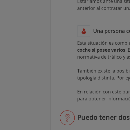
Estaríamos ante una situ
anterior al contratar un
Una persona c
Esta situación es compl
coche si posee varios
. 
normativa de tráfico y
También existe la posib
tipología distinta. Por 
En relación con este pu
para obtener informació
Puedo tener dos