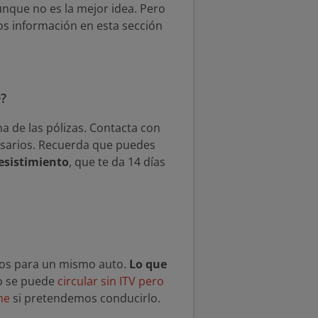
nque no es la mejor idea. Pero
os información en esta sección
e?
a de las pólizas. Contacta con
cesarios. Recuerda que puedes
esistimiento
, que te da 14 días
ros para un mismo auto.
Lo que
co se puede
circular sin ITV pero
he
si pretendemos conducirlo.