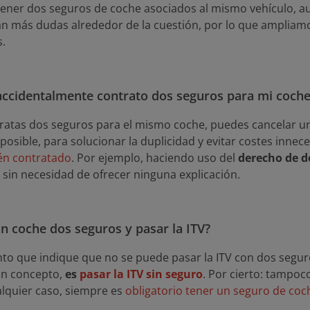
ener dos seguros de coche asociados al mismo vehículo, au
an más dudas alrededor de la cuestión, por lo que ampliam
s.
accidentalmente contrato dos seguros para mi coch
ratas dos seguros para el mismo coche, puedes cancelar un
 posible, para solucionar la duplicidad y evitar costes inne
ién contratado
. Por ejemplo, haciendo uso del
derecho de d
 sin necesidad de ofrecer ninguna explicación.
n coche dos seguros y pasar la ITV?
to que indique que no se puede pasar la ITV con dos segu
ún concepto,
es
pasar la ITV sin seguro
. Por cierto: tampo
alquier caso, siempre es
obligatorio tener un seguro de coc