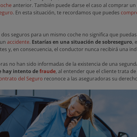
coche
anterior. También puede darse el caso al comprar u
seguro
. En esta situación, te recordamos que puedes
compro
r dos seguros para un mismo coche no significa que puedas 
 un
accidente
.
Estarías en una situación de sobreseguro
, 
stes y, en consecuencia, el conductor nunca recibirá una in
doras no han sido informadas de la existencia de una segund
e hay intento de
fraude
, al entender que el cliente trata d
Contrato del Seguro
reconoce a las aseguradoras su derecho a