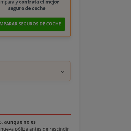
ompara y
contrata el mejor
seguro de coche
MPARAR SEGUROS DE COCHE
o,
aunque no es
nueva póliza antes de rescindir