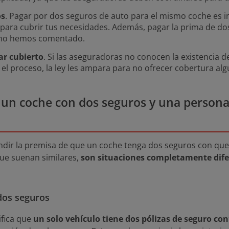
os
. Pagar por dos seguros de auto para el mismo coche es 
 para cubrir tus necesidades. Además, pagar la prima de do
omo hemos comentado.
ar cubierto
. Si las aseguradoras no conocen la existencia de
l proceso, la ley les ampara para no ofrecer cobertura alg
e un coche con dos seguros y una person
ndir la premisa de que un coche tenga dos seguros con qu
ue suenan similares,
son situaciones completamente dife
dos seguros
ifica que
un solo vehículo tiene dos pólizas de seguro c