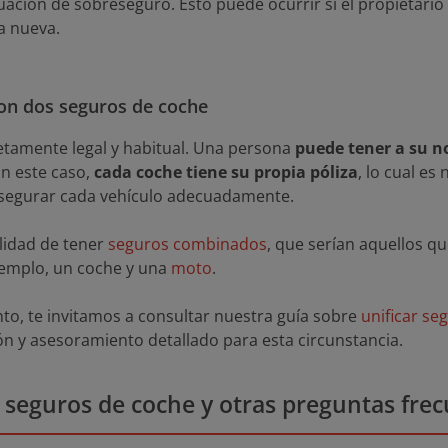
ación de sobreseguro. Esto puede ocurrir si el propietario 
a nueva.
on dos seguros de coche
etamente legal y habitual. Una persona
puede tener a su n
En este caso,
cada coche tiene su propia póliza
, lo cual es
 asegurar cada vehículo adecuadamente.
ilidad de tener
seguros combinados
, que serían aquellos q
ejemplo, un coche y una
moto
.
nto, te invitamos a consultar nuestra guía sobre
unificar se
n y asesoramiento detallado para esta circunstancia.
 seguros de coche y otras preguntas fre