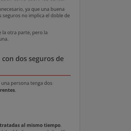
innecesario, ya que una buena
s seguros no implica el doble de
 la otra parte, pero la
una.
a con dos seguros de
e una persona tenga dos
rentes
.
ontratadas al mismo tiempo
.