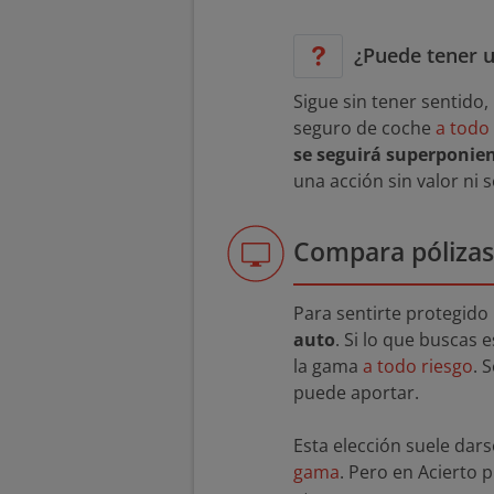
¿Puede tener u
Sigue sin tener sentido
seguro de coche
a todo
se seguirá superponie
una acción sin valor ni 
Compara pólizas
Para sentirte protegido 
auto
. Si lo que buscas
la gama
a todo riesgo
. 
puede aportar.
Esta elección suele da
gama
. Pero en Acierto