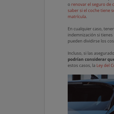
o
renovar el seguro de 
saber si el coche tiene 
matrícula
.
En cualquier caso, tene
indemnización si tienes
pueden dividirse los co
Incluso, si las asegura
podrían considerar qu
estos casos, la
Ley del 