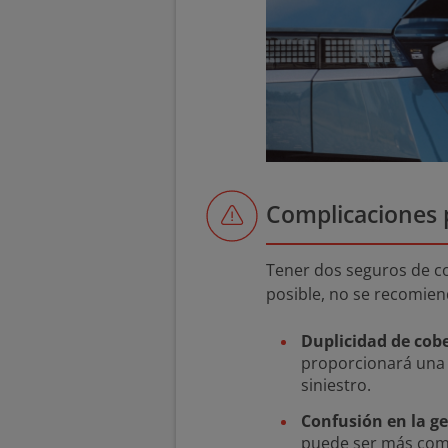
Complicaciones 
Tener dos seguros de c
posible, no se recomien
Duplicidad de cob
proporcionará una
siniestro.
Confusión en la ge
puede ser más comp