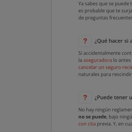
Ya sabes que se puede t
es probable que te surj
de preguntas frecuente
¿Qué hacer si 
Si accidentalmente cont
la
aseguradora
lo antes
cancelar un seguro rec
naturales para rescindir
¿Puede tener u
No hay ningún reglamen
no se puede
, bajo ning
con cita
previa. Y, en cu