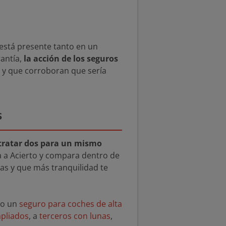
 está presente tanto en un
rantía,
la acción de los seguros
s y que corroboran que sería
s
ntratar dos para un mismo
a a Acierto y compara dentro de
as y que más tranquilidad te
o un
seguro para coches de alta
pliados
, a
terceros con lunas
,