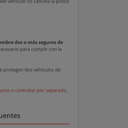
del vehículo no cancela la póliza
ombre dos o más seguros de
 necesario para cumplir con la
ue protegen dos vehículos de
guros o contratar por separado
,
cuentes