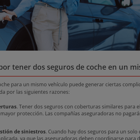
por tener dos seguros de coche en un m
oche para un mismo vehículo puede generar ciertas compli
da por las siguientes razones:
erturas
. Tener dos seguros con coberturas similares para 
 mayor protección. Las compañías aseguradoras no pagará
stión de siniestros
. Cuando hay dos seguros para un solo c
licada, ya que las aseguradoras deben coordinarse para de