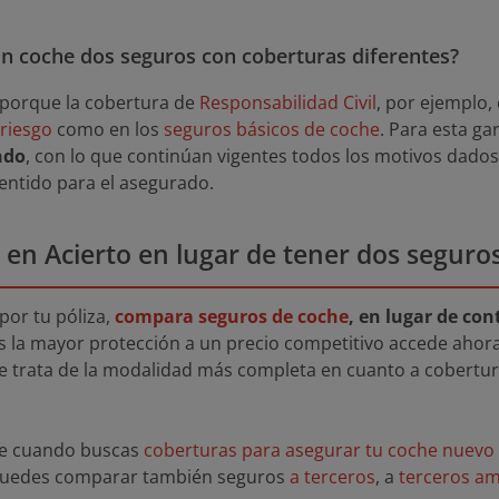
n coche dos seguros con coberturas diferentes?
, porque la cobertura de
Responsabilidad Civil
, por ejemplo,
 riesgo
como en los
seguros básicos de coche
. Para esta ga
ndo
, con lo que continúan vigentes todos los motivos dado
sentido para el asegurado.
 en Acierto en lugar de tener dos seguro
por tu póliza,
compara seguros de coche
, en lugar de co
 es la mayor protección a un precio competitivo accede ahor
Se trata de la modalidad más completa en cuanto a cobertur
rse cuando buscas
coberturas para asegurar tu coche nuevo
 puedes comparar también seguros
a terceros
, a
terceros am