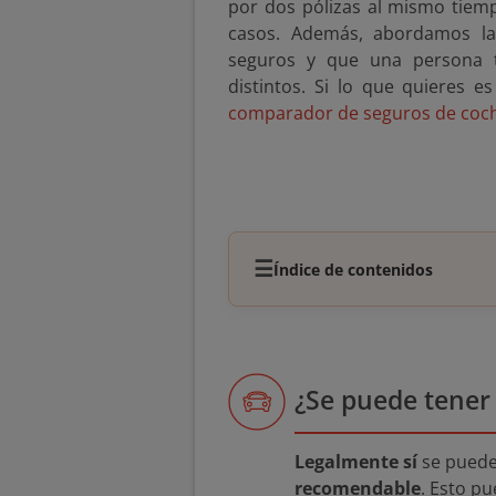
por dos pólizas al mismo tiemp
casos. Además, abordamos la
seguros y que una persona
distintos. Si lo que quieres es
comparador de seguros de coc
☰
Índice de contenidos
¿Se puede tener
Legalmente sí
se pued
recomendable
. Esto p