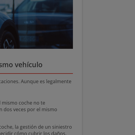
ismo vehículo
caciones. Aunque es legalmente
el mismo coche no te
n dos veces por el mismo
oche, la gestión de un siniestro
cidir cómo cubrir los daños.