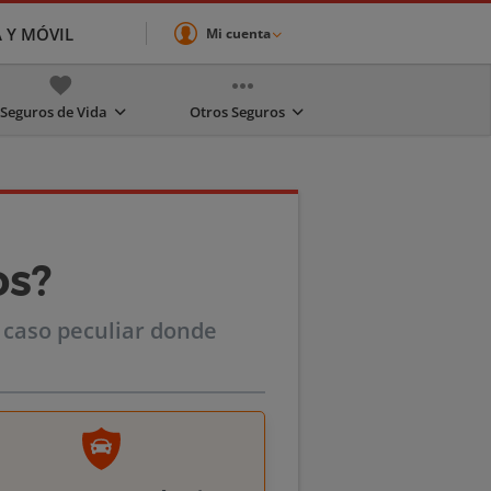
A Y MÓVIL
Mi cuenta
Seguros de Vida
Otros Seguros
os?
 caso peculiar donde