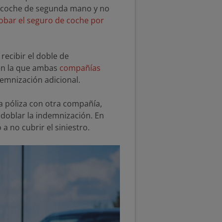
n coche de segunda mano y no
bar el seguro de coche por
recibir el doble de
en la que ambas
compañías
demnización adicional.
a póliza con otra compañía,
e doblar la indemnización. En
 no cubrir el siniestro.