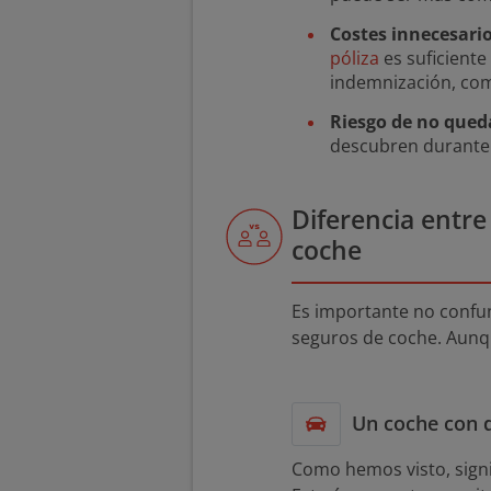
Costes innecesari
póliza
es suficiente
indemnización, c
Riesgo de no qued
descubren durante e
Diferencia entr
coche
Es importante no confu
seguros de coche. Aunq
Un coche con 
Como hemos visto, sign