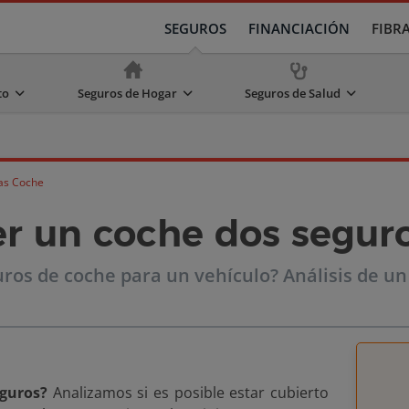
SEGUROS
FINANCIACIÓN
FIBR
to
Seguros de Hogar
Seguros de Salud
as Coche
r un coche dos segur
ros de coche para un vehículo? Análisis de un
eguros?
Analizamos si es posible estar cubierto