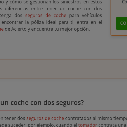
o y cómo se gestionan los siniestros en estos
C
s diferencias entre tener un coche con dos
 tenga dos
seguros de coche
para vehículos
 encontrar la póliza ideal para ti, entra en el
CO
he
de Acierto y encuentra tu mejor opción.
 un coche con dos seguros?
en tener dos
seguros de coche
contratados al mismo tiemp
uede suceder, por ejemplo, cuando el
tomador
contrata una 